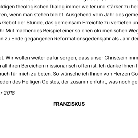
ldigen theologischen Dialog immer weiter und stärker zu he
hren, wenn man stehen bleibt. Ausgehend vom Jahr des gem
 Gebot der Stunde, das gemeinsam Erreichte zu vertiefen un
r Ihr Mut machendes Beispiel einer solchen ökumenischen We
m nun zu Ende gegangenen Reformationsgedenkjahr als Jahr 
at. Wir wollen weiter dafür sorgen, dass unser Christsein i
all ihren Bereichen missionarisch offen ist. Ich danke Ihnen fü
, auch für mich zu beten. So wünsche ich Ihnen von Herzen Go
eden des Heiligen Geistes, der zusammenführt, was noch getr
ar 2018
FRANZISKUS