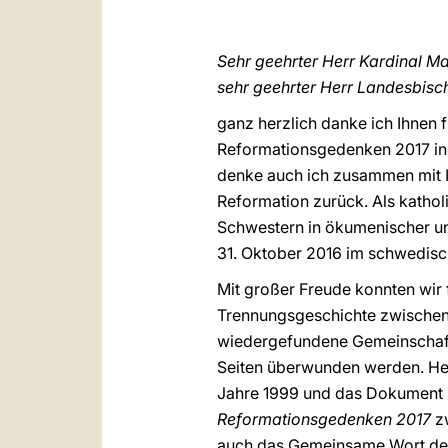
Sehr geehrter Herr Kardinal Ma
sehr geehrter Herr Landesbisc
ganz herzlich danke ich Ihnen
Reformationsgedenken 2017 in 
denke auch ich zusammen mit 
Reformation zurück. Als katho
Schwestern in ökumenischer un
31. Oktober 2016 im schwedis
Mit großer Freude konnten wir 
Trennungsgeschichte zwischen e
wiedergefundene Gemeinschaft 
Seiten überwunden werden. He
Jahre 1999 und das Dokument
Reformationsgedenken 2017
z
auch das Gemeinsame Wort der