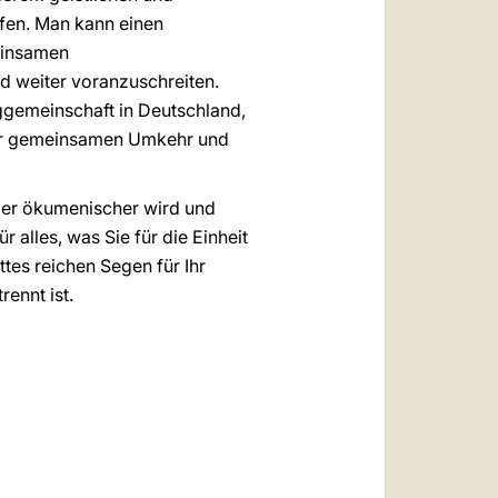
lfen. Man kann einen
einsamen
d weiter voranzuschreiten.
ggemeinschaft in Deutschland,
der gemeinsamen Umkehr und
mmer ökumenischer wird und
r alles, was Sie für die Einheit
ttes reichen Segen für Ihr
ennt ist.