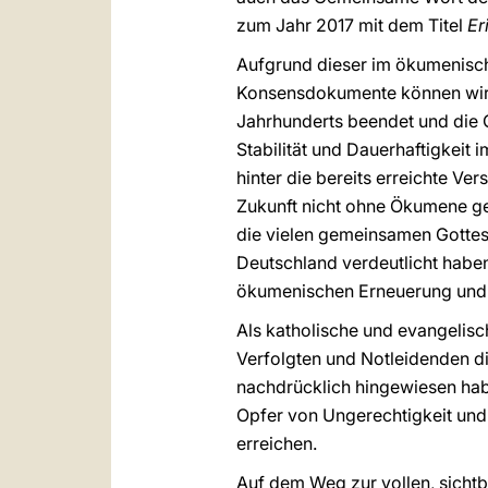
zum Jahr 2017 mit dem Titel
Er
Aufgrund dieser im ökumenische
Konsensdokumente können wir he
Jahrhunderts beendet und die G
Stabilität und Dauerhaftigkeit 
hinter die bereits erreichte V
Zukunft nicht ohne Ökumene geh
die vielen gemeinsamen Gotte
Deutschland verdeutlicht habe
ökumenischen Erneuerung und d
Als katholische und evangelisc
Verfolgten und Notleidenden di
nachdrücklich hingewiesen hab
Opfer von Ungerechtigkeit und G
erreichen.
Auf dem Weg zur vollen, sichtb