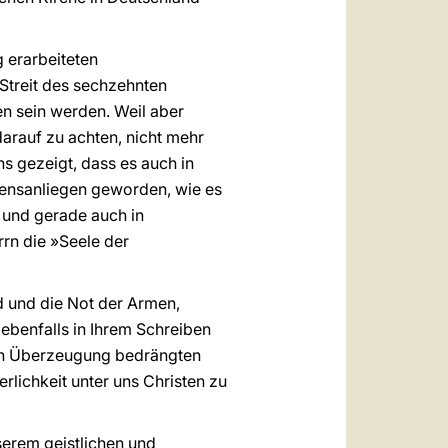
 erarbeiteten
 Streit des sechzehnten
en sein werden. Weil aber
darauf zu achten, nicht mehr
s gezeigt, dass es auch in
rzensanliegen geworden, wie es
 und gerade auch in
rn die »Seele der
d und die Not der Armen,
ebenfalls in Ihrem Schreiben
hen Überzeugung bedrängten
rlichkeit unter uns Christen zu
serem geistlichen und