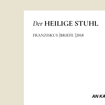
Der
HEILIGE STUHL
FRANZISKUS
BRIEFE
2018
AN K