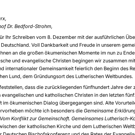
rx,
hof Dr. Bedford-Strohm,
 für Ihr Schreiben vom 8. Dezember mit der ausführlichen Ü
Deutschland. Voll Dankbarkeit und Freude in unserem geme
Ihnen an die großen ökumenischen Momente im nun zu End
lische und evangelische Christen begingen wir zusammen mit
d internationaler Gemeinsamkeit feierlich den Beginn des 
chen Lund, dem Gründungsort des Lutherischen Weltbundes.
feststellen, dass die zurückliegenden fünfhundert Jahre der
vangelischen und katholischen Christen in den letzten fünfz
im ökumenischen Dialog übergegangen sind. Alte Vorurteil
rvorheben möchte ich besonders die
Gemeinsame Erklärung
Vom Konflikt zur Gemeinschaft. Gemeinsames Lutherisch-Ka
wischen der katholischen Kirche und dem Lutherischen Wel
 Deutschen Bischofskonferenz und des Rates der Evangelis