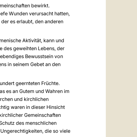
meinschaften bewirkt.
tiefe Wunden verursacht hatten,
 der es erlaubt, den anderen
menische Aktivität, kann und
ute des geweihten Lebens, der
 lebendiges Bewusstsein von
ens in seinem Gebet an den
hundert geernteten Früchte.
 was es an Gutem und Wahren im
irchen und kirchlichen
tig waren in dieser Hinsicht
kirchlicher Gemeinschaften
 Schutz des menschlichen
ngerechtigkeiten, die so viele