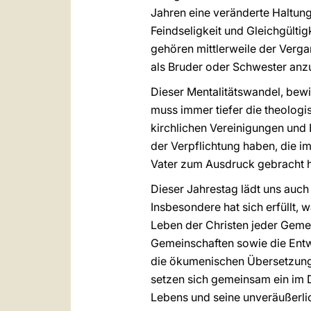
Jahren eine veränderte Haltun
Feindseligkeit und Gleichgülti
gehören mittlerweile der Verga
als Bruder oder Schwester anzun
Dieser Mentalitätswandel, bew
muss immer tiefer die theologi
kirchlichen Vereinigungen und
der Verpflichtung haben, die i
Vater zum Ausdruck gebracht hat
Dieser Jahrestag lädt uns auch 
Insbesondere hat sich erfüllt,
Leben der Christen jeder Gemein
Gemeinschaften sowie die Entw
die ökumenischen Übersetzunge
setzen sich gemeinsam ein im 
Lebens und seine unveräußerli