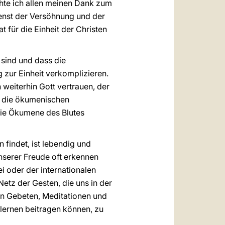
chte ich allen meinen Dank zum
ienst der Versöhnung und der
t für die Einheit der Christen
sind und dass die
zur Einheit verkomplizieren.
weiterhin Gott vertrauen, der
er die ökumenischen
die Ökumene des Blutes
 findet, ist lebendig und
unserer Freude oft erkennen
i oder der internationalen
etz der Gesten, die uns in der
von Gebeten, Meditationen und
lernen beitragen können, zu