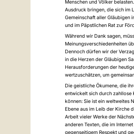
Menschen und Völker belasten. 
Ausdruck bringen, die sich im
Gemeinschaft aller Gläubigen in
und im Päpstlichen Rat zur För
Während wir Dank sagen, müsse
Meinungsverschiedenheiten übe
Dennoch dürfen wir der Verzag
in die Herzen der Gläubigen Sa
Herausforderungen der heutige
wertzuschätzen, um gemeinsa
Die geistliche Ökumene, die ihr
entwickelt sich durch zahllose 
können: Sie ist ein weltweites
Ebene aus im Leib der Kirche d
Arbeit vieler Werke der Nächst
anderen Texten, die im Interne
gegenseitigem Respekt und ge