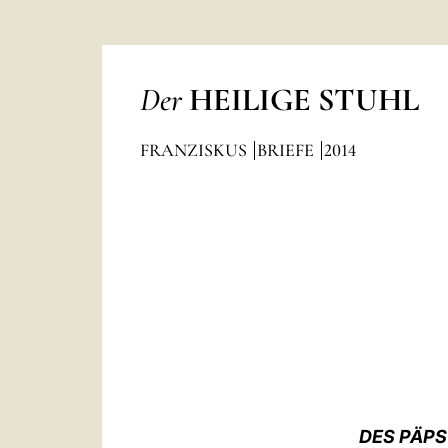
Der
HEILIGE STUHL
FRANZISKUS
BRIEFE
2014
DES PÄPS