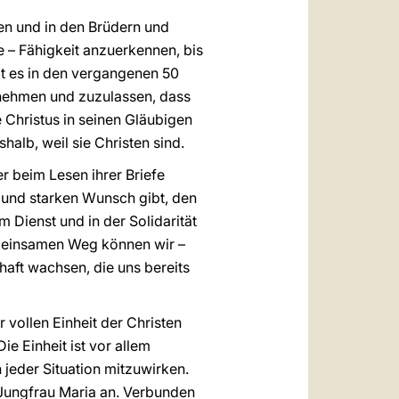
en und in den Brüdern und
 – Fähigkeit anzuerkennen, bis
at es in den vergangenen 50
zunehmen und zuzulassen, dass
e Christus in seinen Gläubigen
alb, weil sie Christen sind.
r beim Lesen ihrer Briefe
 und starken Wunsch gibt, den
Dienst und in der Solidarität
meinsamen Weg können wir –
haft wachsen, die uns bereits
r vollen Einheit der Christen
ie Einheit ist vor allem
 jeder Situation mitzuwirken.
r Jungfrau Maria an. Verbunden