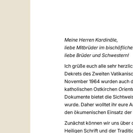
Meine Herren Kardinäle,
liebe Mitbrüder im bischöfliche
liebe Brüder und Schwestern!
Ich grüße euch alle sehr herzl
Dekrets des Zweiten Vatikanis
November 1964 wurden auch di
katholischen Ostkirchen
Orient
Dokumente bietet die Sichtweis
wurde. Daher wolltet ihr eure 
den ökumenischen Einsatz der K
Zunächst können wir uns über d
Heiligen Schrift und der Tradi