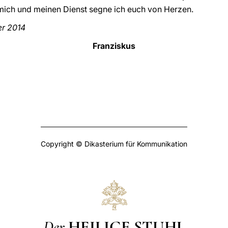
 mich und meinen Dienst segne ich euch von Herzen.
er 2014
Franziskus
Copyright © Dikasterium für Kommunikation
Der
HEILIGE STUHL