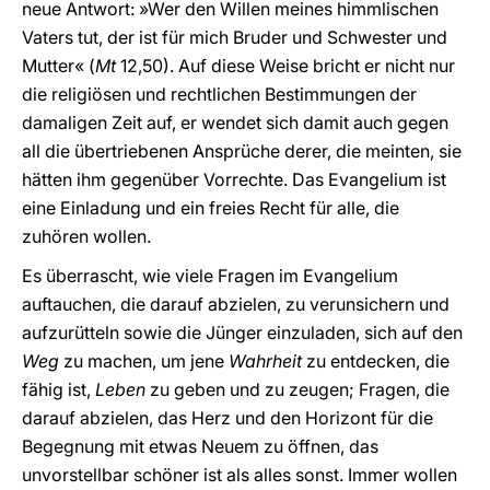
neue Antwort: »Wer den Willen meines himmlischen
Vaters tut, der ist für mich Bruder und Schwester und
Mutter« (
Mt
12,50). Auf diese Weise bricht er nicht nur
die religiösen und rechtlichen Bestimmungen der
damaligen Zeit auf, er wendet sich damit auch gegen
all die übertriebenen Ansprüche derer, die meinten, sie
hätten ihm gegenüber Vorrechte. Das Evangelium ist
eine Einladung und ein freies Recht für alle, die
zuhören wollen.
Es überrascht, wie viele Fragen im Evangelium
auftauchen, die darauf abzielen, zu verunsichern und
aufzurütteln sowie die Jünger einzuladen, sich auf den
Weg
zu machen, um jene
Wahrheit
zu entdecken, die
fähig ist,
Leben
zu geben und zu zeugen; Fragen, die
darauf abzielen, das Herz und den Horizont für die
Begegnung mit etwas Neuem zu öffnen, das
unvorstellbar schöner ist als alles sonst. Immer wollen