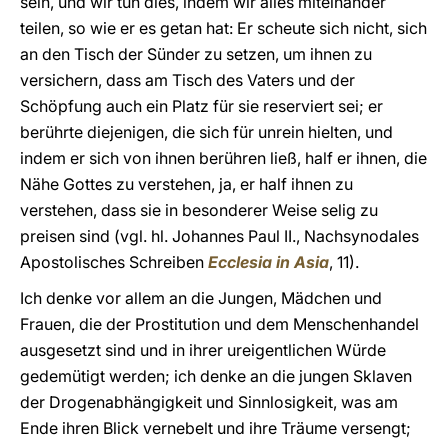
sein, und wir tun dies, indem wir alles miteinander
teilen, so wie er es getan hat: Er scheute sich nicht, sich
an den Tisch der Sünder zu setzen, um ihnen zu
versichern, dass am Tisch des Vaters und der
Schöpfung auch ein Platz für sie reserviert sei; er
berührte diejenigen, die sich für unrein hielten, und
indem er sich von ihnen berühren ließ, half er ihnen, die
Nähe Gottes zu verstehen, ja, er half ihnen zu
verstehen, dass sie in besonderer Weise selig zu
preisen sind (vgl. hl. Johannes Paul II., Nachsynodales
Apostolisches Schreiben
Ecclesia in Asia
, 11).
Ich denke vor allem an die Jungen, Mädchen und
Frauen, die der Prostitution und dem Menschenhandel
ausgesetzt sind und in ihrer ureigentlichen Würde
gedemütigt werden; ich denke an die jungen Sklaven
der Drogenabhängigkeit und Sinnlosigkeit, was am
Ende ihren Blick vernebelt und ihre Träume versengt;