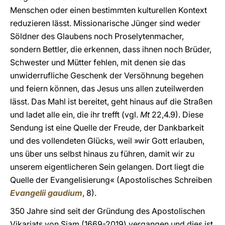
Menschen oder einen bestimmten kulturellen Kontext
reduzieren lässt. Missionarische Jünger sind weder
Söldner des Glaubens noch Proselytenmacher,
sondern Bettler, die erkennen, dass ihnen noch Brüder,
Schwester und Mütter fehlen, mit denen sie das
unwiderrufliche Geschenk der Versöhnung begehen
und feiern können, das Jesus uns allen zuteilwerden
lässt. Das Mahl ist bereitet, geht hinaus auf die Straßen
und ladet alle ein, die ihr trefft (vgl.
Mt
22,4.9). Diese
Sendung ist eine Quelle der Freude, der Dankbarkeit
und des vollendeten Glücks, weil »wir Gott erlauben,
uns über uns selbst hinaus zu führen, damit wir zu
unserem eigentlicheren Sein gelangen. Dort liegt die
Quelle der Evangelisierung« (Apostolisches Schreiben
Evangelii gaudium
, 8).
350 Jahre sind seit der Gründung des Apostolischen
Vikariats von Siam (1669-2019) vergangen und dies ist