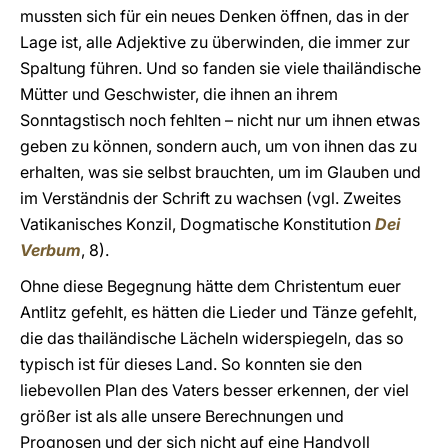
mussten sich für ein neues Denken öffnen, das in der
Lage ist, alle Adjektive zu überwinden, die immer zur
Spaltung führen. Und so fanden sie viele thailändische
Mütter und Geschwister, die ihnen an ihrem
Sonntagstisch noch fehlten – nicht nur um ihnen etwas
geben zu können, sondern auch, um von ihnen das zu
erhalten, was sie selbst brauchten, um im Glauben und
im Verständnis der Schrift zu wachsen (vgl. Zweites
Vatikanisches Konzil, Dogmatische Konstitution
Dei
Verbum
, 8).
Ohne diese Begegnung hätte dem Christentum euer
Antlitz gefehlt, es hätten die Lieder und Tänze gefehlt,
die das thailändische Lächeln widerspiegeln, das so
typisch ist für dieses Land. So konnten sie den
liebevollen Plan des Vaters besser erkennen, der viel
größer ist als alle unsere Berechnungen und
Prognosen und der sich nicht auf eine Handvoll