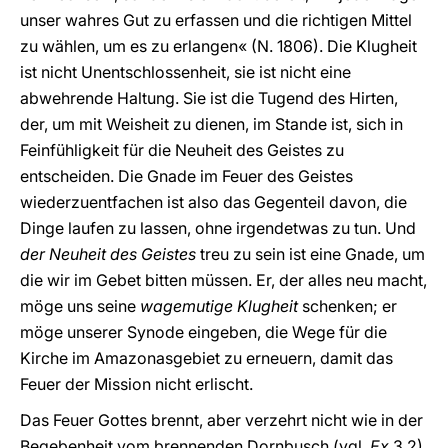
unser wahres Gut zu erfassen und die richtigen Mittel
zu wählen, um es zu erlangen« (N. 1806). Die Klugheit
ist nicht Unentschlossenheit, sie ist nicht eine
abwehrende Haltung. Sie ist die Tugend des Hirten,
der, um mit Weisheit zu dienen, im Stande ist, sich in
Feinfühligkeit für die Neuheit des Geistes zu
entscheiden. Die Gnade im Feuer des Geistes
wiederzuentfachen ist also das Gegenteil davon, die
Dinge laufen zu lassen, ohne irgendetwas zu tun. Und
der Neuheit des Geistes
treu zu sein ist eine Gnade, um
die wir im Gebet bitten müssen. Er, der alles neu macht,
möge uns seine
wagemutige Klugheit
schenken; er
möge unserer Synode eingeben, die Wege für die
Kirche im Amazonasgebiet zu erneuern, damit das
Feuer der Mission nicht erlischt.
Das Feuer Gottes brennt, aber verzehrt nicht wie in der
Begebenheit vom brennenden Dornbusch (vgl.
Ex
3,2).