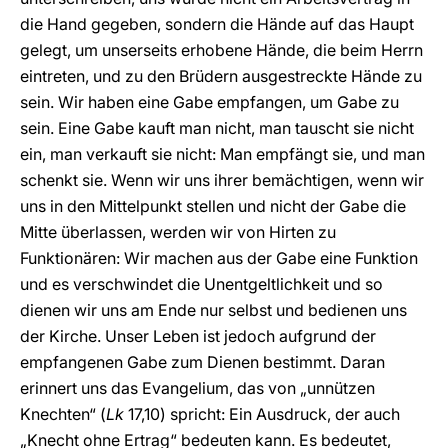
die Hand gegeben, sondern die Hände auf das Haupt
gelegt, um unserseits erhobene Hände, die beim Herrn
eintreten, und zu den Brüdern ausgestreckte Hände zu
sein. Wir haben eine Gabe empfangen, um Gabe zu
sein. Eine Gabe kauft man nicht, man tauscht sie nicht
ein, man verkauft sie nicht: Man empfängt sie, und man
schenkt sie. Wenn wir uns ihrer bemächtigen, wenn wir
uns in den Mittelpunkt stellen und nicht der Gabe die
Mitte überlassen, werden wir von Hirten zu
Funktionären: Wir machen aus der Gabe eine Funktion
und es verschwindet die Unentgeltlichkeit und so
dienen wir uns am Ende nur selbst und bedienen uns
der Kirche. Unser Leben ist jedoch aufgrund der
empfangenen Gabe zum Dienen bestimmt. Daran
erinnert uns das Evangelium, das von „unnützen
Knechten“ (
Lk
17,10) spricht: Ein Ausdruck, der auch
„Knecht ohne Ertrag“ bedeuten kann. Es bedeutet,