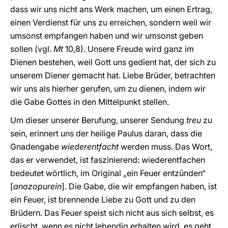
dass wir uns nicht ans Werk machen, um einen Ertrag,
einen Verdienst für uns zu erreichen, sondern weil wir
umsonst empfangen haben und wir umsonst geben
sollen (vgl.
Mt
10,8). Unsere Freude wird ganz im
Dienen bestehen, weil Gott uns gedient hat, der sich zu
unserem Diener gemacht hat. Liebe Brüder, betrachten
wir uns als hierher gerufen, um zu dienen, indem wir
die Gabe Gottes in den Mittelpunkt stellen.
Um dieser unserer Berufung, unserer Sendung
treu
zu
sein, erinnert uns der heilige Paulus daran, dass die
Gnadengabe
wiederentfacht
werden muss. Das Wort,
das er verwendet, ist faszinierend: wiederentfachen
bedeutet wörtlich, im Original „ein Feuer entzünden“
[
anazopurein
]. Die Gabe, die wir empfangen haben, ist
ein Feuer, ist brennende Liebe zu Gott und zu den
Brüdern. Das Feuer speist sich nicht aus sich selbst, es
erlischt, wenn es nicht lebendig erhalten wird, es geht