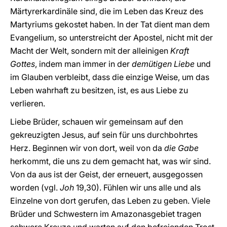
Märtyrerkardinäle sind, die im Leben das Kreuz des
Martyriums gekostet haben. In der Tat dient man dem
Evangelium, so unterstreicht der Apostel, nicht mit der
Macht der Welt, sondern mit der alleinigen
Kraft
Gottes
, indem man immer in der
demütigen Liebe
und
im Glauben verbleibt, dass die einzige Weise, um das
Leben wahrhaft zu besitzen, ist, es aus Liebe zu
verlieren.
Liebe Brüder, schauen wir gemeinsam auf den
gekreuzigten Jesus, auf sein für uns durchbohrtes
Herz. Beginnen wir von dort, weil von da
die Gabe
herkommt, die uns zu dem gemacht hat, was wir sind.
Von da aus ist der Geist, der erneuert, ausgegossen
worden (vgl.
Joh
19,30). Fühlen wir uns alle und als
Einzelne von dort gerufen, das Leben zu geben. Viele
Brüder und Schwestern im Amazonasgebiet tragen