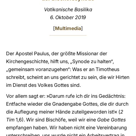
Vatikanische Basilika
LATINE
6. Oktober 2019
[
Multimedia
]
Der Apostel Paulus, der größte Missionar der
Kirchengeschichte, hilft uns, „Synode zu halten“,
„gemeinsam voranzugehen“: Was er an Timotheus
schreibt, scheint an uns gerichtet zu sein, die wir Hirten
im Dienst des Volkes Gottes sind.
Vor allem sagt er: »Darum rufe ich dir ins Gedächtnis:
Entfache wieder die Gnadengabe Gottes, die dir durch
die Auflegung meiner Hände zuteilgeworden ist!« (
2
Tim
1,6). Wir sind Bischöfe, weil wir eine
Gabe Gottes
empfangen haben. Wir haben nicht eine Vereinbarung
unterschreiben, uns wurde nicht ein Arbeitsvertrag in