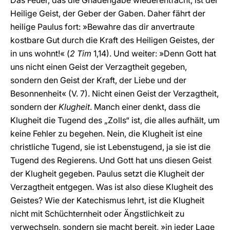
Das Feuer, das die Gnadengabe wiederentfacht, ist der
Heilige Geist, der Geber der Gaben. Daher fährt der
heilige Paulus fort: »Bewahre das dir anvertraute
kostbare Gut durch die Kraft des Heiligen Geistes, der
in uns wohnt!« (
2 Tim
1,14). Und weiter: »Denn Gott hat
uns nicht einen Geist der Verzagtheit gegeben,
sondern den Geist der Kraft, der Liebe und der
Besonnenheit« (V. 7). Nicht einen Geist der Verzagtheit,
sondern der
Klugheit
. Manch einer denkt, dass die
Klugheit die Tugend des „Zolls“ ist, die alles aufhält, um
keine Fehler zu begehen. Nein, die Klugheit ist eine
christliche Tugend, sie ist Lebenstugend, ja sie ist die
Tugend des Regierens. Und Gott hat uns diesen Geist
der Klugheit gegeben. Paulus setzt die Klugheit der
Verzagtheit entgegen. Was ist also diese Klugheit des
Geistes? Wie der Katechismus lehrt, ist die Klugheit
nicht mit Schüchternheit oder Ängstlichkeit zu
verwechseln, sondern sie macht bereit, »in jeder Lage