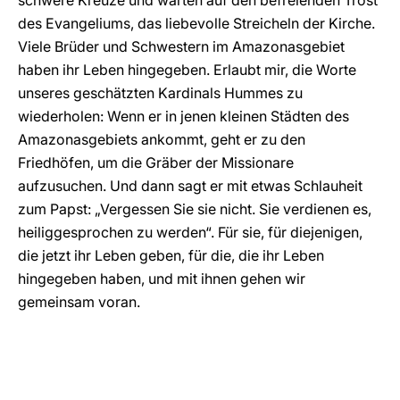
schwere Kreuze und warten auf den befreienden Trost
des Evangeliums, das liebevolle Streicheln der Kirche.
Viele Brüder und Schwestern im Amazonasgebiet
haben ihr Leben hingegeben. Erlaubt mir, die Worte
unseres geschätzten Kardinals Hummes zu
wiederholen: Wenn er in jenen kleinen Städten des
Amazonasgebiets ankommt, geht er zu den
Friedhöfen, um die Gräber der Missionare
aufzusuchen. Und dann sagt er mit etwas Schlauheit
zum Papst: „Vergessen Sie sie nicht. Sie verdienen es,
heiliggesprochen zu werden“. Für sie, für diejenigen,
die jetzt ihr Leben geben, für die, die ihr Leben
hingegeben haben, und mit ihnen gehen wir
gemeinsam voran.