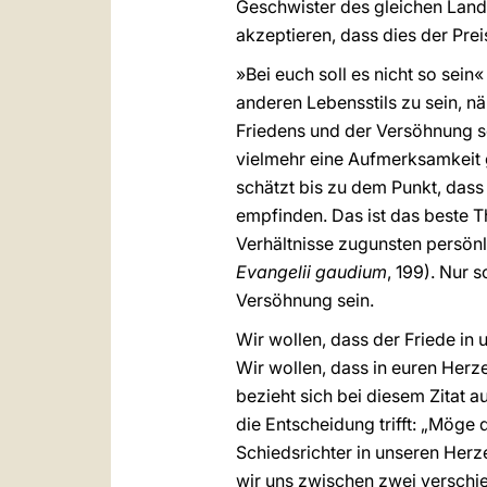
Geschwister des gleichen Landes
akzeptieren, dass dies der Prei
»Bei euch soll es nicht so sein« 
anderen Lebensstils zu sein, n
Friedens und der Versöhnung se
vielmehr eine Aufmerksamkeit
schätzt bis zu dem Punkt, das
empfinden. Das ist das beste 
Verhältnisse zugunsten persönl
Evangelii gaudium
, 199). Nur
Versöhnung sein.
Wir wollen, dass der Friede in 
Wir wollen, dass in euren Herze
bezieht sich bei diesem Zitat a
die Entscheidung trifft: „Möge 
Schiedsrichter in unseren Herze
wir uns zwischen zwei verschie