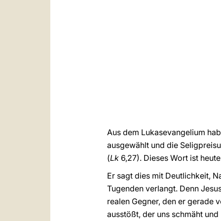
Aus dem Lukasevangelium habe
ausgewählt und die Seligpreisun
(
Lk
6,27). Dieses Wort ist heute
Er sagt dies mit Deutlichkeit, 
Tugenden verlangt. Denn Jesus i
realen Gegner, den er gerade vo
ausstößt, der uns schmäht und 