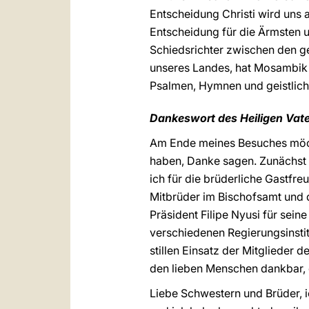
Entscheidung Christi wird uns 
Entscheidung für die Ärmsten 
Schiedsrichter zwischen den g
unseres Landes, hat Mosambik e
Psalmen, Hymnen und geistliche
Dankeswort des Heiligen Vat
Am Ende meines Besuches möcht
haben, Danke sagen. Zunächst 
ich für die brüderliche Gastf
Mitbrüder im Bischofsamt und 
Präsident Filipe Nyusi für se
verschiedenen Regierungsinstit
stillen Einsatz der Mitglieder 
den lieben Menschen dankbar, 
Liebe Schwestern und Brüder, 