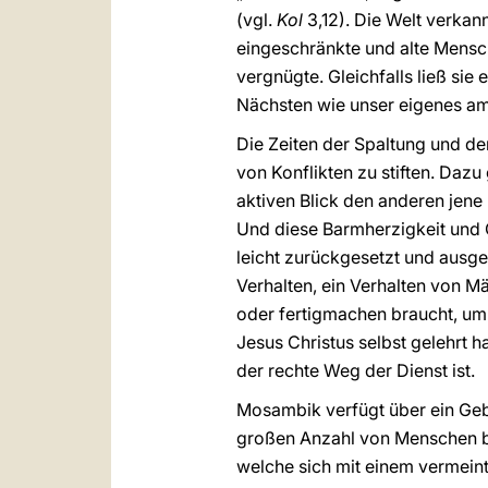
(vgl.
Kol
3,12). Die Welt verkann
eingeschränkte und alte Mensch
vergnügte. Gleichfalls ließ si
Nächsten wie unser eigenes am
Die Zeiten der Spaltung und d
von Konflikten zu stiften. Daz
aktiven Blick den anderen jene
Und diese Barmherzigkeit und 
leicht zurückgesetzt und ausge
Verhalten, ein Verhalten von 
oder fertigmachen braucht, um s
Jesus Christus selbst gelehrt hat
der rechte Weg der Dienst ist.
Mosambik verfügt über ein Gebi
großen Anzahl von Menschen be
welche sich mit einem vermeint