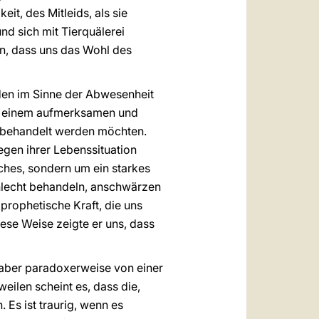
it, des Mitleids, als sie
nd sich mit Tierquälerei
en, dass uns das Wohl des
den im Sinne der Abwesenheit
mit einem aufmerksamen und
ir behandelt werden möchten.
gen ihrer Lebenssituation
ches, sondern um ein starkes
chlecht behandeln, anschwärzen
 prophetische Kraft, die uns
ese Weise zeigte er uns, dass
, aber paradoxerweise von einer
ilen scheint es, dass die,
 Es ist traurig, wenn es