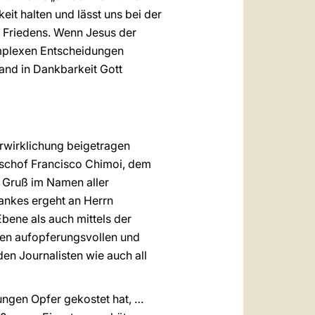
it halten und lässt uns bei der
s Friedens. Wenn Jesus der
omplexen Entscheidungen
and in Dankbarkeit Gott
rwirklichung beigetragen
ischof Francisco Chimoi, dem
n Gruß im Namen aller
ankes ergeht an Herrn
bene als auch mittels der
 den aufopferungsvollen und
den Journalisten wie auch all
ungen Opfer gekostet hat, …