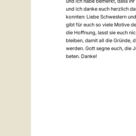
und ich habe bemerkt, dass ihr
und ich danke euch herzlich da
konnten: Liebe Schwestern und 
gibt für euch so viele Motive 
die Hoffnung, lasst sie euch ni
bleiben, damit all die Gründe, 
werden. Gott segne euch, die J
beten. Danke!