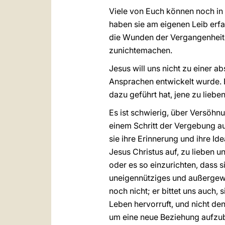
Viele von Euch können noch in 
haben sie am eigenen Leib erfa
die Wunden der Vergangenheit 
zunichtemachen.
Jesus will uns nicht zu einer a
Ansprachen entwickelt wurde. E
dazu geführt hat, jene zu lieben
Es ist schwierig, über Versöhn
einem Schritt der Vergebung a
sie ihre Erinnerung und ihre I
Jesus Christus auf, zu lieben u
oder es so einzurichten, dass s
uneigennütziges und außergewö
noch nicht; er bittet uns auch,
Leben hervorruft, und nicht de
um eine neue Beziehung aufzuba