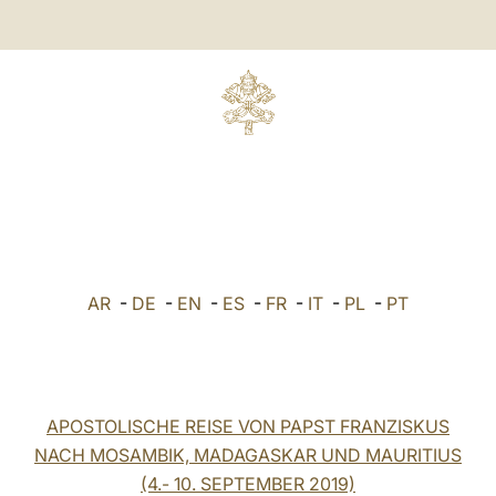
AR
-
DE
-
EN
-
ES
-
FR
-
IT
-
PL
-
PT
APOSTOLISCHE REISE VON PAPST FRANZISKUS
NACH MOSAMBIK, MADAGASKAR UND MAURITIUS
(4.- 10. SEPTEMBER 2019)