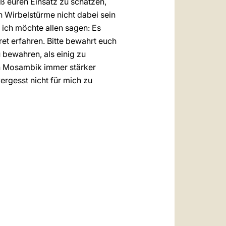
ß euren Einsatz zu schätzen,
n Wirbelstürme nicht dabei sein
 ich möchte allen sagen: Es
et erfahren. Bitte bewahrt euch
u bewahren, als einig zu
 in Mosambik immer stärker
ergesst nicht für mich zu