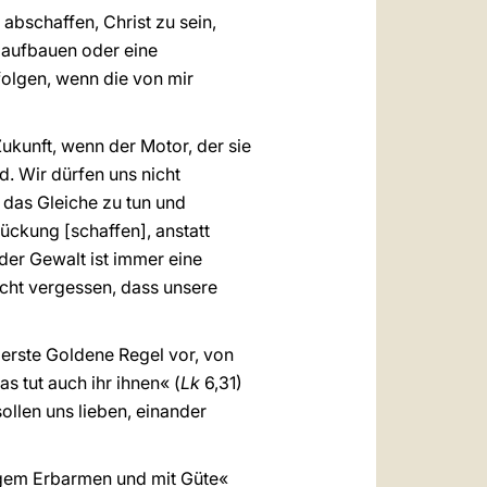
abschaffen, Christ zu sein,
n aufbauen oder eine
folgen, wenn die von mir
ukunft, wenn der Motor, der sie
d. Wir dürfen uns nicht
das Gleiche zu tun und
ückung [schaffen], anstatt
 der Gewalt ist immer eine
icht vergessen, dass unsere
erste Goldene Regel vor, von
s tut auch ihr ihnen« (
Lk
6,31)
sollen uns lieben, einander
nigem Erbarmen und mit Güte«