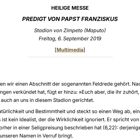
HEILIGE MESSE
PREDIGT VON PAPST FRANZISKUS
Stadion von Zimpeto (Maputo)
Freitag, 6. September 2019
[
Multimedia
]
n wir einen Abschnitt der sogenannten Feldrede gehört. N
gen verkündet hat, fügt er hinzu: »Euch aber, die ihr zuhört,
 auch an uns in diesem Stadion gerichtet.
Natürlichkeit und Bestimmtheit und steckt so einen Weg ab, ei
st kein Idealist, der die Wirklichkeit ignoriert. Er spricht 
rher in einer Seligpreisung beschrieben hat (6,22): derjenige
unseren Namen in Verruf bringt.