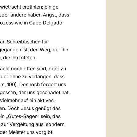
wietracht erzählen; einige
ieder andere haben Angst, dass
rozess wie in Cabo Delgado
 an Schreibtischen für
gegangen ist, den Weg, der ihn
 die ihn töteten.
acht noch offen sind, oder zu
oder ohne zu verlangen, dass
um
, 100). Dennoch fordert uns
rgessen, der uns geschadet hat,
vielmehr auf ein aktives,
ben. Doch Jesus genügt das
 ein „Gutes-Sagen“ sein, das
 zur Vergeltung aus, sondern
der Meister uns vorgibt!