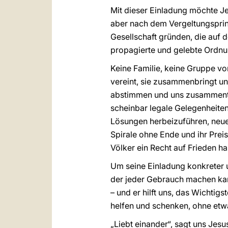
Mit dieser Einladung möchte Jes
aber nach dem Vergeltungsprinz
Gesellschaft gründen, die auf 
propagierte und gelebte Ordnu
Keine Familie, keine Gruppe vo
vereint, sie zusammenbringt un
abstimmen und uns zusammentun
scheinbar legale Gelegenheite
Lösungen herbeizuführen, neue
Spirale ohne Ende und ihr Preis
Völker ein Recht auf Frieden ha
Um seine Einladung konkreter 
der jeder Gebrauch machen kann
– und er hilft uns, das Wichtig
helfen und schenken, ohne etw
„Liebt einander“, sagt uns Jes