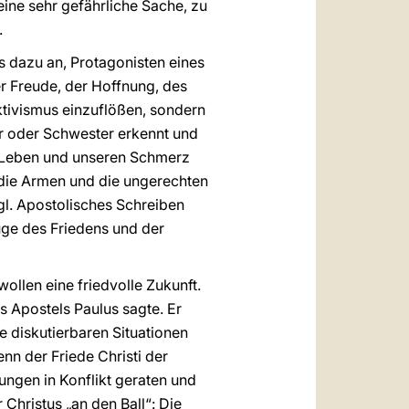
 eine sehr gefährliche Sache, zu
.
us dazu an, Protagonisten eines
er Freude, der Hoffnung, des
ktivismus einzuflößen, sondern
r oder Schwester erkennt und
r Leben und unseren Schmerz
 die Armen und die ungerechten
gl. Apostolisches Schreiben
uge des Friedens und der
ollen eine friedvolle Zukunft.
es Apostels Paulus sagte. Er
ie diskutierbaren Situationen
enn der Friede Christi der
nungen in Konflikt geraten und
Christus „an den Ball“: Die