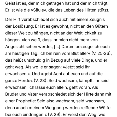
Geist ist es, der mich getragen hat und der mich trägt.
Er ist wie die »Säule«, die das Leben des Hirten stützt.
Der Hirt verabschiedet sich auch mit einem Zeugnis
der Loslösung: Er ist es gewohnt, nicht an den Gütern
dieser Welt zu hängen, nicht an der Weltlichkeit zu
hängen. »Ich weiß, dass ihr mich nicht mehr von
Angesicht sehen werdet, […] Darum bezeuge ich euch
am heutigen Tag: Ich bin rein vom Blut aller« (V. 25-26),
das heißt unschuldig in Bezug auf viele Dinge, und er
geht weg. Als wolle er sagen: »Jetzt seid ihr
erwachsen «. Und »gebt Acht auf euch und auf die
ganze Herde« (V. 28). Seid wachsam, kämpft. Ihr seid
erwachsen, ich lasse euch allein, geht voran. Als
Bruder und Vater verabschiedet sich der Hirte dann mit
einer Prophetie: Seid also wachsam, seid wachsam,
denn »nach meinem Weggang werden reißende Wölfe
bei euch eindringen « (V. 29). Er weist den Weg, wie