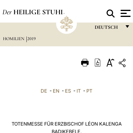
Der
HEILIGE STUHL
DEUTSCH
HOMILIEN
2019
FRANÇAIS
ENGLISH
ITALIANO
PORTUGUÊS
ESPAÑOL
DE
-
EN
-
ES
-
IT
-
PT
DEUTSCH
POLSKI
العربيّة
TOTENMESSE FÜR ERZBISCHOF LÉON KALENGA
BADIKEBELE,
中文