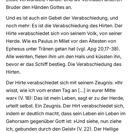
Bruder den Händen Gottes an.
Und es ist auch ein Gebet der Verabschiedung, und
noch mehr: Es ist die Verabschiedung des Hirten. Der
Hirte verabschiedet sich von seinem Volk, von seiner
Herde. Wie es Paulus in Milet vor den Ältesten von
Ephesus unter Tränen getan hat (vgl.
Apg
20,17-38).
Alle weinten, fielen ihm um den Hals und küssten ihn,
bevor er das Schiff bestieg. Die Verabschiedung des
Hirten.
Der Hirte verabschiedet sich mit seinem Zeugnis: »Ihr
wisst, wie ich vom ersten Tag an […] in eurer Mitte
war« (V. 18): Das ist mein Leben, sagt er zu der Herde,
urteilt selbst. Ein Zeugnis. Der Hirt verabschiedet sich,
indem er deutlich macht, dass sein Leben ein Leben im
Gehorsam gegenüber Gott ist: »Und siehe, nun ziehe
ich, gebunden durch den Geist« (V. 22). Der Heilige