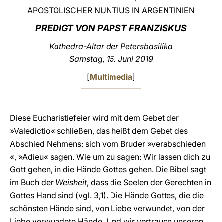
APOSTOLISCHER NUNTIUS IN ARGENTINIEN
LATINE
PREDIGT VON PAPST FRANZISKUS
Kathedra-Altar der Petersbasilika
Samstag, 15. Juni 2019
[
Multimedia
]
Diese Eucharistiefeier wird mit dem Gebet der
»Valedictio« schließen, das heißt dem Gebet des
Abschied Nehmens: sich vom Bruder »verabschieden
«, »Adieu« sagen. Wie um zu sagen: Wir lassen dich zu
Gott gehen, in die Hände Gottes gehen. Die Bibel sagt
im Buch der
Weisheit
, dass die Seelen der Gerechten in
Gottes Hand sind (vgl. 3,1). Die Hände Gottes, die die
schönsten Hände sind, von Liebe verwundet, von der
Liebe verwundete Hände. Und wir vertrauen unseren