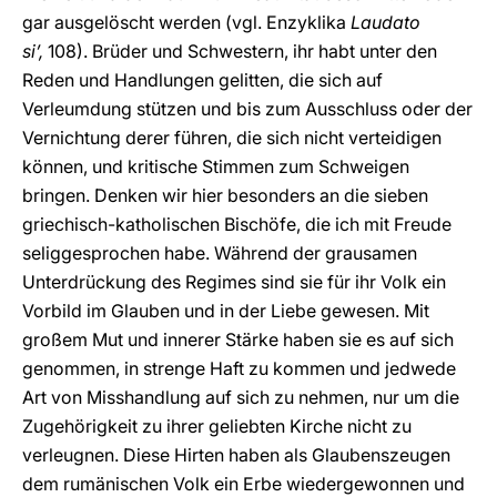
gar ausgelöscht werden (vgl. Enzyklika
Laudato
siʼ,
108). Brüder und Schwestern, ihr habt unter den
Reden und Handlungen gelitten, die sich auf
Verleumdung stützen und bis zum Ausschluss oder der
Vernichtung derer führen, die sich nicht verteidigen
können, und kritische Stimmen zum Schweigen
bringen. Denken wir hier besonders an die sieben
griechisch-katholischen Bischöfe, die ich mit Freude
seliggesprochen habe. Während der grausamen
Unterdrückung des Regimes sind sie für ihr Volk ein
Vorbild im Glauben und in der Liebe gewesen. Mit
großem Mut und innerer Stärke haben sie es auf sich
genommen, in strenge Haft zu kommen und jedwede
Art von Misshandlung auf sich zu nehmen, nur um die
Zugehörigkeit zu ihrer geliebten Kirche nicht zu
verleugnen. Diese Hirten haben als Glaubenszeugen
dem rumänischen Volk ein Erbe wiedergewonnen und