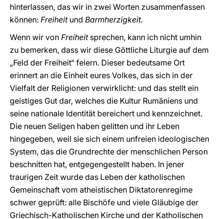
hinterlassen, das wir in zwei Worten zusammenfassen
können:
Freiheit
und
Barmherzigkeit
.
Wenn wir von
Freiheit
sprechen, kann ich nicht umhin
zu bemerken, dass wir diese Göttliche Liturgie auf dem
„Feld der Freiheit“ feiern. Dieser bedeutsame Ort
erinnert an die Einheit eures Volkes, das sich in der
Vielfalt der Religionen verwirklicht: und das stellt ein
geistiges Gut dar, welches die Kultur Rumäniens und
seine nationale Identität bereichert und kennzeichnet.
Die neuen Seligen haben gelitten und ihr Leben
hingegeben, weil sie sich einem unfreien ideologischen
System, das die Grundrechte der menschlichen Person
beschnitten hat, entgegengestellt haben. In jener
traurigen Zeit wurde das Leben der katholischen
Gemeinschaft vom atheistischen Diktatorenregime
schwer geprüft: alle Bischöfe und viele Gläubige der
Griechisch-Katholischen Kirche und der Katholischen