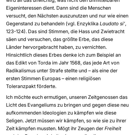
wird all das unwichtig, was nicht den unmittelbaren
Eigeninteressen dient. Dann sind die Menschen
versucht, den Nächsten auszunutzen und nur wie einen
Gegenstand zu behandeln (vgl. Enzyklika
Laudato siʼ
,
123-124). Das sind Stimmen, die Hass und Zwietracht
säen und versuchen, das größte Erbe, das diese
Länder hervorgebracht haben, zu vernichten.
Hinsichtlich dieses Erbes denke ich zum Beispiel an
das Edikt von Torda im Jahr 1568, das jede Art von
Radikalismus unter Strafe stellte und – als eine der
ersten Stimmen Europas – einen religiösen
Toleranzpakt förderte.
Ich möchte euch ermutigen, unseren Zeitgenossen das
Licht des Evangeliums zu bringen und gegen diese neu
aufkommenden Ideologien zu kämpfen wie diese
Seligen. Jetzt müssen wir kämpfen, so wie sie zu ihrer
Zeit kämpfen mussten. Mögt ihr Zeugen der
Freiheit