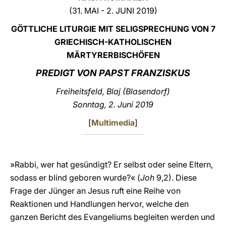
(31. MAI - 2. JUNI 2019)
LATINE
GÖTTLICHE LITURGIE MIT SELIGSPRECHUNG VON 7
GRIECHISCH-KATHOLISCHEN
MÄRTYRERBISCHÖFEN
PREDIGT
VON PAPST FRANZISKUS
Freiheitsfeld, Blaj (Blasendorf)
Sonntag, 2. Juni 2019
[
Multimedia
]
»Rabbi, wer hat gesündigt? Er selbst oder seine Eltern,
sodass er blind geboren wurde?« (
Joh
9,2). Diese
Frage der Jünger an Jesus ruft eine Reihe von
Reaktionen und Handlungen hervor, welche den
ganzen Bericht des Evangeliums begleiten werden und