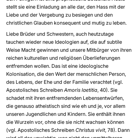
stellt sie eine Einladung an alle dar, den Hass mit der
Liebe und der Vergebung zu besiegen und den
christlichen Glauben konsequent und mutig zu leben.
Liebe Brüder und Schwestern, auch heutzutage
tauchen wieder neue Ideologien auf, die auf subtile
Weise Macht gewinnen und unsere Mitbürger von ihren
reichen kulturellen und religiösen Überlieferungen
entfremden wollen. Das ist eine ideologische
Kolonisation, die den Wert der menschlichen Person,
des Lebens, der Ehe und der Familie verachtet (vgl.
Apostolisches Schreiben
Amoris laetitia
, 40). Sie
schadet mit ihren entfremdenden Lebensentwürfen,
die genauso atheistisch sind wie eh und je, vor allem
unseren Jugendlichen und Kindern. Sie enthält ihnen
die Wurzeln vor, ohne die sie nicht wachsen können
(vgl. Apostolisches Schreiben
Christus vivit
, 78). Dann