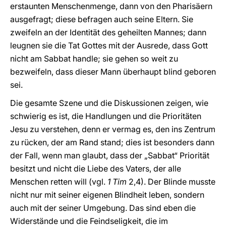
erstaunten Menschenmenge, dann von den Pharisäern
ausgefragt; diese befragen auch seine Eltern. Sie
zweifeln an der Identität des geheilten Mannes; dann
leugnen sie die Tat Gottes mit der Ausrede, dass Gott
nicht am Sabbat handle; sie gehen so weit zu
bezweifeln, dass dieser Mann überhaupt blind geboren
sei.
Die gesamte Szene und die Diskussionen zeigen, wie
schwierig es ist, die Handlungen und die Prioritäten
Jesu zu verstehen, denn er vermag es, den ins Zentrum
zu rücken, der am Rand stand; dies ist besonders dann
der Fall, wenn man glaubt, dass der „Sabbat“ Priorität
besitzt und nicht die Liebe des Vaters, der alle
Menschen retten will (vgl.
1 Tim
2,4). Der Blinde musste
nicht nur mit seiner eigenen Blindheit leben, sondern
auch mit der seiner Umgebung. Das sind eben die
Widerstände und die Feindseligkeit, die im