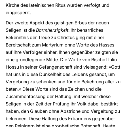
Kirche des lateinischen Ritus wurden verfolgt und
eingesperrt.
Der zweite Aspekt des geistigen Erbes der neuen
Seligen ist die
Barmherzigkeit
. Ihr beharrliches
Bekenntnis der Treue zu Christus ging mit einer
Bereitschaft zum Martyrium ohne Worte des Hasses
auf ihre Verfolger einher. Ihnen gegenüber zeigten sie
eine grundlegende Milde. Die Worte von Bischof Iuliu
Hossu in seiner Gefangenschaft sind vielsagend: »Gott
hat uns in diese Dunkelheit des Leidens gesandt, um
Vergebung zu schenken und für die Bekehrung aller zu
beten.« Diese Worte sind das Zeichen und die
Zusammenfassung der Haltung, mit welcher diese
Seligen in der Zeit der Prüfung ihr Volk dabei bestärkt
haben, den Glauben ohne Abstriche und Vergeltung zu
bekennen. Diese Haltung des Erbarmens gegenüber
den Peinigern ist eine prophetische Botschaft. Heute