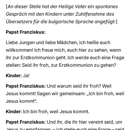
[
An dieser Stelle hat der Heilige Vater ein spontanes
Gespräch mit den Kindern unter Zuhilfenahme des
Übersetzers für die bulgarische Sprache angefügt:
]
Papst Franziskus:
Liebe Jungen und liebe Mädchen, ich heiße euch
willkommen! Ich freue mich, euch hier zu sehen, wenn
ihr zur Erstkommunion geht. Ich werde euch eine Frage
stellen: Seid ihr froh, zur Erstkommunion zu gehen?
Kinder:
Ja!
Papst Franziskus:
Und warum seid ihr froh? Weil
Jesus kommt! Sagen wir gemeinsam: „Ich bin froh, weil
Jesus kommt“.
Kinder:
Ich bin froh, weil Jesus kommt.
Papst Franziskus:
Und ihr, die ihr hier vereint seid, um
Jesus zu empfangen, – ich stelle euch eine Frage –
seid