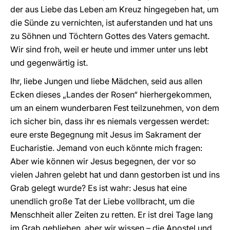
der aus Liebe das Leben am Kreuz hingegeben hat, um
die Sünde zu vernichten, ist auferstanden und hat uns
zu Söhnen und Töchtern Gottes des Vaters gemacht.
Wir sind froh, weil er heute und immer unter uns lebt
und gegenwärtig ist.
Ihr, liebe Jungen und liebe Mädchen, seid aus allen
Ecken dieses „Landes der Rosen“ hierhergekommen,
um an einem wunderbaren Fest teilzunehmen, von dem
ich sicher bin, dass ihr es niemals vergessen werdet:
eure erste Begegnung mit Jesus im Sakrament der
Eucharistie. Jemand von euch könnte mich fragen:
Aber wie können wir Jesus begegnen, der vor so
vielen Jahren gelebt hat und dann gestorben ist und ins
Grab gelegt wurde? Es ist wahr: Jesus hat eine
unendlich große Tat der Liebe vollbracht, um die
Menschheit aller Zeiten zu retten. Er ist drei Tage lang
im Grab geblieben, aber wir wissen – die Apostel und