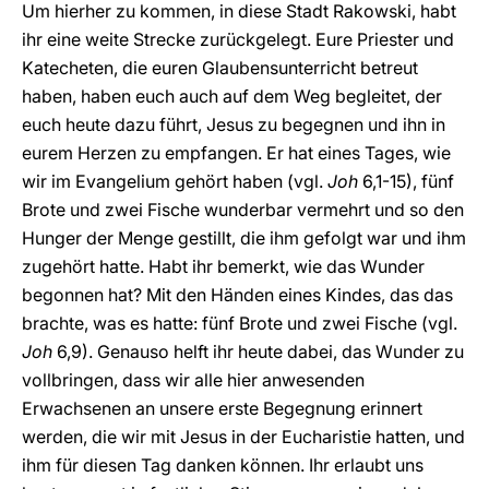
Um hierher zu kommen, in diese Stadt Rakowski, habt
ihr eine weite Strecke zurückgelegt. Eure Priester und
Katecheten, die euren Glaubensunterricht betreut
haben, haben euch auch auf dem Weg begleitet, der
euch heute dazu führt, Jesus zu begegnen und ihn in
eurem Herzen zu empfangen. Er hat eines Tages, wie
wir im Evangelium gehört haben (vgl.
Joh
6,1-15), fünf
Brote und zwei Fische wunderbar vermehrt und so den
Hunger der Menge gestillt, die ihm gefolgt war und ihm
zugehört hatte. Habt ihr bemerkt, wie das Wunder
begonnen hat? Mit den Händen eines Kindes, das das
brachte, was es hatte: fünf Brote und zwei Fische (vgl.
Joh
6,9). Genauso helft ihr heute dabei, das Wunder zu
vollbringen, dass wir alle hier anwesenden
Erwachsenen an unsere erste Begegnung erinnert
werden, die wir mit Jesus in der Eucharistie hatten, und
ihm für diesen Tag danken können. Ihr erlaubt uns