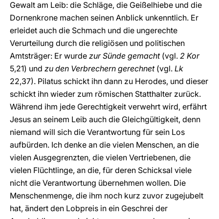
Gewalt am Leib: die Schläge, die Geißelhiebe und die
Dornenkrone machen seinen Anblick unkenntlich. Er
erleidet auch die Schmach und die ungerechte
Verurteilung durch die religiösen und politischen
Amtsträger: Er wurde
zur Sünde gemacht
(vgl.
2 Kor
5,21) und
zu den Verbrechern gerechnet
(vgl.
Lk
22,37). Pilatus schickt ihn dann zu Herodes, und dieser
schickt ihn wieder zum römischen Statthalter zurück.
Während ihm jede Gerechtigkeit verwehrt wird, erfährt
Jesus an seinem Leib auch die Gleichgültigkeit, denn
niemand will sich die Verantwortung für sein Los
aufbürden. Ich denke an die vielen Menschen, an die
vielen Ausgegrenzten, die vielen Vertriebenen, die
vielen Flüchtlinge, an die, für deren Schicksal viele
nicht die Verantwortung übernehmen wollen. Die
Menschenmenge, die ihm noch kurz zuvor zugejubelt
hat, ändert den Lobpreis in ein Geschrei der