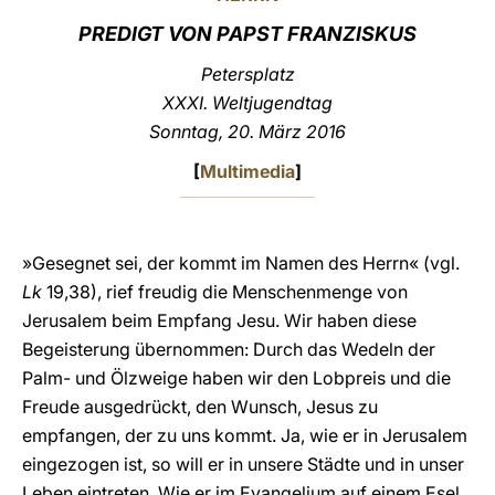
PREDIGT VON PAPST FRANZISKUS
LATINE
Petersplatz
XXXI. Weltjugendtag
Sonntag, 20. März 2016
[
Multimedia
]
»Gesegnet sei, der kommt im Namen des Herrn« (vgl.
Lk
19,38), rief freudig die Menschenmenge von
Jerusalem beim Empfang Jesu. Wir haben diese
Begeisterung übernommen: Durch das Wedeln der
Palm- und Ölzweige haben wir den Lobpreis und die
Freude ausgedrückt, den Wunsch, Jesus zu
empfangen, der zu uns kommt. Ja, wie er in Jerusalem
eingezogen ist, so will er in unsere Städte und in unser
Leben eintreten. Wie er im Evangelium auf einem Esel