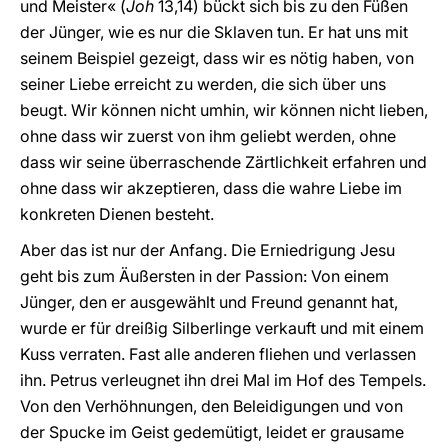
und Meister« (
Joh
13,14) bückt sich bis zu den Füßen
der Jünger, wie es nur die Sklaven tun. Er hat uns mit
seinem Beispiel gezeigt, dass wir es nötig haben, von
seiner Liebe erreicht zu werden, die sich über uns
beugt. Wir können nicht umhin, wir können nicht lieben,
ohne dass wir zuerst von ihm geliebt werden, ohne
dass wir seine überraschende Zärtlichkeit erfahren und
ohne dass wir akzeptieren, dass die wahre Liebe im
konkreten Dienen besteht.
Aber das ist nur der Anfang. Die Erniedrigung Jesu
geht bis zum Äußersten in der Passion: Von einem
Jünger, den er ausgewählt und Freund genannt hat,
wurde er für dreißig Silberlinge verkauft und mit einem
Kuss verraten. Fast alle anderen fliehen und verlassen
ihn. Petrus verleugnet ihn drei Mal im Hof des Tempels.
Von den Verhöhnungen, den Beleidigungen und von
der Spucke im Geist gedemütigt, leidet er grausame