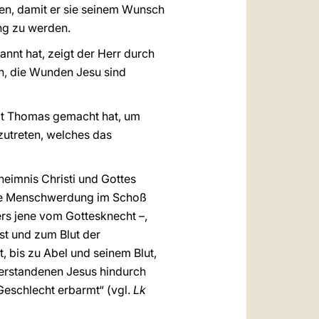
n, damit er sie seinem Wunsch
ng zu werden.
nnt hat, zeigt der Herr durch
ch, die Wunden Jesu sind
 mit Thomas gemacht hat, um
zutreten, welches das
eimnis Christi und Gottes
seine Menschwerdung im Schoß
rs jene vom Gottesknecht –,
st und zum Blut der
, bis zu Abel und seinem Blut,
ferstandenen Jesus hindurch
Geschlecht erbarmt“ (vgl.
Lk