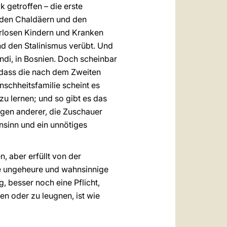
k getroffen – die erste
, den Chaldäern und den
hrlosen Kindern und Kranken
d den Stalinismus verübt. Und
ndi, in Bosnien. Doch scheinbar
, dass die nach dem Zweiten
schheitsfamilie scheint es
u lernen; und so gibt es das
igen anderer, die Zuschauer
hnsinn und ein unnötiges
 aber erfüllt von der
ene ungeheure und wahnsinnige
, besser noch eine Pflicht,
en oder zu leugnen, ist wie