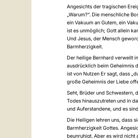
Angesichts der tragischen Erei
„Warum?“. Die menschliche Bos
ein Vakuum an Gutem, ein Vaku
ist es unmöglich; Gott allein k
Und Jesus, der Mensch geworde
Barmherzigkeit.
Der heilige Bernhard verweilt 
ausdrücklich beim Geheimnis d
ist von Nutzen Er sagt, dass „d
große Geheimnis der Liebe offe
Seht, Brüder und Schwestern, d
Todes hinauszutreten und in da
und Auferstandene, und es sin
Die Heiligen lehren uns, dass 
Barmherzigkeit Gottes. Angesi
beunruhigt. Aber es wird nicht