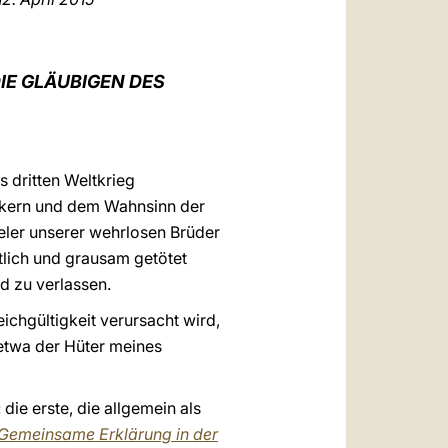
العربيّة
中文
DIE GLÄUBIGEN DES
LATINE
s dritten Weltkrieg
akern und dem Wahnsinn der
ieler unserer wehrlosen Brüder
tlich und grausam getötet
d zu verlassen.
ichgültigkeit verursacht wird,
 etwa der Hüter meines
ie erste, die allgemein als
Gemeinsame Erklärung in der