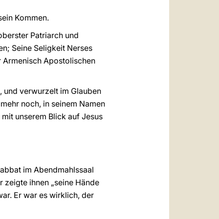
 sein Kommen.
 oberster Patriarch und
en; Seine Seligkeit Nerses
er Armenisch Apostolischen
, und verwurzelt im Glauben
 mehr noch, in seinem Namen
 mit unserem Blick auf Jesus
 Sabbat im Abendmahlssaal
er zeigte ihnen „seine Hände
ar. Er war es wirklich, der