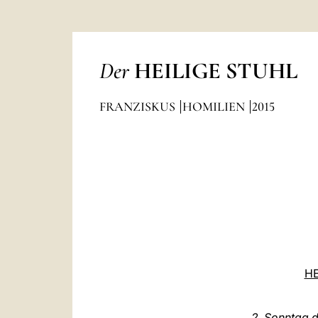
Der
HEILIGE STUHL
FRANZISKUS
HOMILIEN
2015
HE
2. Sonntag d