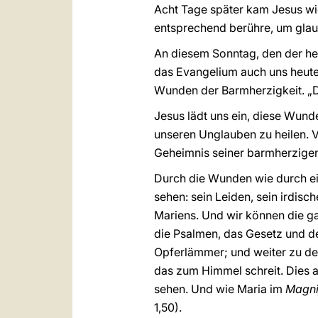
Acht Tage später kam Jesus w
entsprechend berühre, um glau
An diesem Sonntag, den der hei
das Evangelium auch uns heut
Wunden der Barmherzigkeit. „D
Jesus lädt uns ein, diese Wunde
unseren Unglauben zu heilen. V
Geheimnis seiner barmherzigen 
Durch die Wunden wie durch ei
sehen: sein Leiden, sein irdis
Mariens. Und wir können die g
die Psalmen, das Gesetz und de
Opferlämmer; und weiter zu den
das zum Himmel schreit. Dies 
sehen. Und wie Maria im
Magni
1,50).