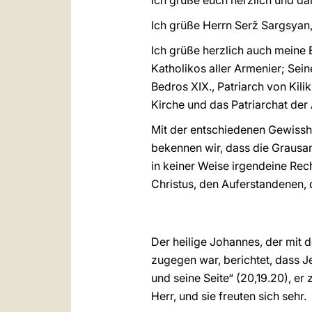
Ich grüße euch herzlich und da
Ich grüße Herrn Serž Sargsyan
Ich grüße herzlich auch meine B
Katholikos aller Armenier; Sein
Bedros XIX., Patriarch von Kil
Kirche und das Patriarchat der
Mit der entschiedenen Gewissh
bekennen wir, dass die Graus
in keiner Weise irgendeine Rec
Christus, den Auferstandenen,
Der heilige Johannes, der mi
zugegen war, berichtet, dass Je
und seine Seite“ (20,19.20), er
Herr, und sie freuten sich sehr.