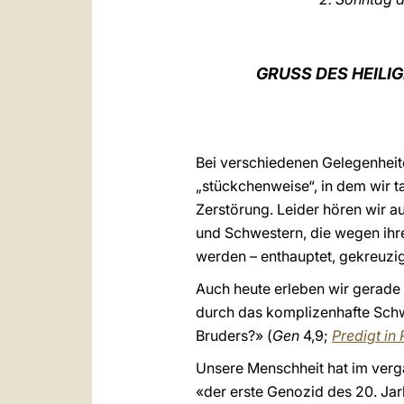
GRUSS DES HEILIG
Bei verschiedenen Gelegenheiten
„stückchenweise“, in dem wir 
Zerstörung. Leider hören wir a
und Schwestern, die wegen ihre
werden – enthauptet, gekreuzig
Auch heute erleben wir gerade e
durch das komplizenhafte Schwe
Bruders?» (
Gen
4,9;
Predigt in
Unsere Menschheit hat im verga
«der erste Genozid des 20. Jar