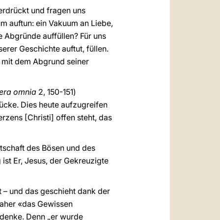
erdrückt und fragen uns
m auftun: ein Vakuum an Liebe,
 Abgründe auffüllen? Für uns
erer Geschichte auftut, füllen.
 mit dem Abgrund seiner
era omnia
2, 150-151)
ücke. Dies heute aufzugreifen
zens [Christi] offen steht, das
htschaft des Bösen und des
ist Er, Jesus, der Gekreuzigte
t – und das geschieht dank der
daher «das Gewissen
n denke. Denn „er wurde