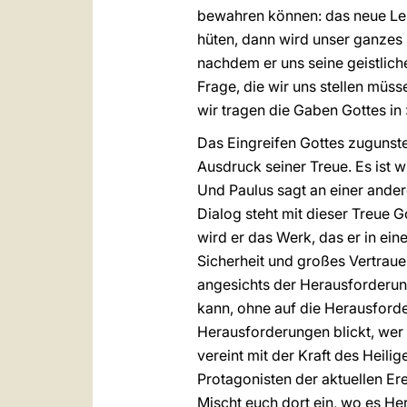
bewahren können: das neue Leb
hüten, dann wird unser ganzes 
nachdem er uns seine geistliche
Frage, die wir uns stellen müss
wir tragen die Gaben Gottes in
Das Eingreifen Gottes zugunste
Ausdruck seiner Treue. Es ist w
Und Paulus sagt an einer andere
Dialog steht mit dieser Treue G
wird er das Werk, das er in ei
Sicherheit und großes Vertrauen
angesichts der Herausforderung
kann, ohne auf die Herausforde
Herausforderungen blickt, wer n
vereint mit der Kraft des Heil
Protagonisten der aktuellen Ere
Mischt euch dort ein, wo es He