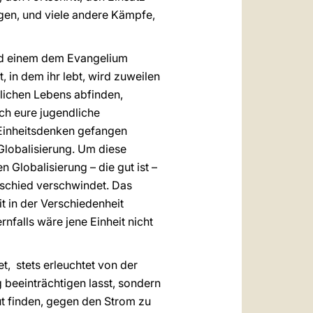
gen, und viele andere Kämpfe,
und einem dem Evangelium
 in dem ihr lebt, wird zuweilen
glichen Lebens abfinden,
ch eure jugendliche
 Einheitsdenken gefangen
Globalisierung. Um diese
 Globalisierung – die gut ist –
erschied verschwindet. Das
t in der Verschiedenheit
rnfalls wäre jene Einheit nicht
t, stets erleuchtet von der
beeinträchtigen lasst, sondern
Mut finden, gegen den Strom zu