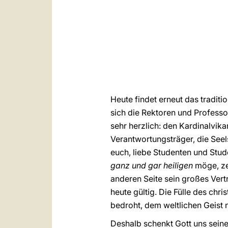
Heute findet erneut das traditi
sich die Rektoren und Professo
sehr herzlich: den Kardinalvik
Verantwortungsträger, die Se
euch, liebe Studenten und Stud
ganz und gar heiligen
möge, ze
anderen Seite sein großes Vert
heute gültig. Die Fülle des chr
bedroht, dem weltlichen Geist
Deshalb schenkt Gott uns seine