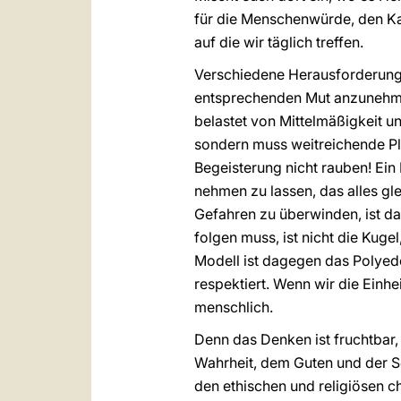
für die Menschenwürde, den Ka
auf die wir täglich treffen.
Verschiedene Herausforderunge
entsprechenden Mut anzunehmen 
belastet von Mittelmäßigkeit u
sondern muss weitreichende Pl
Begeisterung nicht rauben! Ei
nehmen zu lassen, das alles gl
Gefahren zu überwinden, ist da
folgen muss, ist nicht die Kuge
Modell ist dagegen das Polyeder
respektiert. Wenn wir die Einhe
menschlich.
Denn das Denken ist fruchtbar, 
Wahrheit, dem Guten und der S
den ethischen und religiösen ch