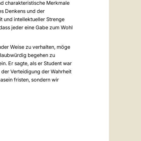
nd charakteristische Merkmale
 des Denkens und der
t und intellektueller Strenge
o dass jeder eine Gabe zum Wohl
der Weise zu verhalten, möge
 glaubwürdig begehen zu
n. Er sagte, als er Student war
 der Verteidigung der Wahrheit
asein fristen, sondern wir