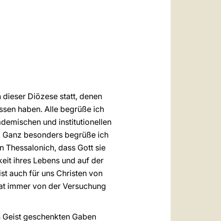
العربيّة
中文
LATINE
n dieser Diözese statt, denen
ssen haben. Alle begrüße ich
ademischen und institutionellen
. Ganz besonders begrüße ich
n Thessalonich, dass Gott sie
keit ihres Lebens und auf der
st auch für uns Christen von
r Tat immer von der Versuchung
en Geist geschenkten Gaben