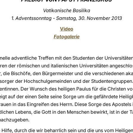
Vatikanische Basilika
1. Adventssonntag - Samstag, 30. November 2013
Video
Fotogalerie
onelle adventliche Treffen mit den Studenten der Universitäte
ren der römischen und italienischen Universitäten angeschlo
ar, die Bischöfe, den Bürgermeister und die verschiedenen ak
elsorger der Hochschulgemeinden und der Studentengruppen
entinnen. Der Wunsch des heiligen Paulus für die Christen vo
igt auf der einen Seite seine Sorge um die gefährdete Heilig
rauen in das Eingreifen des Herrn. Diese Sorge des Apostels i
istlichen Lebens, die Gott in den Menschen bewirkt, ist in de
 nachzugeben.
 Hilfe, durch die wir beharrlich sein und die uns vom Heilig