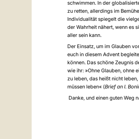
schwimmen. In der globalisiert
zu retten, allerdings im Bemüh
Individualität spiegelt die viel
der Wahrheit nähert, wenn es s
aller sein kann.
Der Einsatz, um im Glauben v
euch in diesem Advent begleit
können. Das schöne Zeugnis des 
wie ihr: »Ohne Glauben, ohne e
zu leben, das heißt nicht leben
müssen leben« (
Brief an I. Bon
Danke, und einen guten Weg n