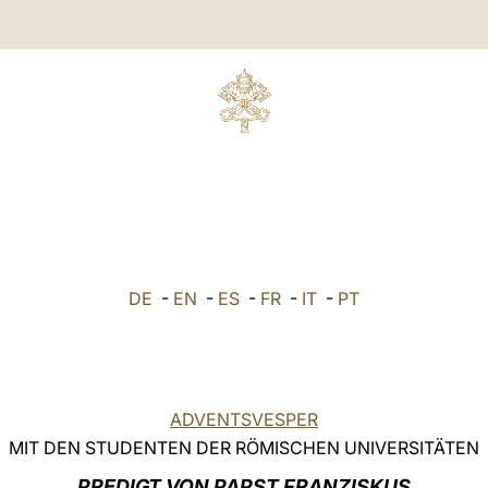
DE
-
EN
-
ES
-
FR
-
IT
-
PT
ADVENTSVESPER
MIT DEN STUDENTEN DER RÖMISCHEN UNIVERSITÄTEN
PREDIGT VON PAPST FRANZISKUS