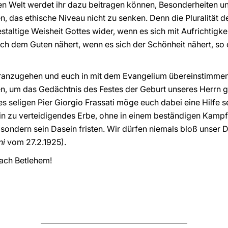
en Welt werdet ihr dazu beitragen können, Besonderheiten u
en, das ethische Niveau nicht zu senken. Denn die Pluralität
gestaltige Weisheit Gottes wider, wenn es sich mit Aufrichtigkei
ich dem Guten nähert, wenn es sich der Schönheit nähert, s
oranzugehen und euch in mit dem Evangelium übereinstimmen
en, um das Gedächtnis des Festes der Geburt unseres Herrn
seligen Pier Giorgio Frassati möge euch dabei eine Hilfe sei
in zu verteidigendes Erbe, ohne in einem beständigen Kampf
, sondern sein Dasein fristen. Wir dürfen niemals bloß unser D
ini
vom 27.2.1925).
ach Betlehem!