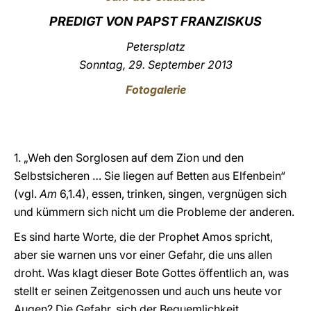
PREDIGT VON PAPST FRANZISKUS
LATINE
Petersplatz
Sonntag, 29. September 2013
Fotogalerie
1. „Weh den Sorglosen auf dem Zion und den
Selbstsicheren … Sie liegen auf Betten aus Elfenbein“
(vgl.
Am
6,1.4), essen, trinken, singen, vergnügen sich
und kümmern sich nicht um die Probleme der anderen.
Es sind harte Worte, die der Prophet Amos spricht,
aber sie warnen uns vor einer Gefahr, die uns allen
droht. Was klagt dieser Bote Gottes öffentlich an, was
stellt er seinen Zeitgenossen und auch uns heute vor
Augen? Die Gefahr, sich der Bequemlichkeit