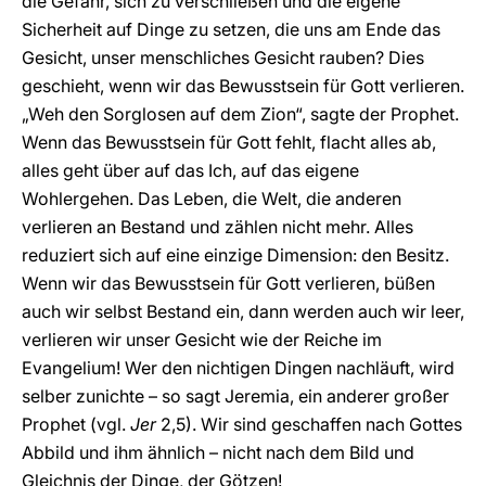
die Gefahr, sich zu verschließen und die eigene
Sicherheit auf Dinge zu setzen, die uns am Ende das
Gesicht, unser menschliches Gesicht rauben? Dies
geschieht, wenn wir das Bewusstsein für Gott verlieren.
„Weh den Sorglosen auf dem Zion“, sagte der Prophet.
Wenn das Bewusstsein für Gott fehlt, flacht alles ab,
alles geht über auf das Ich, auf das eigene
Wohlergehen. Das Leben, die Welt, die anderen
verlieren an Bestand und zählen nicht mehr. Alles
reduziert sich auf eine einzige Dimension: den Besitz.
Wenn wir das Bewusstsein für Gott verlieren, büßen
auch wir selbst Bestand ein, dann werden auch wir leer,
verlieren wir unser Gesicht wie der Reiche im
Evangelium! Wer den nichtigen Dingen nachläuft, wird
selber zunichte – so sagt Jeremia, ein anderer großer
Prophet (vgl.
Jer
2,5). Wir sind geschaffen nach Gottes
Abbild und ihm ähnlich – nicht nach dem Bild und
Gleichnis der Dinge, der Götzen!