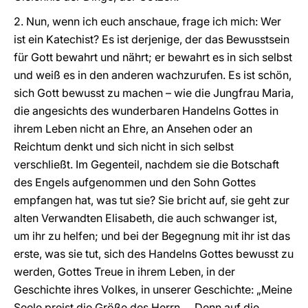
2. Nun, wenn ich euch anschaue, frage ich mich: Wer
ist ein Katechist? Es ist derjenige, der das Bewusstsein
für Gott bewahrt und nährt; er bewahrt es in sich selbst
und weiß es in den anderen wachzurufen. Es ist schön,
sich Gott bewusst zu machen – wie die Jungfrau Maria,
die angesichts des wunderbaren Handelns Gottes in
ihrem Leben nicht an Ehre, an Ansehen oder an
Reichtum denkt und sich nicht in sich selbst
verschließt. Im Gegenteil, nachdem sie die Botschaft
des Engels aufgenommen und den Sohn Gottes
empfangen hat, was tut sie? Sie bricht auf, sie geht zur
alten Verwandten Elisabeth, die auch schwanger ist,
um ihr zu helfen; und bei der Begegnung mit ihr ist das
erste, was sie tut, sich des Handelns Gottes bewusst zu
werden, Gottes Treue in ihrem Leben, in der
Geschichte ihres Volkes, in unserer Geschichte: „Meine
Seele preist die Größe des Herrn … Denn auf die