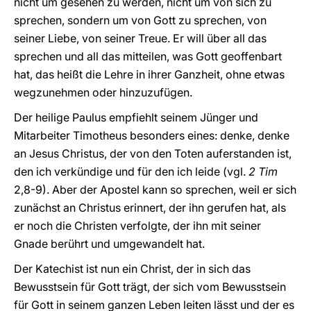
nicht um gesehen zu werden, nicht um von sich zu
sprechen, sondern um von Gott zu sprechen, von
seiner Liebe, von seiner Treue. Er will über all das
sprechen und all das mitteilen, was Gott geoffenbart
hat, das heißt die Lehre in ihrer Ganzheit, ohne etwas
wegzunehmen oder hinzuzufügen.
Der heilige Paulus empfiehlt seinem Jünger und
Mitarbeiter Timotheus besonders eines: denke, denke
an Jesus Christus, der von den Toten auferstanden ist,
den ich verkündige und für den ich leide (vgl.
2 Tim
2,8-9). Aber der Apostel kann so sprechen, weil er sich
zunächst an Christus erinnert, der ihn gerufen hat, als
er noch die Christen verfolgte, der ihn mit seiner
Gnade berührt und umgewandelt hat.
Der Katechist ist nun ein Christ, der in sich das
Bewusstsein für Gott trägt, der sich vom Bewusstsein
für Gott in seinem ganzen Leben leiten lässt und der es