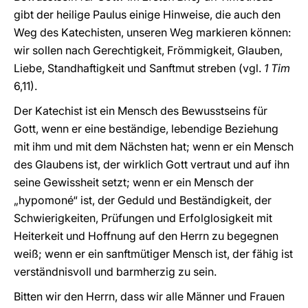
gibt der heilige Paulus einige Hinweise, die auch den
Weg des Katechisten, unseren Weg markieren können:
wir sollen nach Gerechtigkeit, Frömmigkeit, Glauben,
Liebe, Standhaftigkeit und Sanftmut streben (vgl.
1 Tim
6,11).
Der Katechist ist ein Mensch des Bewusstseins für
Gott, wenn er eine beständige, lebendige Beziehung
mit ihm und mit dem Nächsten hat; wenn er ein Mensch
des Glaubens ist, der wirklich Gott vertraut und auf ihn
seine Gewissheit setzt; wenn er ein Mensch der
„hypomoné“ ist, der Geduld und Beständigkeit, der
Schwierigkeiten, Prüfungen und Erfolglosigkeit mit
Heiterkeit und Hoffnung auf den Herrn zu begegnen
weiß; wenn er ein sanftmütiger Mensch ist, der fähig ist
verständnisvoll und barmherzig zu sein.
Bitten wir den Herrn, dass wir alle Männer und Frauen