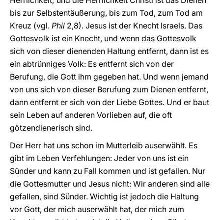
Herrlichkeit; und die Herrlichkeit Christi ist das Dienen
bis zur Selbstentäußerung, bis zum Tod, zum Tod am
Kreuz (vgl.
Phil
2,8). Jesus ist der Knecht Israels. Das
Gottesvolk ist ein Knecht, und wenn das Gottesvolk
sich von dieser dienenden Haltung entfernt, dann ist es
ein abtrünniges Volk: Es entfernt sich von der
Berufung, die Gott ihm gegeben hat. Und wenn jemand
von uns sich von dieser Berufung zum Dienen entfernt,
dann entfernt er sich von der Liebe Gottes. Und er baut
sein Leben auf anderen Vorlieben auf, die oft
götzendienerisch sind.
Der Herr hat uns schon im Mutterleib auserwählt. Es
gibt im Leben Verfehlungen: Jeder von uns ist ein
Sünder und kann zu Fall kommen und ist gefallen. Nur
die Gottesmutter und Jesus nicht: Wir anderen sind alle
gefallen, sind Sünder. Wichtig ist jedoch die Haltung
vor Gott, der mich auserwählt hat, der mich zum