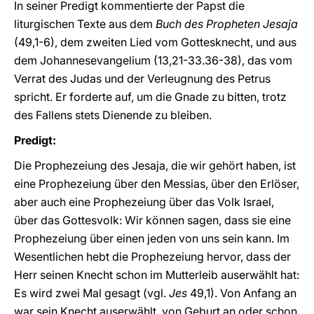
In seiner Predigt kommentierte der Papst die
liturgischen Texte aus dem
Buch des Propheten Jesaja
(49,1-6), dem zweiten Lied vom Gottesknecht, und aus
dem Johannesevangelium (13,21-33.36-38), das vom
Verrat des Judas und der Verleugnung des Petrus
spricht. Er forderte auf, um die Gnade zu bitten, trotz
des Fallens stets Dienende zu bleiben.
Predigt:
Die Prophezeiung des Jesaja, die wir gehört haben, ist
eine Prophezeiung über den Messias, über den Erlöser,
aber auch eine Prophezeiung über das Volk Israel,
über das Gottesvolk: Wir können sagen, dass sie eine
Prophezeiung über einen jeden von uns sein kann. Im
Wesentlichen hebt die Prophezeiung hervor, dass der
Herr seinen Knecht schon im Mutterleib auserwählt hat:
Es wird zwei Mal gesagt (vgl.
Jes
49,1). Von Anfang an
war sein Knecht auserwählt, von Geburt an oder schon