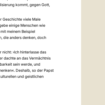
alisierung kommt, gegen Gott,
r Geschichte viele Male
s gebe einige Menschen wie
 mit meinem Beispiel
en, die anders denken, doch
 nicht: ›Ich hinterlasse das
, er dachte an das Vermächtnis
barkeit sein werde, und
henken«. Deshalb, so der Papst
lturellen und geistlichen