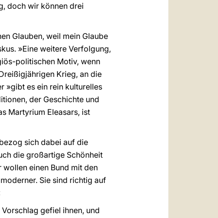
g, doch wir können drei
nen Glauben, weil mein Glaube
iskus. »Eine weitere Verfolgung,
igiös-politischen Motiv, wenn
Dreißigjährigen Krieg, an die
»gibt es ein rein kulturelles
ditionen, der Geschichte und
s Martyrium Eleasars, ist
bezog sich dabei auf die
uch die großartige Schönheit
r wollen einen Bund mit den
moderner. Sie sind richtig auf
«
 Vorschlag gefiel ihnen, und