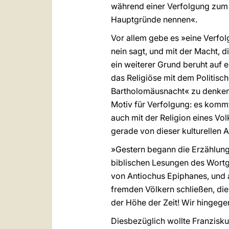
während einer Verfolgung zum T
Hauptgründe nennen«.
Vor allem gebe es »eine Verfo
nein sagt, und mit der Macht, d
ein weiterer Grund beruht auf ei
das Religiöse mit dem Politisch
Bartholomäusnacht« zu denken: »
Motiv für Verfolgung: es kommt 
auch mit der Religion eines Vo
gerade von dieser kulturellen A
»Gestern begann die Erzählung 
biblischen Lesungen des Wortgo
von Antiochus Epiphanes, und a
fremden Völkern schließen, die
der Höhe der Zeit! Wir hingege
Diesbezüglich wollte Franzisku