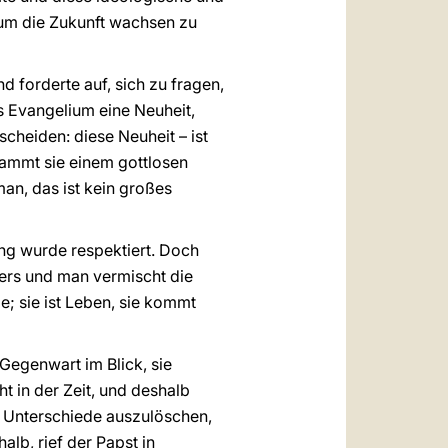
, um die Zukunft wachsen zu
d forderte auf, sich zu fragen,
as Evangelium eine Neuheit,
scheiden: diese Neuheit – ist
tammt sie einem gottlosen
man, das ist kein großes
ung wurde respektiert. Doch
ders und man vermischt die
e; sie ist Leben, sie kommt
Gegenwart im Blick, sie
t in der Zeit, und deshalb
e Unterschiede auszulöschen,
lb, rief der Papst in