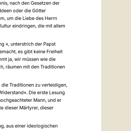
bnis, nach den Gesetzen der
 Ideen oder die Götter
rum, um die Liebe des Herrn
ltur eindringen, die mit allem
ng «, unterstrich der Papst
emacht, es gibt keine Freiheit
mmt ja, wir müssen wie die
ch, räumen mit den Traditionen
die Traditionen zu verteidigen,
 Widerstand«. Die erste Lesung
n hochgeachteter Mann, und er
e dieser Märtyrer, dieser
ng, aus einer ideologischen