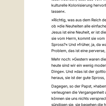
kulturelle Kolonisierung hervor
lassen«.
»Richtig, was aus dem Reich de
ob »die Neuheiten alle einfache
Jesus ist eine Neuheit, er ist 
sie vom Herrn, kommt sie vom 
Spross?« Und »früher, ja, da w
Problem, das ist eine perverse,
Mehr noch: »Gestern waren die 
heute sind wir ein wenig moder
Dinge«. Und »das ist der gottlo
heraus, sie ist der gute Spross,
Dagegen, so der Papst, »haben 
verleugnen die Vergangenheit un
können sie uns nichts versprec
sündigen sie, sie begehen die h