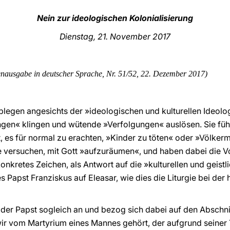
Nein zur ideologischen Kolonialisierung
Dienstag, 21. November 2017
nausgabe in deutscher Sprache, Nr. 51/52, 22. Dezember
2017)
blegen angesichts der »ideologischen und kulturellen Ideolog
ngen« klingen und wütende »Verfolgungen« auslösen. Sie füh
, es für normal zu erachten, »Kinder zu töten« oder »Völker
 versuchen, mit Gott »aufzuräumen«, und haben dabei die Vo
konkretes Zeichen, als Antwort auf die »kulturellen und geistl
 Papst Franziskus auf Eleasar, wie dies die Liturgie bei der
 der Papst sogleich an und bezog sich dabei auf den Abschn
wir vom Martyrium eines Mannes gehört, der aufgrund seiner