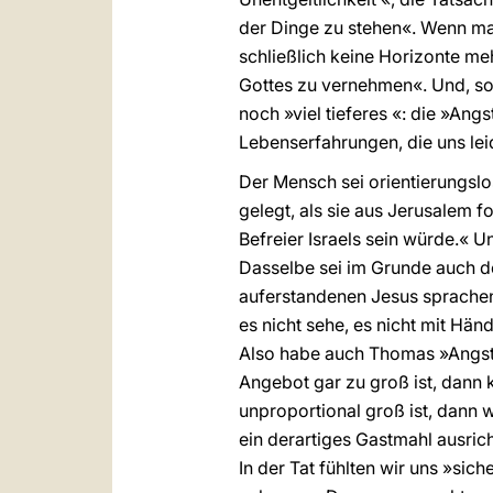
der Dinge zu stehen«. Wenn ma
schließlich keine Horizonte me
Gottes zu vernehmen«. Und, so
noch »viel tieferes «: die »Angs
Lebenserfahrungen, die uns le
Der Mensch sei orientierungslo
gelegt, als sie aus Jerusalem f
Befreier Israels sein würde.« 
Dasselbe sei im Grunde auch d
auferstandenen Jesus sprachen
es nicht sehe, es nicht mit Hän
Also habe auch Thomas »Angst v
Angebot gar zu groß ist, dann 
unproportional groß ist, dann w
ein derartiges Gastmahl ausrich
In der Tat fühlten wir uns »sic