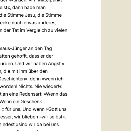
reist«, dann habe man
 die Stimme Jesu, die Stimme
stecke noch etwas anderes,
in der Tat im Vergleich zu vielen
Emmaus-Jünger an den Tag
tten gehofft, dass er der
wurden. Und wir haben Angst.«
, die mit ihm über den
Geschichten«, denn »wenn ich
eworden! Nichts. Nie wieder!«
st an eine Redensart: »Wenn das
: Wenn ein Geschenk
l « für uns. Und wenn »Gott uns
sser, wir blieben »wir selbst«.
mindest »sind wir da bei uns