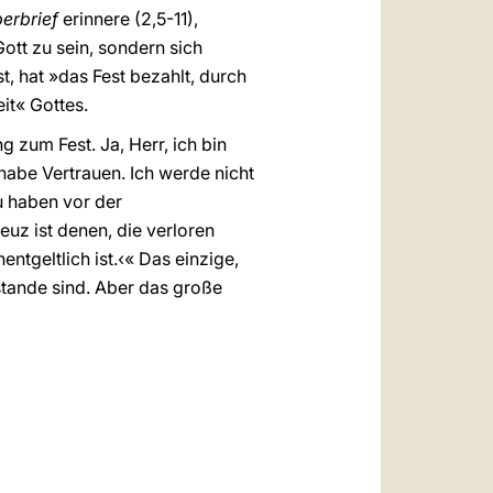
perbrief
erinnere (2,5-11),
 Gott zu sein, sondern sich
t, hat »das Fest bezahlt, durch
it« Gottes.
 zum Fest. Ja, Herr, ich bin
 habe Vertrauen. Ich werde nicht
zu haben vor der
euz ist denen, die verloren
entgeltlich ist.‹« Das einzige,
mstande sind. Aber das große