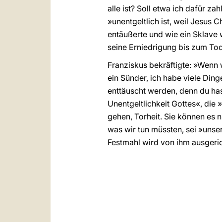
alle ist? Soll etwa ich dafür za
»unentgeltlich ist, weil Jesus C
entäußerte und wie ein Sklave w
seine Erniedrigung bis zum Tod
Franziskus bekräftigte: »Wenn w
ein Sünder, ich habe viele Ding
enttäuscht werden, denn du hast
Unentgeltlichkeit Gottes«, die 
gehen, Torheit. Sie können es ni
was wir tun müssten, sei »unse
Festmahl wird von ihm ausgeric