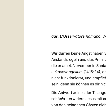
aus: L'Osservatore Romano, W
Wir dürfen keine Angst haben 
Anstandsregeln und das Prinzip
die er am 4. November in Santa
Lukasevangelium
(14,15-24), d
nicht funktioniert«, und empfie
sein, denn sie können es dir ni
Die Antwort »eines der Tischge
schön!« – erwidere Jesus mit 
von den geladenen Gästen nich