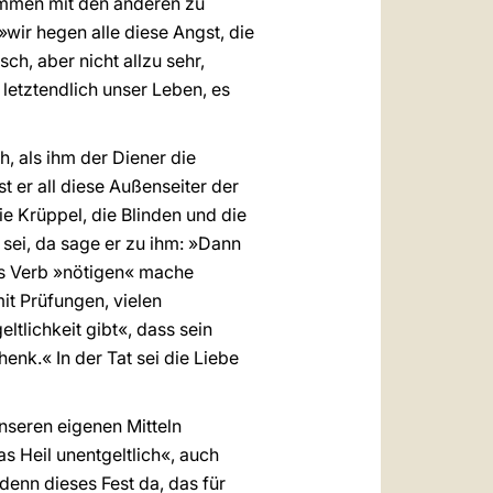
mmen mit den anderen zu
»wir hegen alle diese Angst, die
sch, aber nicht allzu sehr,
 letztendlich unser Leben, es
, als ihm der Diener die
t er all diese Außenseiter der
e Krüppel, die Blinden und die
sei, da sage er zu ihm: »Dann
es Verb »nötigen« mache
it Prüfungen, vielen
ltlichkeit gibt«, dass sein
enk.« In der Tat sei die Liebe
unseren eigenen Mitteln
s Heil unentgeltlich«, auch
denn dieses Fest da, das für