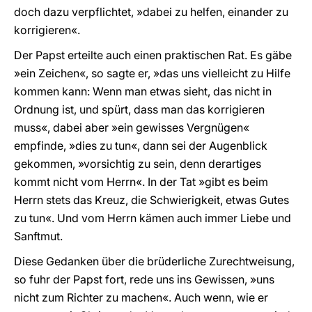
doch dazu verpflichtet, »dabei zu helfen, einander zu
korrigieren«.
Der Papst erteilte auch einen praktischen Rat. Es gäbe
»ein Zeichen«, so sagte er, »das uns vielleicht zu Hilfe
kommen kann: Wenn man etwas sieht, das nicht in
Ordnung ist, und spürt, dass man das korrigieren
muss«, dabei aber »ein gewisses Vergnügen«
empfinde, »dies zu tun«, dann sei der Augenblick
gekommen, »vorsichtig zu sein, denn derartiges
kommt nicht vom Herrn«. In der Tat »gibt es beim
Herrn stets das Kreuz, die Schwierigkeit, etwas Gutes
zu tun«. Und vom Herrn kämen auch immer Liebe und
Sanftmut.
Diese Gedanken über die brüderliche Zurechtweisung,
so fuhr der Papst fort, rede uns ins Gewissen, »uns
nicht zum Richter zu machen«. Auch wenn, wie er