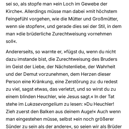
sei so, als stopfe man »ein Loch im Gewebe der
Kirche«. Allerdings müsse man dabei »mit höchstem
Feingefühl vorgehen, wie die Mütter und Großmütter,
wenn sie stopfen«, und gerade dies sei der Stil, in dem
man »die brüderliche Zurechtweisung vornehmen
soll«.
Andererseits, so warnte er, »fügst du, wenn du nicht
dazu imstande bist, die Zurechtweisung des Bruders
im Geist der Liebe, der Nächstenliebe, der Wahrheit
und der Demut vorzunehmen, dem Herzen dieser
Person eine Kränkung, eine Zerstörung zu: du redest
zu viel, sagst etwas, das verletzt, und so wirst du zu
einem blinden Heuchler, wie Jesus sagt.« In der Tat
stehe im
Lukasevangelium
zu lesen: »Du Heuchler!
Zieh zuerst den Balken aus deinem Auge!« Auch wenn
man eingestehen müsse, selbst »ein noch größerer
Sünder zu sein als der andere«, so seien wir als Brüder