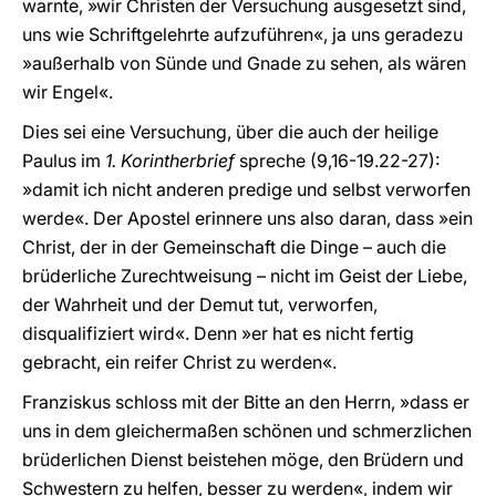
warnte, »wir Christen der Versuchung ausgesetzt sind,
uns wie Schriftgelehrte aufzuführen«, ja uns geradezu
»außerhalb von Sünde und Gnade zu sehen, als wären
wir Engel«.
Dies sei eine Versuchung, über die auch der heilige
Paulus im
1. Korintherbrief
spreche (9,16-19.22-27):
»damit ich nicht anderen predige und selbst verworfen
werde«. Der Apostel erinnere uns also daran, dass »ein
Christ, der in der Gemeinschaft die Dinge – auch die
brüderliche Zurechtweisung – nicht im Geist der Liebe,
der Wahrheit und der Demut tut, verworfen,
disqualifiziert wird«. Denn »er hat es nicht fertig
gebracht, ein reifer Christ zu werden«.
Franziskus schloss mit der Bitte an den Herrn, »dass er
uns in dem gleichermaßen schönen und schmerzlichen
brüderlichen Dienst beistehen möge, den Brüdern und
Schwestern zu helfen, besser zu werden«, indem wir