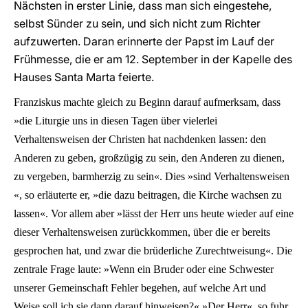
Nächsten in erster Linie, dass man sich eingestehe,
selbst Sünder zu sein, und sich nicht zum Richter
aufzuwerten. Daran erinnerte der Papst im Lauf der
Frühmesse, die er am 12. September in der Kapelle des
Hauses Santa Marta feierte.
Franziskus machte gleich zu Beginn darauf aufmerksam, dass
»die Liturgie uns in diesen Tagen über vielerlei
Verhaltensweisen der Christen hat nachdenken lassen: den
Anderen zu geben, großzügig zu sein, den Anderen zu dienen,
zu vergeben, barmherzig zu sein«. Dies »sind Verhaltensweisen
«, so erläuterte er, »die dazu beitragen, die Kirche wachsen zu
lassen«. Vor allem aber »lässt der Herr uns heute wieder auf eine
dieser Verhaltensweisen zurückkommen, über die er bereits
gesprochen hat, und zwar die brüderliche Zurechtweisung«. Die
zentrale Frage laute: »Wenn ein Bruder oder eine Schwester
unserer Gemeinschaft Fehler begehen, auf welche Art und
Weise soll ich sie dann darauf hinweisen?« »Der Herr«, so fuhr