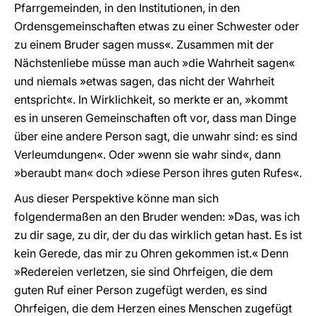
Pfarrgemeinden, in den Institutionen, in den
Ordensgemeinschaften etwas zu einer Schwester oder
zu einem Bruder sagen muss«. Zusammen mit der
Nächstenliebe müsse man auch »die Wahrheit sagen«
und niemals »etwas sagen, das nicht der Wahrheit
entspricht«. In Wirklichkeit, so merkte er an, »kommt
es in unseren Gemeinschaften oft vor, dass man Dinge
über eine andere Person sagt, die unwahr sind: es sind
Verleumdungen«. Oder »wenn sie wahr sind«, dann
»beraubt man« doch »diese Person ihres guten Rufes«.
Aus dieser Perspektive könne man sich
folgendermaßen an den Bruder wenden: »Das, was ich
zu dir sage, zu dir, der du das wirklich getan hast. Es ist
kein Gerede, das mir zu Ohren gekommen ist.« Denn
»Redereien verletzen, sie sind Ohrfeigen, die dem
guten Ruf einer Person zugefügt werden, es sind
Ohrfeigen, die dem Herzen eines Menschen zugefügt