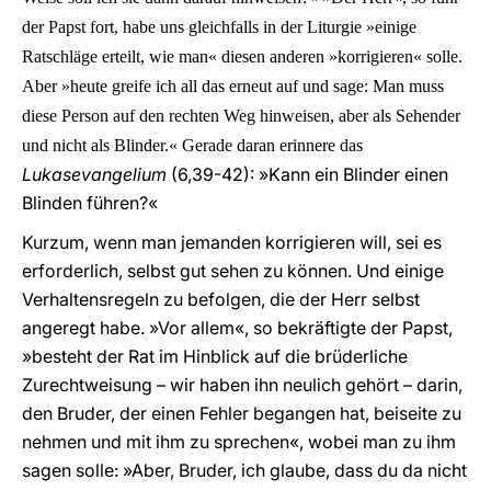
der Papst fort, habe uns gleichfalls in der Liturgie »einige
Ratschläge erteilt, wie man« diesen anderen »korrigieren« solle.
Aber »heute greife ich all das erneut auf und sage: Man muss
diese Person auf den rechten Weg hinweisen, aber als Sehender
und nicht als Blinder.« Gerade daran erinnere das
Lukasevangelium
(6,39-42): »Kann ein Blinder einen
Blinden führen?«
Kurzum, wenn man jemanden korrigieren will, sei es
erforderlich, selbst gut sehen zu können. Und einige
Verhaltensregeln zu befolgen, die der Herr selbst
angeregt habe. »Vor allem«, so bekräftigte der Papst,
»besteht der Rat im Hinblick auf die brüderliche
Zurechtweisung – wir haben ihn neulich gehört – darin,
den Bruder, der einen Fehler begangen hat, beiseite zu
nehmen und mit ihm zu sprechen«, wobei man zu ihm
sagen solle: »Aber, Bruder, ich glaube, dass du da nicht