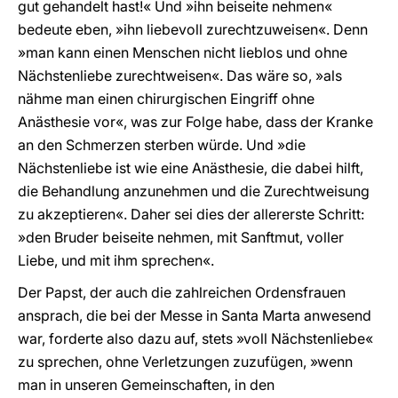
gut gehandelt hast!« Und »ihn beiseite nehmen«
bedeute eben, »ihn liebevoll zurechtzuweisen«. Denn
»man kann einen Menschen nicht lieblos und ohne
Nächstenliebe zurechtweisen«. Das wäre so, »als
nähme man einen chirurgischen Eingriff ohne
Anästhesie vor«, was zur Folge habe, dass der Kranke
an den Schmerzen sterben würde. Und »die
Nächstenliebe ist wie eine Anästhesie, die dabei hilft,
die Behandlung anzunehmen und die Zurechtweisung
zu akzeptieren«. Daher sei dies der allererste Schritt:
»den Bruder beiseite nehmen, mit Sanftmut, voller
Liebe, und mit ihm sprechen«.
Der Papst, der auch die zahlreichen Ordensfrauen
ansprach, die bei der Messe in Santa Marta anwesend
war, forderte also dazu auf, stets »voll Nächstenliebe«
zu sprechen, ohne Verletzungen zuzufügen, »wenn
man in unseren Gemeinschaften, in den