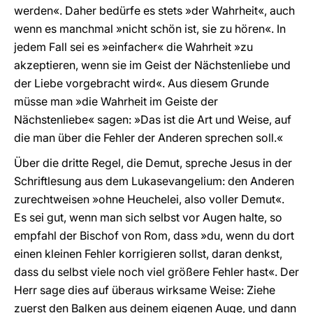
werden«. Daher bedürfe es stets »der Wahrheit«, auch
wenn es manchmal »nicht schön ist, sie zu hören«. In
jedem Fall sei es »einfacher« die Wahrheit »zu
akzeptieren, wenn sie im Geist der Nächstenliebe und
der Liebe vorgebracht wird«. Aus diesem Grunde
müsse man »die Wahrheit im Geiste der
Nächstenliebe« sagen: »Das ist die Art und Weise, auf
die man über die Fehler der Anderen sprechen soll.«
Über die dritte Regel, die Demut, spreche Jesus in der
Schriftlesung aus dem Lukasevangelium: den Anderen
zurechtweisen »ohne Heuchelei, also voller Demut«.
Es sei gut, wenn man sich selbst vor Augen halte, so
empfahl der Bischof von Rom, dass »du, wenn du dort
einen kleinen Fehler korrigieren sollst, daran denkst,
dass du selbst viele noch viel größere Fehler hast«. Der
Herr sage dies auf überaus wirksame Weise: Ziehe
zuerst den Balken aus deinem eigenen Auge, und dann