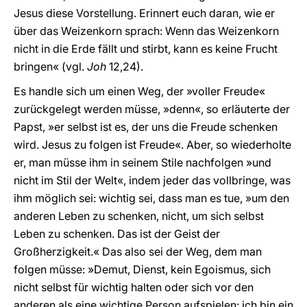
Jesus diese Vorstellung. Erinnert euch daran, wie er
über das Weizenkorn sprach: Wenn das Weizenkorn
nicht in die Erde fällt und stirbt, kann es keine Frucht
bringen« (vgl.
Joh
12,24).
Es handle sich um einen Weg, der »voller Freude«
zurückgelegt werden müsse, »denn«, so erläuterte der
Papst, »er selbst ist es, der uns die Freude schenken
wird. Jesus zu folgen ist Freude«. Aber, so wiederholte
er, man müsse ihm in seinem Stile nachfolgen »und
nicht im Stil der Welt«, indem jeder das vollbringe, was
ihm möglich sei: wichtig sei, dass man es tue, »um den
anderen Leben zu schenken, nicht, um sich selbst
Leben zu schenken. Das ist der Geist der
Großherzigkeit.« Das also sei der Weg, dem man
folgen müsse: »Demut, Dienst, kein Egoismus, sich
nicht selbst für wichtig halten oder sich vor den
anderen als eine wichtige Person aufspielen: ich bin ein