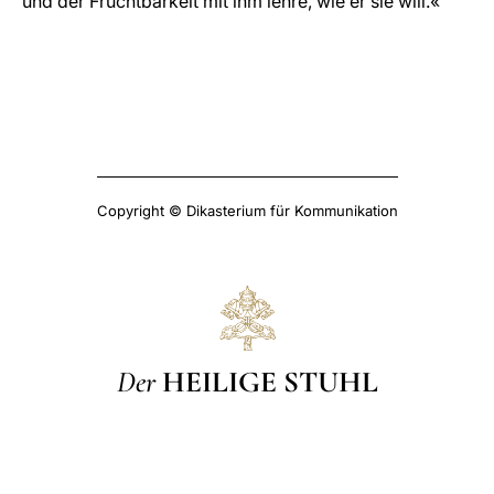
und der Fruchtbarkeit mit ihm lehre, wie er sie will.«
Copyright © Dikasterium für Kommunikation
Der
HEILIGE STUHL