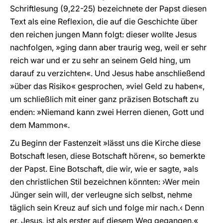
Schriftlesung (9,22-25) bezeichnete der Papst diesen
Text als eine Reflexion, die auf die Geschichte über
den reichen jungen Mann folgt: dieser wollte Jesus
nachfolgen, »ging dann aber traurig weg, weil er sehr
reich war und er zu sehr an seinem Geld hing, um
darauf zu verzichten«. Und Jesus habe anschließend
»über das Risiko« gesprochen, »viel Geld zu haben«,
um schließlich mit einer ganz präzisen Botschaft zu
enden: »Niemand kann zwei Herren dienen, Gott und
dem Mammon«.
Zu Beginn der Fastenzeit »lässt uns die Kirche diese
Botschaft lesen, diese Botschaft hören«, so bemerkte
der Papst. Eine Botschaft, die wir, wie er sagte, »als
den christlichen Stil bezeichnen könnten: ›Wer mein
Jünger sein will, der verleugne sich selbst, nehme
täglich sein Kreuz auf sich und folge mir nach.‹ Denn
er, Jesus, ist als erster auf diesem Weg gegangen.«