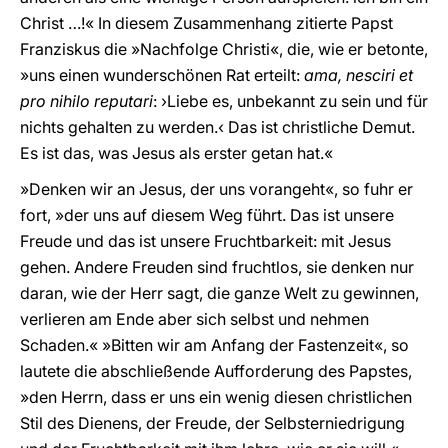
Christ …!« In diesem Zusammenhang zitierte Papst
Franziskus die »Nachfolge Christi«, die, wie er betonte,
»uns einen wunderschönen Rat erteilt:
ama, nesciri et
pro nihilo reputari
: ›Liebe es, unbekannt zu sein und für
nichts gehalten zu werden.‹ Das ist christliche Demut.
Es ist das, was Jesus als erster getan hat.«
»Denken wir an Jesus, der uns vorangeht«, so fuhr er
fort, »der uns auf diesem Weg führt. Das ist unsere
Freude und das ist unsere Fruchtbarkeit: mit Jesus
gehen. Andere Freuden sind fruchtlos, sie denken nur
daran, wie der Herr sagt, die ganze Welt zu gewinnen,
verlieren am Ende aber sich selbst und nehmen
Schaden.« »Bitten wir am Anfang der Fastenzeit«, so
lautete die abschließende Aufforderung des Papstes,
»den Herrn, dass er uns ein wenig diesen christlichen
Stil des Dienens, der Freude, der Selbsterniedrigung