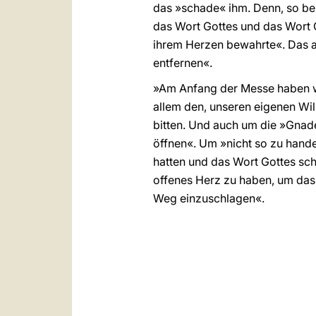
das »schade« ihm. Denn, so beme
das Wort Gottes und das Wort G
ihrem Herzen bewahrte«. Das al
entfernen«.
»Am Anfang der Messe haben wi
allem den, unseren eigenen Wil
bitten. Und auch um die »Gnade
öffnen«. Um »nicht so zu handel
hatten und das Wort Gottes sc
offenes Herz zu haben, um das
Weg einzuschlagen«.