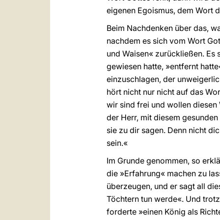
eigenen Egoismus, dem Wort d
Beim Nachdenken über das, w
nachdem es sich vom Wort Gotte
und Waisen« zurückließen. Es 
gewiesen hatte, »entfernt hatte
einzuschlagen, der unweigerlic
hört nicht nur nicht auf das Wo
wir sind frei und wollen diese
der Herr, mit diesem gesunden 
sie zu dir sagen. Denn nicht di
sein.«
Im Grunde genommen, so erklärt
die »Erfahrung« machen zu lass
überzeugen, und er sagt all die
Töchtern tun werde«. Und trotz
forderte »einen König als Rich