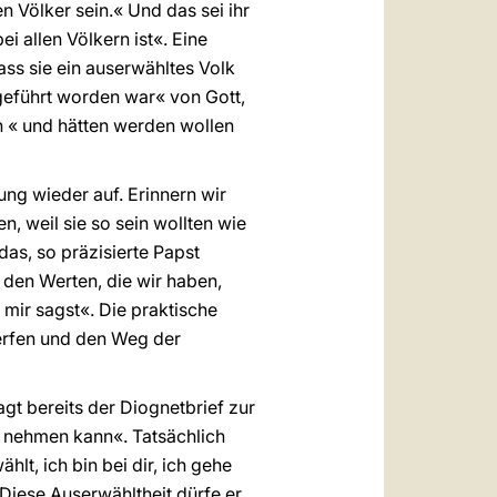
n Völker sein.« Und das sei ihr
i allen Völkern ist«. Eine
ass sie ein auserwähltes Volk
 geführt worden war« von Gott,
en « und hätten werden wollen
ng wieder auf. Erinnern wir
n, weil sie so sein wollten wie
das, so präzisierte Papst
it den Werten, die wir haben,
 mir sagst«. Die praktische
erfen und den Weg der
agt bereits der Diognetbrief zur
ich nehmen kann«. Tatsächlich
lt, ich bin bei dir, ich gehe
Diese Auserwähltheit dürfe er