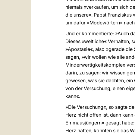
niemals »verkaufen, um sich de
die unsere«. Papst Franziskus 
um dafür »Modewörtern« nach
Und er kommentierte: »Auch das
Dieses »weltliche« Verhalten, so
»Apostasie«, also »gerade die
sagen, »wir wollen wie alle an
Minderwertigkeitskomplex versp
darin, zu sagen: wir wissen ge
gewesen, was sie dachten, ein 
von der Versuchung, einen eig
kann«.
»Die Versuchung«, so sagte der
Herz nicht offen ist, dann kann
Emmausjüngern« gesagt habe: »B
Herz hatten, konnten sie das W