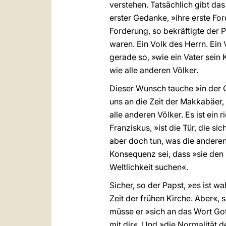
verstehen. Tatsächlich gibt das
erster Gedanke, »ihre erste Ford
Forderung, so bekräftigte der P
waren. Ein Volk des Herrn. Ein
gerade so, »wie ein Vater sein 
wie alle anderen Völker.
Dieser Wunsch tauche »in der G
uns an die Zeit der Makkabäer, 
alle anderen Völker. Es ist ein 
Franziskus, »ist die Tür, die si
aber doch tun, was die anderen 
Konsequenz sei, dass »sie den
Weltlichkeit suchen«.
Sicher, so der Papst, »es ist wa
Zeit der frühen Kirche. Aber«, s
müsse er »sich an das Wort Gott
mit dir«. Und »die Normalität 