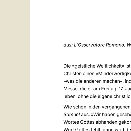
aus: L'Osservatore Romano, Wo
Die »geistliche Weltlichkeit« 
Christen einen »Minderwertigke
»was die anderen machen«, ind
Messe, die er am Freitag, 17. J
leben, ohne die eigene christli
Wie schon in den vergangenen 
Samuel
aus. »Wir haben gesehen
Wortes Gottes abhanden gekomm
Wort Gottes fehlt, dann wird 