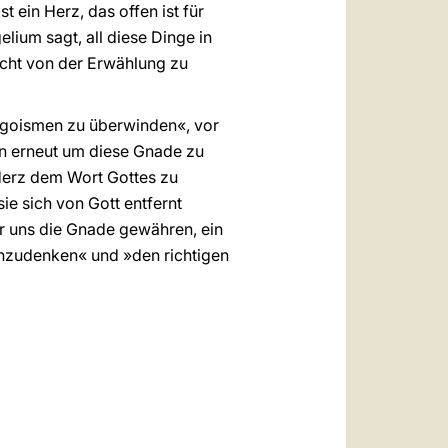
t ein Herz, das offen ist für
lium sagt, all diese Dinge in
icht von der Erwählung zu
Egoismen zu überwinden«, vor
rn erneut um diese Gnade zu
 Herz dem Wort Gottes zu
ie sich von Gott entfernt
r uns die Gnade gewähren, ein
hzudenken« und »den richtigen