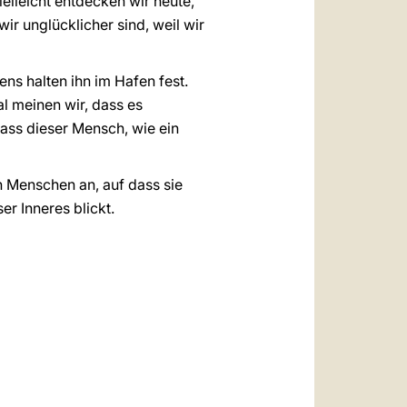
lleicht entdecken wir heute,
ir unglücklicher sind, weil wir
ens halten ihn im Hafen fest.
al meinen wir, dass es
dass dieser Mensch, wie ein
n Menschen an, auf dass sie
er Inneres blickt.