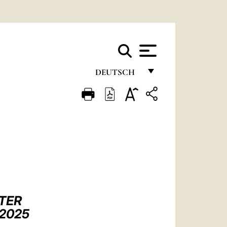
DEUTSCH
FRANÇAIS
ENGLISH
ITALIANO
PORTUGUÊS
ESPAÑOL
DEUTSCH
TER
POLSKI
 2025