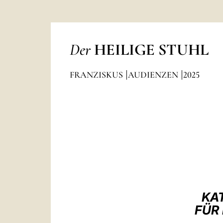
Der
HEILIGE STUHL
FRANZISKUS
AUDIENZEN
2025
KA
FÜR 