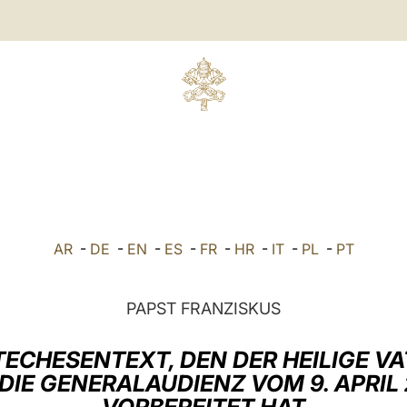
AR
-
DE
-
EN
-
ES
-
FR
-
HR
-
IT
-
PL
-
PT
PAPST FRANZISKUS
TECHESENTEXT, DEN DER HEILIGE VA
DIE GENERALAUDIENZ VOM 9. APRIL