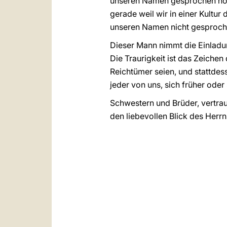
unseren Namen gesprochen höre
gerade weil wir in einer Kultur
unseren Namen nicht gesproche
Dieser Mann nimmt die Einladung
Die Traurigkeit ist das Zeiche
Reichtümer seien, und stattdess
jeder von uns, sich früher od
Schwestern und Brüder, vertra
den liebevollen Blick des Herrn 