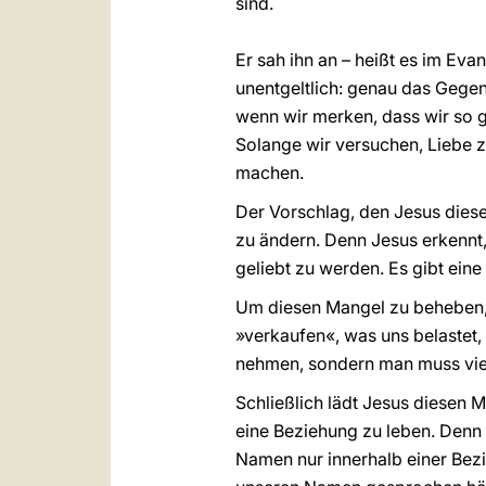
sind.
Er sah ihn an – heißt es im Evang
unentgeltlich: genau das Gegent
wenn wir merken, dass wir so g
Solange wir versuchen, Liebe 
machen.
Der Vorschlag, den Jesus diese
zu ändern. Denn Jesus erkennt, 
geliebt zu werden. Es gibt ein
Um diesen Mangel zu beheben,
»verkaufen«, was uns belastet, 
nehmen, sondern man muss viel
Schließlich lädt Jesus diesen Ma
eine Beziehung zu leben. Denn
Namen nur innerhalb einer Bezi