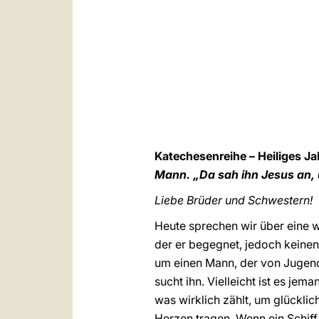
Katechesenreihe – Heiliges J
Mann. „Da sah ihn Jesus an, 
Liebe Brüder und Schwestern!
Heute sprechen wir über eine w
der er begegnet, jedoch keinen 
um einen Mann, der von Jugend
sucht ihn. Vielleicht ist es jem
was wirklich zählt, um glücklich
Herzen tragen. Wenn ein Schiff