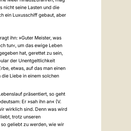
 nicht seine Lasten und die
ch ein Luxusschiff gebaut, aber
ragt ihn: »Guter Meister, was
ich tun‹, um das ewige Leben
gegeben hat, gerettet zu sein,
lar der Unentgeltlichkeit
n Erbe, etwas, auf das man einen
 die Liebe in einem solchen
benslauf präsentiert, so geht
edeutsam: Er »sah ihn an« (V.
 wir wirklich sind. Denn was wird
iebt, trotz unseren
so geliebt zu werden, wie wir