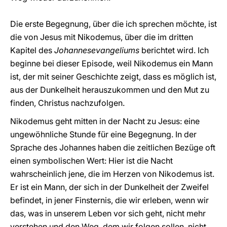
Die erste Begegnung, über die ich sprechen möchte, ist
die von Jesus mit Nikodemus, über die im dritten
Kapitel des
Johannesevangeliums
berichtet wird. Ich
beginne bei dieser Episode, weil Nikodemus ein Mann
ist, der mit seiner Geschichte zeigt, dass es möglich ist,
aus der Dunkelheit herauszukommen und den Mut zu
finden, Christus nachzufolgen.
Nikodemus geht mitten in der Nacht zu Jesus: eine
ungewöhnliche Stunde für eine Begegnung. In der
Sprache des Johannes haben die zeitlichen Bezüge oft
einen symbolischen Wert: Hier ist die Nacht
wahrscheinlich jene, die im Herzen von Nikodemus ist.
Er ist ein Mann, der sich in der Dunkelheit der Zweifel
befindet, in jener Finsternis, die wir erleben, wenn wir
das, was in unserem Leben vor sich geht, nicht mehr
verstehen und den Weg, dem wir folgen sollen, nicht