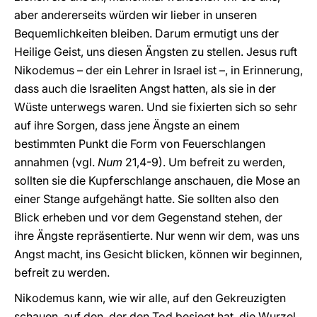
aber andererseits würden wir lieber in unseren
Bequemlichkeiten bleiben. Darum ermutigt uns der
Heilige Geist, uns diesen Ängsten zu stellen. Jesus ruft
Nikodemus – der ein Lehrer in Israel ist –, in Erinnerung,
dass auch die Israeliten Angst hatten, als sie in der
Wüste unterwegs waren. Und sie fixierten sich so sehr
auf ihre Sorgen, dass jene Ängste an einem
bestimmten Punkt die Form von Feuerschlangen
annahmen (vgl.
Num
21,4-9). Um befreit zu werden,
sollten sie die Kupferschlange anschauen, die Mose an
einer Stange aufgehängt hatte. Sie sollten also den
Blick erheben und vor dem Gegenstand stehen, der
ihre Ängste repräsentierte. Nur wenn wir dem, was uns
Angst macht, ins Gesicht blicken, können wir beginnen,
befreit zu werden.
Nikodemus kann, wie wir alle, auf den Gekreuzigten
schauen, auf den, der den Tod besiegt hat, die Wurzel