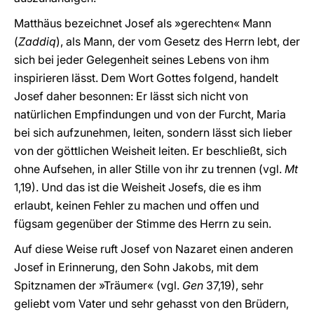
Matthäus bezeichnet Josef als »gerechten« Mann
(
Zaddiq
), als Mann, der vom Gesetz des Herrn lebt, der
sich bei jeder Gelegenheit seines Lebens von ihm
inspirieren lässt. Dem Wort Gottes folgend, handelt
Josef daher besonnen: Er lässt sich nicht von
natürlichen Empfindungen und von der Furcht, Maria
bei sich aufzunehmen, leiten, sondern lässt sich lieber
von der göttlichen Weisheit leiten. Er beschließt, sich
ohne Aufsehen, in aller Stille von ihr zu trennen (vgl.
Mt
1,19). Und das ist die Weisheit Josefs, die es ihm
erlaubt, keinen Fehler zu machen und offen und
fügsam gegenüber der Stimme des Herrn zu sein.
Auf diese Weise ruft Josef von Nazaret einen anderen
Josef in Erinnerung, den Sohn Jakobs, mit dem
Spitznamen der »Träumer« (vgl.
Gen
37,19), sehr
geliebt vom Vater und sehr gehasst von den Brüdern,