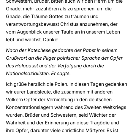
Schwestern, Brüder, bitten auch wir den Herrn um die
Gnade, mehr zuzuhören als zu sprechen, um die
Gnade, die Träume Gottes zu träumen und
verantwortungsbewusst Christus anzunehmen, der
vom Augenblick unserer Taufe an in unserem Leben
lebt und wächst. Danke!
Nach der Katechese gedachte der Papst in seinem
Grußwort an die Pilger polnischer Sprache der Opfer
des Holocaust und der Verfolgung durch die
Nationalsozialisten. Er sagte:
Ich grüße herzlich die Polen. In diesen Tagen gedenken
wir eurer Landsleute, die zusammen mit anderen
Völkern Opfer der Vernichtung in den deutschen
Konzentrationslagern während des Zweiten Weltkriegs
wurden. Brüder und Schwestern, seid Wächter der
Wahrheit und der Erinnerung an diese Tragödie und
ihre Opfer, darunter viele christliche Märtyrer. Es ist