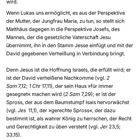
wird.
Wenn Lukas uns ermöglicht, es aus der Perspektive
der Mutter, der Jungfrau Maria, zu tun, so stellt sich
Matthäus dagegen in die Perspektive Josefs, des
Mannes, der die gesetzliche Vaterschaft Jesu
übernimmt, ihn in den Stamm Jesse einfügt und mit der
David gegebenen Verheißung in Verbindung bringt.
Denn Jesus ist die Hoffnung Israels, die erfüllt wird; er
ist der David verheißene Nachkomme (vgl.
2
Sam
7,12;
1 Chr
17,11), der sein Haus »für immer
gesegnet« machen wird (
2 Sam
7,29); er ist der
Spross, der aus dem Baumstumpf Isais hervorwächst
(vgl.
Jes
11,1), der »gerechte Spross«, der dazu
bestimmt ist, als wahrer König zu herrschen, der Recht
und Gerechtigkeit zu üben versteht (vgl.
Jer
23,5;
33,15).