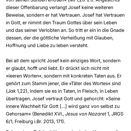
dieser Offenbarung verlangt Josef keine weiteren
Beweise, sondern er hat Vertrauen. Josef hat Vertrauen
in Gott, er nimmt den Traum Gottes über sein Leben
und das seiner Verlobten an. So tritt er ein in die Gnade
dessen, der die göttliche Verheißung mit Glauben,
Hoffnung und Liebe zu leben versteht.
Bei all dem spricht Josef kein einziges Wort, sondern
er glaubt, hofft und liebt. Er drückt sich nicht mit
»leeren Worten«, sondern mit konkreten Taten aus. Er
gehört zum Stamm jener, die »Täter des Wortes« sind
(
Jak
1,22), indem sie es in Taten, in Fleisch, in Leben
übertragen. Josef vertraut Gott und gehorcht: »Seine
innere Wachheit für Gott […] wird ganz von selbst zu
Gehorsam« (Benedikt XVI.,
Jesus von Nazaret
1, JRGS
6/1, Freiburg i.Br. 2013, 171).