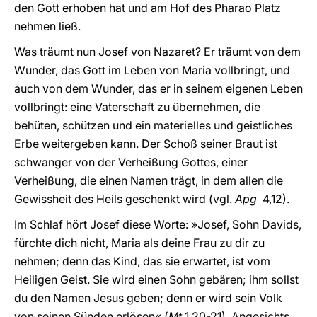
den Gott erhoben hat und am Hof des Pharao Platz
nehmen ließ.
Was träumt nun Josef von Nazaret? Er träumt von dem
Wunder, das Gott im Leben von Maria vollbringt, und
auch von dem Wunder, das er in seinem eigenen Leben
vollbringt: eine Vaterschaft zu übernehmen, die
behüten, schützen und ein materielles und geistliches
Erbe weitergeben kann. Der Schoß seiner Braut ist
schwanger von der Verheißung Gottes, einer
Verheißung, die einen Namen trägt, in dem allen die
Gewissheit des Heils geschenkt wird (vgl.
Apg
4,12).
Im Schlaf hört Josef diese Worte: »Josef, Sohn Davids,
fürchte dich nicht, Maria als deine Frau zu dir zu
nehmen; denn das Kind, das sie erwartet, ist vom
Heiligen Geist. Sie wird einen Sohn gebären; ihm sollst
du den Namen Jesus geben; denn er wird sein Volk
von seinen Sünden erlösen« (
Mt
1,20-21). Angesichts