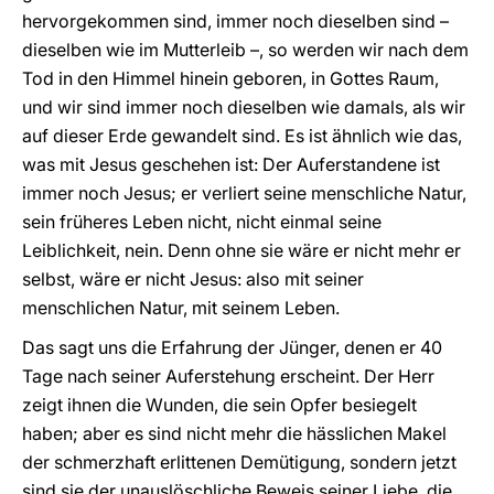
hervorgekommen sind, immer noch dieselben sind –
dieselben wie im Mutterleib –, so werden wir nach dem
Tod in den Himmel hinein geboren, in Gottes Raum,
und wir sind immer noch dieselben wie damals, als wir
auf dieser Erde gewandelt sind. Es ist ähnlich wie das,
was mit Jesus geschehen ist: Der Auferstandene ist
immer noch Jesus; er verliert seine menschliche Natur,
sein früheres Leben nicht, nicht einmal seine
Leiblichkeit, nein. Denn ohne sie wäre er nicht mehr er
selbst, wäre er nicht Jesus: also mit seiner
menschlichen Natur, mit seinem Leben.
Das sagt uns die Erfahrung der Jünger, denen er 40
Tage nach seiner Auferstehung erscheint. Der Herr
zeigt ihnen die Wunden, die sein Opfer besiegelt
haben; aber es sind nicht mehr die hässlichen Makel
der schmerzhaft erlittenen Demütigung, sondern jetzt
sind sie der unauslöschliche Beweis seiner Liebe, die