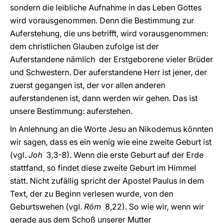
sondern die leibliche Aufnahme in das Leben Gottes
wird vorausgenommen. Denn die Bestimmung zur
Auferstehung, die uns betrifft, wird vorausgenommen:
dem christlichen Glauben zufolge ist der
Auferstandene nämlich der Erstgeborene vieler Brüder
und Schwestern. Der auferstandene Herr ist jener, der
zuerst gegangen ist, der vor allen anderen
auferstandenen ist, dann werden wir gehen. Das ist
unsere Bestimmung: auferstehen.
In Anlehnung an die Worte Jesu an Nikodemus könnten
wir sagen, dass es ein wenig wie eine zweite Geburt ist
(vgl.
Joh
3,3-8). Wenn die erste Geburt auf der Erde
stattfand, so findet diese zweite Geburt im Himmel
statt. Nicht zufällig spricht der Apostel Paulus in dem
Text, der zu Beginn verlesen wurde, von den
Geburtswehen (vgl.
Röm
8,22). So wie wir, wenn wir
gerade aus dem Schoß unserer Mutter