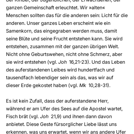
ganzen Gemeinschaft erleuchtet. Wir »alten«
Menschen sollten das für die anderen sein: Licht für die
anderen. Unser ganzes Leben erscheint wie ein
Samenkorn, das eingegraben werden muss, damit
seine Blüte und seine Frucht entstehen kann. Sie wird
entstehen, zusammen mit der ganzen übrigen Welt.
Nicht ohne Geburtswehen, nicht ohne Schmerz, aber
sie wird entstehen (vgl.
Joh
16,21-23). Und das Leben
des auferstandenen Leibes wird hundertfach und
tausendfach lebendiger sein als das, was wir auf
dieser Erde gekostet haben (vgl.
Mk
10,28-31).
Es ist kein Zufall, dass der auferstandene Herr,
während er am Ufer des Sees auf die Apostel wartet,
Fisch brät (vgl.
Joh
21,9) und ihnen dann davon
anbietet. Diese Geste fürsorglicher Liebe lässt uns
erkennen, was uns erwartet, wenn wir ans andere Ufer