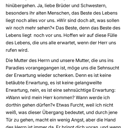
hinübergehen. Ja, liebe Brüder und Schwestern,
besonders ihr alten Menschen, das Beste des Lebens
liegt noch alles vor uns. »Wir sind doch alt, was sollen
wir noch mehr sehen?« Das Beste, denn das Beste des
Lebens liegt noch vor uns. Hoffen wir auf diese Fülle
des Lebens, die uns alle erwartet, wenn der Herr uns
rufen wird.
Die Mutter des Herrn und unsere Mutter, die uns ins
Paradies vorangegangen ist, möge uns die Sehnsucht
der Erwartung wieder schenken. Denn es ist keine
betäubte Erwartung, es ist keine gelangweilte
Erwartung, nein, es ist eine sehnsüchtige Erwartung:
»Wann wird mein Herr kommen? Wann werde ich
dorthin gehen dürfen?« Etwas Furcht, weil ich nicht
weiß, was dieser Übergang bedeutet, und durch jene
Tür zu gehen, macht ein wenig Angst, aber die Hand
des Herrn ist immer da. Er bringt dich voran, und wenn