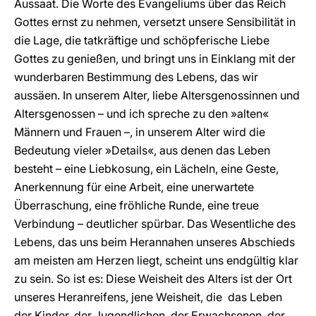
Aussaat. Die Worte des Evangeliums über das Reich
Gottes ernst zu nehmen, versetzt unsere Sensibilität in
die Lage, die tatkräftige und schöpferische Liebe
Gottes zu genießen, und bringt uns in Einklang mit der
wunderbaren Bestimmung des Lebens, das wir
aussäen. In unserem Alter, liebe Altersgenossinnen und
Altersgenossen – und ich spreche zu den »alten«
Männern und Frauen –, in unserem Alter wird die
Bedeutung vieler »Details«, aus denen das Leben
besteht – eine Liebkosung, ein Lächeln, eine Geste,
Anerkennung für eine Arbeit, eine unerwartete
Überraschung, eine fröhliche Runde, eine treue
Verbindung – deutlicher spürbar. Das Wesentliche des
Lebens, das uns beim Herannahen unseres Abschieds
am meisten am Herzen liegt, scheint uns endgültig klar
zu sein. So ist es: Diese Weisheit des Alters ist der Ort
unseres Heranreifens, jene Weisheit, die das Leben
der Kinder, der Jugendlichen, der Erwachsenen, der