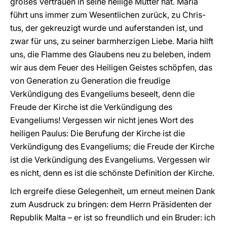
großes Vertrauen in seine heilige Mutter hat. Maria
führt uns immer zum Wesentlichen zurück, zu Chris-
tus, der gekreuzigt wurde und auferstanden ist, und
zwar für uns, zu seiner barmherzigen Liebe. Maria hilft
uns, die Flamme des Glaubens neu zu beleben, indem
wir aus dem Feuer des Heiligen Geistes schöpfen, das
von Generation zu Generation die freudige
Verkündigung des Evangeliums beseelt, denn die
Freude der Kirche ist die Verkündigung des
Evangeliums! Vergessen wir nicht jenes Wort des
heiligen Paulus: Die Berufung der Kirche ist die
Verkündigung des Evangeliums; die Freude der Kirche
ist die Verkündigung des Evangeliums. Vergessen wir
es nicht, denn es ist die schönste Definition der Kirche.
Ich ergreife diese Gelegenheit, um erneut meinen Dank
zum Ausdruck zu bringen: dem Herrn Präsidenten der
Republik Malta – er ist so freundlich und ein Bruder: ich