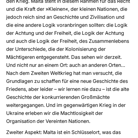
den Krieg. Malta steht in diesem Rahmen für das Recht
und die Kraft der »Kleinen«, der kleinen Nationen, die
jedoch reich sind an Geschichte und Zivilisation und
die eine andere Logik voranbringen sollten: die Logik
der Achtung und der Freiheit, die Logik der Achtung
und auch die Logik der Freiheit, des Zusammenlebens
der Unterschiede, die der Kolonisierung der
Mächtigeren entgegensteht. Das sehen wir derzeit.
Und nicht nur an einem Ort: auch an anderen Orten…
Nach dem Zweiten Weltkrieg hat man versucht, die
Grundlagen zu schaffen für eine neue Geschichte des
Friedens, aber leider – wir lernen nie dazu – ist die alte
Geschichte der konkurrierenden Großmächte
weitergegangen. Und im gegenwärtigen Krieg in der
Ukraine erleben wir die Machtlosigkeit der
Organisation der Vereinten Nationen.
Zweiter Aspekt: Malta ist ein Schlüsselort, was das