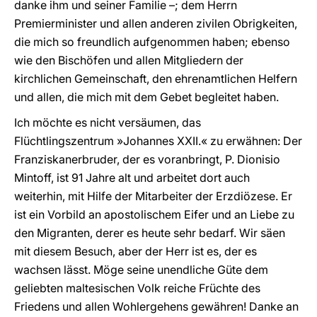
danke ihm und seiner Familie –; dem Herrn
Premierminister und allen anderen zivilen Obrigkeiten,
die mich so freundlich aufgenommen haben; ebenso
wie den Bischöfen und allen Mitgliedern der
kirchlichen Gemeinschaft, den ehrenamtlichen Helfern
und allen, die mich mit dem Gebet begleitet haben.
Ich möchte es nicht versäumen, das
Flüchtlingszentrum »Johannes XXII.« zu erwähnen: Der
Franziskanerbruder, der es voranbringt, P. Dionisio
Mintoff, ist 91 Jahre alt und arbeitet dort auch
weiterhin, mit Hilfe der Mitarbeiter der Erzdiözese. Er
ist ein Vorbild an apostolischem Eifer und an Liebe zu
den Migranten, derer es heute sehr bedarf. Wir säen
mit diesem Besuch, aber der Herr ist es, der es
wachsen lässt. Möge seine unendliche Güte dem
geliebten maltesischen Volk reiche Früchte des
Friedens und allen Wohlergehens gewähren! Danke an