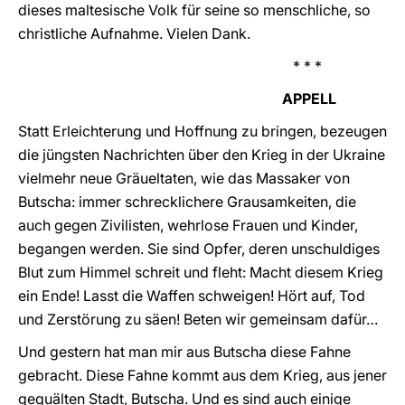
dieses maltesische Volk für seine so menschliche, so
christliche Aufnahme. Vielen Dank.
* * *
APPELL
Statt Erleichterung und Hoffnung zu bringen, bezeugen
die jüngsten Nachrichten über den Krieg in der Ukraine
vielmehr neue Gräueltaten, wie das Massaker von
Butscha: immer schrecklichere Grausamkeiten, die
auch gegen Zivilisten, wehrlose Frauen und Kinder,
begangen werden. Sie sind Opfer, deren unschuldiges
Blut zum Himmel schreit und fleht: Macht diesem Krieg
ein Ende! Lasst die Waffen schweigen! Hört auf, Tod
und Zerstörung zu säen! Beten wir gemeinsam dafür…
Und gestern hat man mir aus Butscha diese Fahne
gebracht. Diese Fahne kommt aus dem Krieg, aus jener
gequälten Stadt, Butscha. Und es sind auch einige