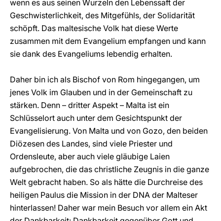
wenn es aus seinen Wurzeln den Lebenssaft der
Geschwisterlichkeit, des Mitgefühls, der Solidarität
schöpft. Das maltesische Volk hat diese Werte
zusammen mit dem Evangelium empfangen und kann
sie dank des Evangeliums lebendig erhalten.
Daher bin ich als Bischof von Rom hingegangen, um
jenes Volk im Glauben und in der Gemeinschaft zu
stärken. Denn – dritter Aspekt – Malta ist ein
Schlüsselort auch unter dem Gesichtspunkt der
Evangelisierung. Von Malta und von Gozo, den beiden
Diözesen des Landes, sind viele Priester und
Ordensleute, aber auch viele gläubige Laien
aufgebrochen, die das christliche Zeugnis in die ganze
Welt gebracht haben. So als hätte die Durchreise des
heiligen Paulus die Mission in der DNA der Malteser
hinterlassen! Daher war mein Besuch vor allem ein Akt
der Dankbarkeit: Dankbarkeit gegenüber Gott und