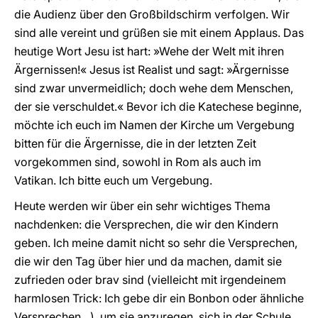
die Audienz über den Großbildschirm verfolgen. Wir
sind alle vereint und grüßen sie mit einem Applaus. Das
heutige Wort Jesu ist hart: »Wehe der Welt mit ihren
Ärgernissen!« Jesus ist Realist und sagt: »Ärgernisse
sind zwar unvermeidlich; doch wehe dem Menschen,
der sie verschuldet.« Bevor ich die Katechese beginne,
möchte ich euch im Namen der Kirche um Vergebung
bitten für die Ärgernisse, die in der letzten Zeit
vorgekommen sind, sowohl in Rom als auch im
Vatikan. Ich bitte euch um Vergebung.
Heute werden wir über ein sehr wichtiges Thema
nachdenken: die Versprechen, die wir den Kindern
geben. Ich meine damit nicht so sehr die Versprechen,
die wir den Tag über hier und da machen, damit sie
zufrieden oder brav sind (vielleicht mit irgendeinem
harmlosen Trick: Ich gebe dir ein Bonbon oder ähnliche
Versprechen…), um sie anzuregen, sich in der Schule