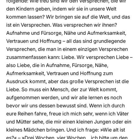
folgende: Wie treu sind wir den Versprechen, die wir
den Kindern geben, indem wir sie in unsere Welt
kommen lassen? Wir bringen sie auf die Welt, und das
ist ein Versprechen. Was versprechen wir ihnen?
Aufnahme und Fürsorge, Nähe und Aufmerksamkeit,
Vertrauen und Hoffnung – all das sind grundlegende
Versprechen, die man in einem einzigen Versprechen
zusammenfassen kann: Liebe. Wir versprechen Liebe –
also Liebe, die in Aufnahme, Fürsorge, Nähe,
Aufmerksamkeit, Vertrauen und Hoffnung zum
Ausdruck kommt, aber das große Versprechen ist die
Liebe. So muss ein Mensch, der zur Welt kommt,
aufgenommen werden, und wir alle lernen es noch
bevor wir uns dessen bewusst sind. Wenn ich durch
eure Reihen fahre, freue ich mich sehr, wenn ich Väter
und Mütter sehe, die mir einen kleinen Jungen oder ein
kleines Mädchen bringen. Und ich frage: »Wie alt ist
es?« – »Drei Wochen, vier Wochen… ich bitte um den