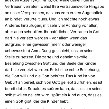
aus den Augen (vgl.
Mt
18,10). Wehe denen, die ihr
Vertrauen verraten, wehe! Ihre vertrauensvolle Hingabe
an unser Versprechen, das uns vom ersten Augenblick
an bindet, verurteilt uns. Und ich möchte noch etwas
Anderes hinzufügen, mit sehr viel Achtung vor allen,
aber auch sehr offen. Ihr natürliches Vertrauen in Gott
darf nie verletzt werden – vor allem wenn das
aufgrund einer gewissen (mehr oder weniger
unbewussten) Anmaßung geschieht, uns an seine
Stelle zu setzen. Die zarte und geheimnisvolle
Beziehung zwischen Gott und der Seele der Kinder
darf nie verletzt werden. Es ist eine echte Beziehung,
die Gott will und die Gott behütet. Das Kind ist von
Geburt an bereit, sich von Gott geliebt zu fühlen; es ist
bereit dafür. Sobald es spüren kann, dass es um seiner
selbst willen geliebt wird, spürt ein Kind auch, dass es
einen Gott gibt, der die Kinder liebt.