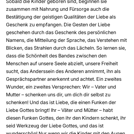
Sobald die Kinder geboren sind, beginnen sie
zusammen mit Nahrung und Fürsorge auch die
Bestätigung der geistigen Qualitäten der Liebe als
Geschenk zu empfangen. Die Gesten der Liebe
geschehen durch das Geschenk des persönlichen
Namens, die Mitteilung der Sprache, das Verstehen mit
Blicken, das Strahlen durch das Lächeln. So lernen sie,
dass die Schönheit des Bandes zwischen den
Menschen auf unsere Seele abzielt, unsere Freiheit
sucht, das Anderssein des Anderen annimmt, ihn als
Gesprächspartner anerkennt und achtet. Ein zweites
Wunder, ein zweites Versprechen: Wir – Vater und
Mutter – schenken uns dir, um dich dir selbst zu
schenken! Und das ist Liebe, die einen Funken der
Liebe Gottes bringt! Ihr – Väter und Mütter – habt
diesen Funken Gottes, den ihr den Kindern schenkt, ihr
seid Werkzeug der Liebe Gottes, und das ist
wunderschön! Nur wenn wir die Kinder mit den Augen