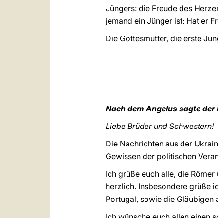
Jüngers: die Freude des Herzens
jemand ein Jünger ist: Hat er 
Die Gottesmutter, die erste Jün
Nach dem Angelus sagte der 
Liebe Brüder und Schwestern!
Die Nachrichten aus der Ukrain
Gewissen der politischen Veran
Ich grüße euch alle, die Römer
herzlich. Insbesondere grüße i
Portugal, sowie die Gläubigen 
Ich wünsche euch allen einen s