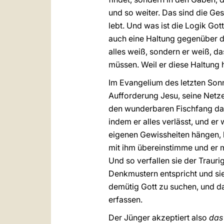
und so weiter. Das sind die Gesc
lebt. Und was ist die Logik Got
auch eine Haltung gegenüber de
alles weiß, sondern er weiß, da
müssen. Weil er diese Haltung h
Im Evangelium des letzten Sonnt
Aufforderung Jesu, seine Netz
den wunderbaren Fischfang das 
indem er alles verlässt, und er
eigenen Gewissheiten hängen, k
mit ihm übereinstimme und er m
Und so verfallen sie der Traurig
Denkmustern entspricht und sie
demütig Gott zu suchen, und da
erfassen.
Der Jünger akzeptiert also
das