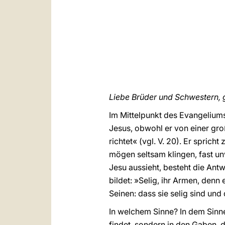
Liebe Brüder und Schwestern, 
Im Mittelpunkt des Evangeliums
Jesus, obwohl er von einer gr
richtet« (vgl. V. 20). Er sprich
mögen seltsam klingen, fast unv
Jesu aussieht, besteht die Antw
bildet: »Selig, ihr Armen, denn
Seinen: dass sie selig sind und d
In welchem Sinne? In dem Sinne
findet, sondern in den Gaben, 