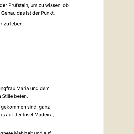
der Prüfstein, um zu wissen, ob
Genau das ist der Punkt.
r zu leben.
Jungfrau Maria und dem
Stille beten.
ern gekommen sind, ganz
s auf der Insel Madeira,
egnete Mahlzeit und auf