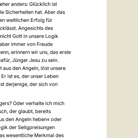
her anders: Glücklich ist
alle Sicherheiten hat. Aber das
en weltlichen Erfolg für
ücklässt. Angesichts des
nicht Gott in unsere Logik
, aber immer von Freude
enn, erinnern wir uns, das erste
afür, Jünger Jesu zu sein.
t aus den Angeln, löst unsere
 Er ist es, der unser Leben
st derjenige, der sich von
ngers? Oder verhalte ich mich
ch, der glaubt, bereits
aus den Angeln heben« oder
ogik der Seligpreisungen
das wesentliche Merkmal des