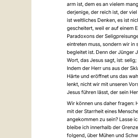
arm ist, dem es an vielem mang
derjenige, der reich ist, der vie
ist weltliches Denken, es ist n
gescheitert, weil er auf einem
Paradoxons der Seligpreisungen
eintreten muss, sondern wir in
begleitet ist. Denn der Jünger J
Wort, das Jesus sagt, ist: seli
Indem der Herr uns aus der Skla
Härte und eröffnet uns das wahr
lenkt, nicht wir mit unseren Vo
Jesus führen lässt, der sein He
Wir können uns daher fragen: H
mit der Starrheit eines Menschen
angekommen zu sein? Lasse ic
bleibe ich innerhalb der Grenz
folgend, über Mühen und Schwi