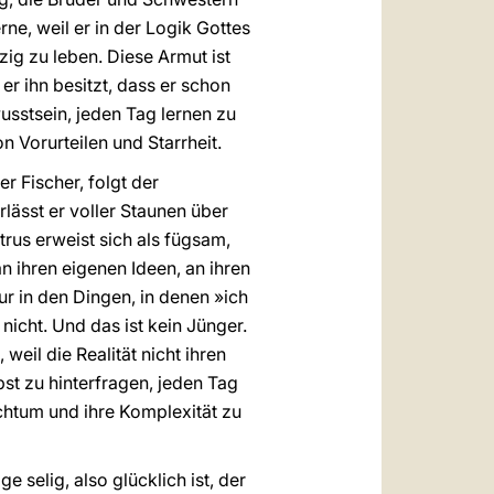
rne, weil er in der Logik Gottes
zig zu leben. Diese Armut ist
r ihn besitzt, dass er schon
usstsein, jeden Tag lernen zu
n Vorurteilen und Starrheit.
r Fischer, folgt der
ässt er voller Staunen über
rus erweist sich als fügsam,
n ihren eigenen Ideen, an ihren
r in den Dingen, in denen »ich
nicht. Und das ist kein Jünger.
weil die Realität nicht ihren
st zu hinterfragen, jeden Tag
ichtum und ihre Komplexität zu
ge selig, also glücklich ist, der