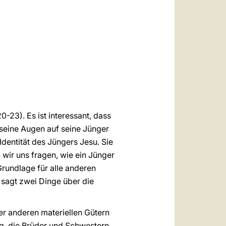
العربيّة
中文
LATINE
0-23). Es ist interessant, dass
seine Augen auf seine Jünger
 Identität des Jüngers Jesu. Sie
 wir uns fragen, wie ein Jünger
 Grundlage für alle anderen
 sagt zwei Dinge über die
er anderen materiellen Gütern
ng, die Brüder und Schwestern