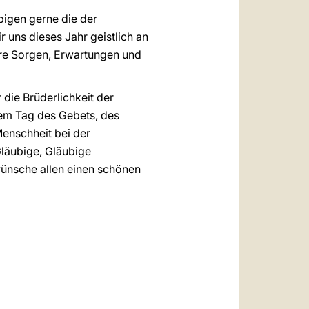
igen gerne die der
uns dieses Jahr geistlich an
ere Sorgen, Erwartungen und
 die Brüderlichkeit der
em Tag des Gebets, des
Menschheit bei der
läubige, Gläubige
wünsche allen einen schönen