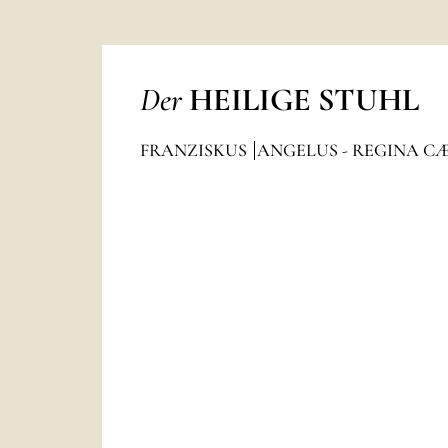
Der
HEILIGE STUHL
FRANZISKUS
ANGELUS - REGINA C