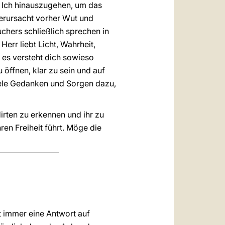
er Ich hinauszugehen, um das
verursacht vorher Wut und
uchers schließlich sprechen in
err liebt Licht, Wahrheit,
n es versteht dich sowieso
 öffnen, klar zu sein und auf
viele Gedanken und Sorgen dazu,
irten zu erkennen und ihr zu
en Freiheit führt. Möge die
t immer eine Antwort auf