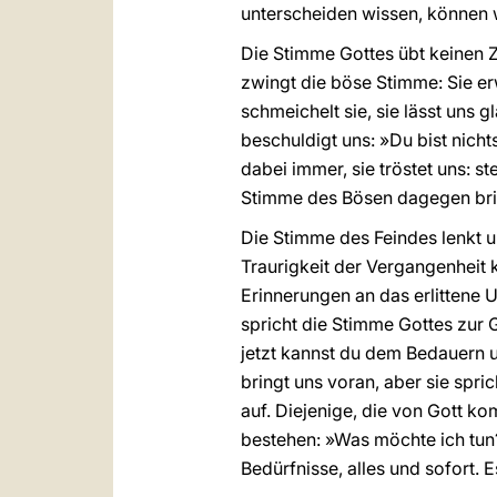
unterscheiden wissen, können 
Die Stimme Gottes übt keinen Zw
zwingt die böse Stimme: Sie er
schmeichelt sie, sie lässt uns g
beschuldigt uns: »Du bist nicht
dabei immer, sie tröstet uns: st
Stimme des Bösen dagegen bring
Die Stimme des Feindes lenkt u
Traurigkeit der Vergangenheit k
Erinnerungen an das erlittene U
spricht die Stimme Gottes zur G
jetzt kannst du dem Bedauern u
bringt uns voran, aber sie spri
auf. Diejenige, die von Gott k
bestehen: »Was möchte ich tun?
Bedürfnisse, alles und sofort. E