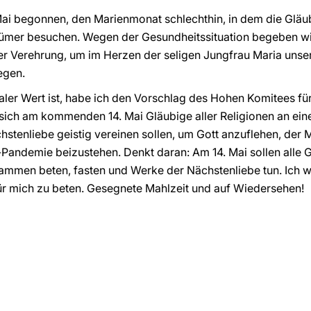
i begonnen, den Marienmonat schlechthin, in dem die Gläub
tümer besuchen. Wegen der Gesundheitssituation begeben wir 
er Verehrung, um im Herzen der seligen Jungfrau Maria uns
egen.
aler Wert ist, habe ich den Vorschlag des Hohen Komitees für
ch am kommenden 14. Mai Gläubige aller Religionen an ein
stenliebe geistig vereinen sollen, um Gott anzuflehen, der 
andemie beizustehen. Denkt daran: Am 14. Mai sollen alle G
sammen beten, fasten und Werke der Nächstenliebe tun. Ich 
 für mich zu beten. Gesegnete Mahlzeit und auf Wiedersehen!