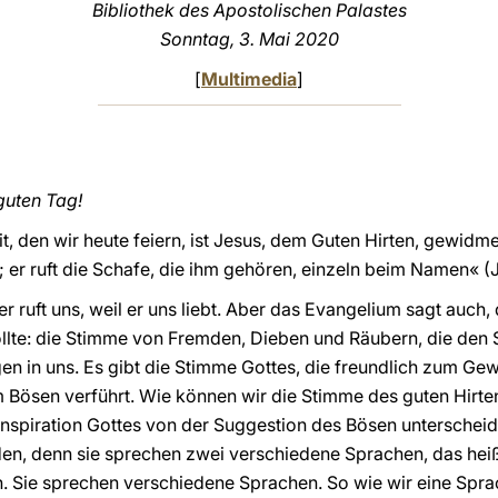
Bibliothek des Apostolischen Palastes
Sonntag, 3. Mai 2020
[
Multimedia
]
guten Tag!
t, den wir heute feiern, ist Jesus, dem Guten Hirten, gewidm
 er ruft die Schafe, die ihm gehören, einzeln beim Namen« (J
er ruft uns, weil er uns liebt. Aber das Evangelium sagt auc
ollte: die Stimme von Fremden, Dieben und Räubern, die den
n in uns. Es gibt die Stimme Gottes, die freundlich zum Gewi
 Bösen verführt. Wie können wir die Stimme des guten Hirte
Inspiration Gottes von der Suggestion des Bösen unterscheid
en, denn sie sprechen zwei verschiedene Sprachen, das hei
n. Sie sprechen verschiedene Sprachen. So wie wir eine Spr