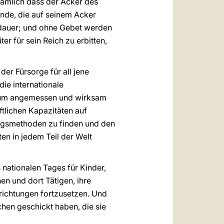
nämlich dass der Acker des
ende, die auf seinem Acker
sdauer; und ohne Gebet werden
er für sein Reich zu erbitten,
er Fürsorge für all jene
die internationale
n, um angemessen und wirksam
aftlichen Kapazitäten auf
ngsmethoden zu finden und den
en in jedem Teil der Welt
nationalen Tages für Kinder,
en und dort Tätigen, ihre
richtungen fortzusetzen. Und
hen geschickt haben, die sie