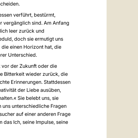
scheiden.
essen verführt, bestürmt,
er vergänglich sind. Am Anfang
rlich leer zurück und
eduld, doch sie ermutigt uns
 die einen Horizont hat, die
rer Unterschied.
 vor der Zukunft oder die
e Bitterkeit wieder zurück, die
lechte Erinnerungen. Stattdessen
ativität der Liebe ausüben,
ten.« Sie belebt uns, sie
in uns unterschiedliche Fragen
rsucher auf einer anderen Frage
das Ich, seine Impulse, seine