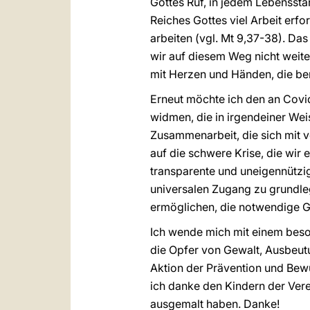
Gottes Ruf, in jedem Lebenssta
Reiches Gottes viel Arbeit erf
arbeiten (vgl. Mt 9,37-38). D
wir auf diesem Weg nicht weiter
mit Herzen und Händen, die bere
Erneut möchte ich den an Covid
widmen, die in irgendeiner Wei
Zusammenarbeit, die sich mit v
auf die schwere Krise, die wir e
transparente und uneigennütz
universalen Zugang zu grundleg
ermöglichen, die notwendige G
Ich wende mich mit einem beson
die Opfer von Gewalt, Ausbeutun
Aktion der Prävention und Bewu
ich danke den Kindern der Vere
ausgemalt haben. Danke!