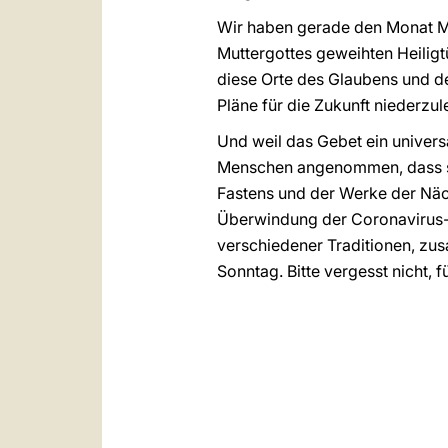
Wir haben gerade den Monat Ma
Muttergottes geweihten Heilig
diese Orte des Glaubens und d
Pläne für die Zukunft niederzul
Und weil das Gebet ein univers
Menschen angenommen, dass si
Fastens und der Werke der Näch
Überwindung der Coronavirus-P
verschiedener Traditionen, zu
Sonntag. Bitte vergesst nicht,