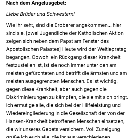
Nach dem Angelusgebet:
Liebe Brüder und Schwestern!
Wie ihr seht, sind die Eroberer angekommen… hier
sind sie! [zwei Jugendliche der Katholischen Aktion
zeigen sich neben dem Papst am Fenster des
Apostolischen Palastes] Heute wird der Weltlepratag
begangen. Obwohl ein Rückgang dieser Krankheit
festzustellen ist, ist sie noch immer unter den am
meisten gefürchteten und betrifft die ärmsten und am
meisten ausgegrenzten Menschen. Es ist wichtig,
gegen diese Krankheit, aber auch gegen die
Diskriminierungen zu kämpfen, die sie mit sich bringt.
Ich ermutige alle, die sich bei der Hilfeleistung und
Wiedereingliederung in die Gesellschaft der von der
Hansen-Krankheit betroffenen Menschen einsetzen,
die wir unseres Gebets versichern. Voll Zuneigung
grüße ich euch alle, die ihr aus verschiedenen