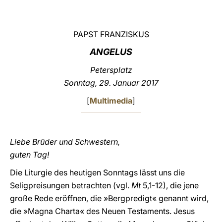
LATINE
PAPST FRANZISKUS
ANGELUS
Petersplatz
Sonntag, 29. Januar 2017
[
Multimedia
]
Liebe Brüder und Schwestern,
guten Tag!
Die Liturgie des heutigen Sonntags lässt uns die
Seligpreisungen betrachten (vgl.
Mt
5,1-12), die jene
große Rede eröffnen, die »Bergpredigt« genannt wird,
die »Magna Charta« des Neuen Testaments. Jesus