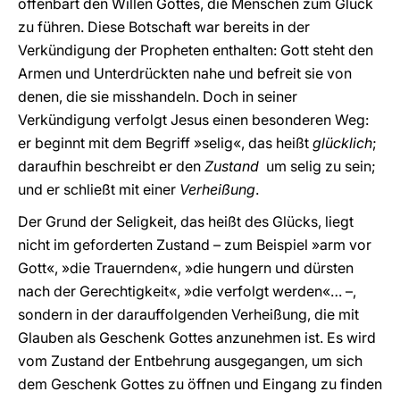
offenbart den Willen Gottes, die Menschen zum Glück
zu führen. Diese Botschaft war bereits in der
Verkündigung der Propheten enthalten: Gott steht den
Armen und Unterdrückten nahe und befreit sie von
denen, die sie misshandeln. Doch in seiner
Verkündigung verfolgt Jesus einen besonderen Weg:
er beginnt mit dem Begriff »selig«, das heißt
glücklich
;
daraufhin beschreibt er den
Zustand
um selig zu sein;
und er schließt mit einer
Verheißung
.
Der Grund der Seligkeit, das heißt des Glücks, liegt
nicht im geforderten Zustand – zum Beispiel »arm vor
Gott«, »die Trauernden«, »die hungern und dürsten
nach der Gerechtigkeit«, »die verfolgt werden«… –,
sondern in der darauffolgenden Verheißung, die mit
Glauben als Geschenk Gottes anzunehmen ist. Es wird
vom Zustand der Entbehrung ausgegangen, um sich
dem Geschenk Gottes zu öffnen und Eingang zu finden