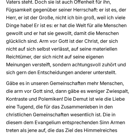
Vaters steht. Doch sie ist auch Offenheit für ihn,
Fügsamkeit gegenüber seiner Herrschaft: er ist es, der
Herr, er ist der Große, nicht ich bin groß, weil ich viele
Dinge habe! Er ist es: er hat die Welt für alle Menschen
gewollt und er hat sie gewollt, damit die Menschen
glücklich sind. Arm vor Gott ist der Christ, der sich
nicht auf sich selbst verlässt, auf seine materiellen
Reichtümer, der sich nicht auf seine eigenen
Meinungen versteift, sondern achtungsvoll zuhört und
sich gern den Entscheidungen anderer unterstellt.
Gäbe es in unseren Gemeinschaften mehr Menschen,
die arm vor Gott sind, dann gäbe es weniger Zwiespalt,
Kontraste und Polemiken! Die Demut ist wie die Liebe
eine Tugend, die für das Zusammenleben in den
christlichen Gemeinschaften wesentlich ist. Die in
diesem dem Evangelium entsprechenden Sinn Armen
treten als jene auf, die das Ziel des Himmelreiches