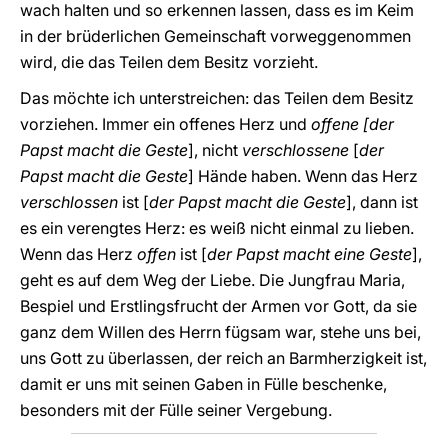
wach halten und so erkennen lassen, dass es im Keim
in der brüderlichen Gemeinschaft vorweggenommen
wird, die das Teilen dem Besitz vorzieht.
Das möchte ich unterstreichen: das Teilen dem Besitz
vorziehen. Immer ein offenes Herz und
offene [der
Papst macht die Geste
], nicht
verschlossene
[
der
Papst macht die Geste
] Hände haben. Wenn das Herz
verschlossen
ist [
der Papst macht die Geste
], dann ist
es ein verengtes Herz: es weiß nicht einmal zu lieben.
Wenn das Herz
offen
ist [
der Papst macht eine Geste
],
geht es auf dem Weg der Liebe. Die Jungfrau Maria,
Bespiel und Erstlingsfrucht der Armen vor Gott, da sie
ganz dem Willen des Herrn fügsam war, stehe uns bei,
uns Gott zu überlassen, der reich an Barmherzigkeit ist,
damit er uns mit seinen Gaben in Fülle beschenke,
besonders mit der Fülle seiner Vergebung.