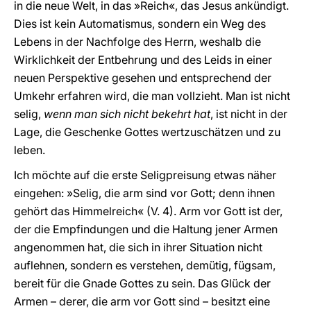
in die neue Welt, in das »Reich«, das Jesus ankündigt.
Dies ist kein Automatismus, sondern ein Weg des
Lebens in der Nachfolge des Herrn, weshalb die
Wirklichkeit der Entbehrung und des Leids in einer
neuen Perspektive gesehen und entsprechend der
Umkehr erfahren wird, die man vollzieht. Man ist nicht
selig,
wenn man sich nicht bekehrt hat
, ist nicht in der
Lage, die Geschenke Gottes wertzuschätzen und zu
leben.
Ich möchte auf die erste Seligpreisung etwas näher
eingehen: »Selig, die arm sind vor Gott; denn ihnen
gehört das Himmelreich« (V. 4). Arm vor Gott ist der,
der die Empfindungen und die Haltung jener Armen
angenommen hat, die sich in ihrer Situation nicht
auflehnen, sondern es verstehen, demütig, fügsam,
bereit für die Gnade Gottes zu sein. Das Glück der
Armen – derer, die arm vor Gott sind – besitzt eine