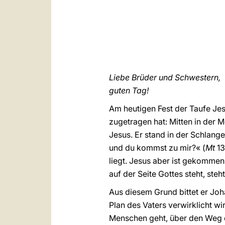
Liebe Brüder und Schwestern,
guten Tag!
Am heutigen Fest der Taufe Jes
zugetragen hat: Mitten in der 
Jesus. Er stand in der Schlang
und du kommst zu mir?« (
Mt
13
liegt. Jesus aber ist gekomm
auf der Seite Gottes steht, ste
Aus diesem Grund bittet er Johan
Plan des Vaters verwirklicht 
Menschen geht, über den Weg d