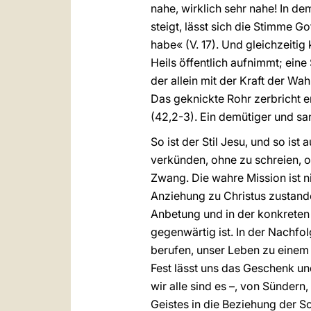
nahe, wirklich sehr nahe! In 
steigt, lässt sich die Stimme 
habe« (V. 17). Und gleichzeiti
Heils öffentlich aufnimmt; eine
der allein mit der Kraft der Wah
Das geknickte Rohr zerbricht er
(42,2-3). Ein demütiger und sa
So ist der Stil Jesu, und so is
verkünden, ohne zu schreien, 
Zwang. Die wahre Mission ist n
Anziehung zu Christus zustande
Anbetung und in der konkreten
gegenwärtig ist. In der Nachfo
berufen, unser Leben zu einem 
Fest lässt uns das Geschenk un
wir alle sind es –, von Sündern
Geistes in die Beziehung der S