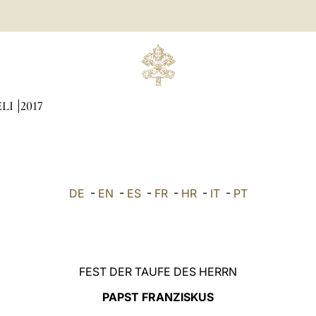
ÆLI
2017
DE
-
EN
-
ES
-
FR
-
HR
-
IT
-
PT
FEST DER TAUFE DES HERRN
PAPST FRANZISKUS