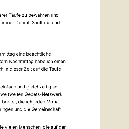
serer Taufe zu bewahren und
d immer Demut, Sanftmut und
mittag eine beachtliche
tern Nachmittag habe ich einen
 in dieser Zeit auf die Taufe
 einfach und gleichzeitig so
em weltweiten Gebets-Netzwerk
reitet, die ich jeden Monat
ringen und die Gemeinschaft
die vielen Menschen, die auf der