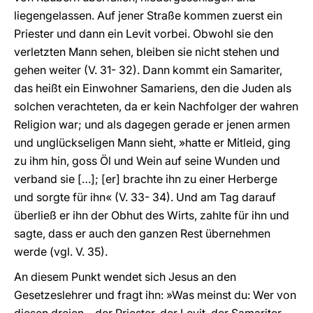
liegengelassen. Auf jener Straße kommen zuerst ein
Priester und dann ein Levit vorbei. Obwohl sie den
verletzten Mann sehen, bleiben sie nicht stehen und
gehen weiter (V. 31- 32). Dann kommt ein Samariter,
das heißt ein Einwohner Samariens, den die Juden als
solchen verachteten, da er kein Nachfolger der wahren
Religion war; und als dagegen gerade er jenen armen
und unglückseligen Mann sieht, »hatte er Mitleid, ging
zu ihm hin, goss Öl und Wein auf seine Wunden und
verband sie […]; [er] brachte ihn zu einer Herberge
und sorgte für ihn« (V. 33- 34). Und am Tag darauf
überließ er ihn der Obhut des Wirts, zahlte für ihn und
sagte, dass er auch den ganzen Rest übernehmen
werde (vgl. V. 35).
An diesem Punkt wendet sich Jesus an den
Gesetzeslehrer und fragt ihn: »Was meinst du: Wer von