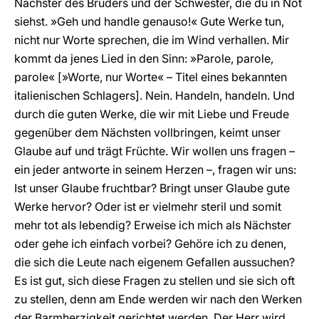
Nächster des Bruders und der Schwester, die du in Not
siehst. »Geh und handle genauso!« Gute Werke tun,
nicht nur Worte sprechen, die im Wind verhallen. Mir
kommt da jenes Lied in den Sinn: »Parole, parole,
parole« [»Worte, nur Worte« – Titel eines bekannten
italienischen Schlagers]. Nein. Handeln, handeln. Und
durch die guten Werke, die wir mit Liebe und Freude
gegenüber dem Nächsten vollbringen, keimt unser
Glaube auf und trägt Früchte. Wir wollen uns fragen –
ein jeder antworte in seinem Herzen –, fragen wir uns:
Ist unser Glaube fruchtbar? Bringt unser Glaube gute
Werke hervor? Oder ist er vielmehr steril und somit
mehr tot als lebendig? Erweise ich mich als Nächster
oder gehe ich einfach vorbei? Gehöre ich zu denen,
die sich die Leute nach eigenem Gefallen aussuchen?
Es ist gut, sich diese Fragen zu stellen und sie sich oft
zu stellen, denn am Ende werden wir nach den Werken
der Barmherzigkeit gerichtet werden. Der Herr wird