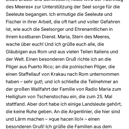
des Meeres« zur Unterstützung der Seel sorge für die
Seeleute begangen. Ich ermutige die Seeleute und
Fischer in ihrer Arbeit, die oft hart und voller Gefahren
ist, wie auch die Seelsorger und Ehrenamtlichen in
ihrem kostbaren Dienst. Maria, Stern des Meeres,
wache über euch! Und ich grüße euch alle, die
Gläubigen aus Rom und aus vielen Teilen Italiens und
der Welt. Einen besonderen Gruß richte ich an die
Pilger aus Puerto Rico; an die polnischen Pilger, die
einen Staffellauf von Krakau nach Rom unternommen
haben – sehr gut!; und ich schließe die Teilnehmer an
der großen Wallfahrt der Familie von Radio Maria zum
Heiligtum von Tschenstochau ein, die zum 25. Mal
stattfand. Aber dort habe ich einige Landsleute gehört,
die keine Ruhe geben. An die Argentinier, die hier sind
und Lärm machen – »que hacen lío!« – einen
besonderen Gruß! Ich grüße die Familien aus dem