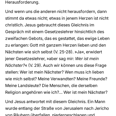
Herausforderung.
Und wenn uns die anderen nicht herausfordern, dann
stimmt da etwas nicht; etwas in jenem Herzen ist nicht
christlich. Jesus gebraucht dieses Gleichnis im
Gespräch mit einem Gesetzeslehrer hinsichtlich des
zweifachen Gebots, das es gestattet, das ewige Leben
zu erlangen: Gott mit ganzem Herzen lieben und den
Nächsten wie sich selbst (V. 25-28). »Ja«, erwidert
jener Gesetzeslehrer, »aber sag mir:
Wer ist mein
Nächster?
« (V. 29). Auch wir können uns diese Frage
stellen: Wer ist mein Nächster? Wen muss ich lieben
wie mich selbst? Meine Verwandten? Meine Freunde?
Meine Landsleute? Die Menschen, die derselben
Religion angehören wie ich?… Wer ist mein Nächster?
Und Jesus antwortet mit diesem Gleichnis. Ein Mann
wurde entlang der Straße von Jerusalem nach Jericho
von Räubern überfallen, niedergeschlagen und