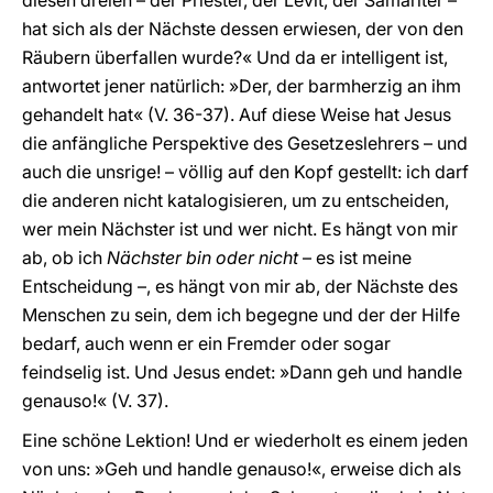
diesen dreien – der Priester, der Levit, der Samariter –
hat sich als der Nächste dessen erwiesen, der von den
Räubern überfallen wurde?« Und da er intelligent ist,
antwortet jener natürlich: »Der, der barmherzig an ihm
gehandelt hat« (V. 36-37). Auf diese Weise hat Jesus
die anfängliche Perspektive des Gesetzeslehrers – und
auch die unsrige! – völlig auf den Kopf gestellt: ich darf
die anderen nicht katalogisieren, um zu entscheiden,
wer mein Nächster ist und wer nicht. Es hängt von mir
ab, ob ich
Nächster bin oder nicht
– es ist meine
Entscheidung –, es hängt von mir ab, der Nächste des
Menschen zu sein, dem ich begegne und der der Hilfe
bedarf, auch wenn er ein Fremder oder sogar
feindselig ist. Und Jesus endet: »Dann geh und handle
genauso!« (V. 37).
Eine schöne Lektion! Und er wiederholt es einem jeden
von uns: »Geh und handle genauso!«, erweise dich als