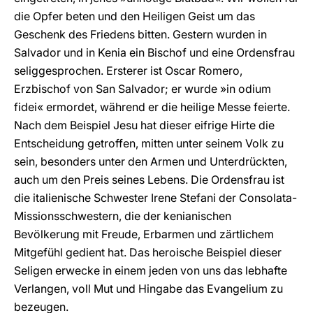
die Opfer beten und den Heiligen Geist um das
Geschenk des Friedens bitten. Gestern wurden in
Salvador und in Kenia ein Bischof und eine Ordensfrau
seliggesprochen. Ersterer ist Oscar Romero,
Erzbischof von San Salvador; er wurde »in odium
fidei« ermordet, während er die heilige Messe feierte.
Nach dem Beispiel Jesu hat dieser eifrige Hirte die
Entscheidung getroffen, mitten unter seinem Volk zu
sein, besonders unter den Armen und Unterdrückten,
auch um den Preis seines Lebens. Die Ordensfrau ist
die italienische Schwester Irene Stefani der Consolata-
Missionsschwestern, die der kenianischen
Bevölkerung mit Freude, Erbarmen und zärtlichem
Mitgefühl gedient hat. Das heroische Beispiel dieser
Seligen erwecke in einem jeden von uns das lebhafte
Verlangen, voll Mut und Hingabe das Evangelium zu
bezeugen.