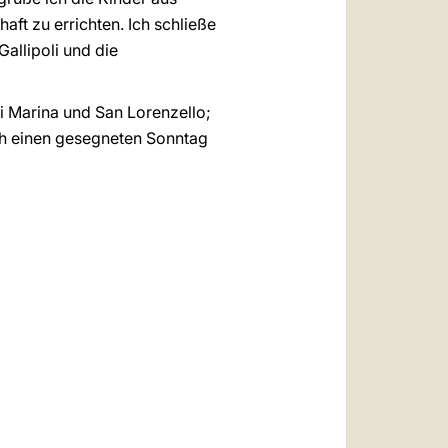
ft zu errichten. Ich schließe
allipoli und die
i Marina und San Lorenzello;
ch einen gesegneten Sonntag