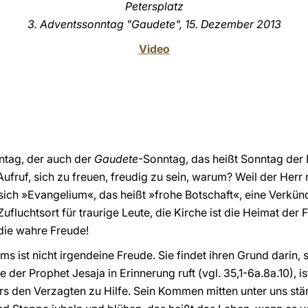
Petersplatz
3. Adventssonntag
"Gaudete", 15. Dezember 2013
Video
nntag, der auch der
Gaudete
-Sonntag, das heißt Sonntag der 
Aufruf, sich zu freuen, freudig zu sein, warum? Weil der Herr 
t sich »Evangelium«, das heißt »frohe Botschaft«, eine Verkü
Zufluchtsort für traurige Leute, die Kirche ist die Heimat der
 die wahre Freude!
s ist nicht irgendeine Freude. Sie findet ihren Grund dari
e der Prophet Jesaja in Erinnerung ruft (vgl. 35,1-6a.8a.10), 
ers den Verzagten zu Hilfe. Sein Kommen mitten unter uns stä