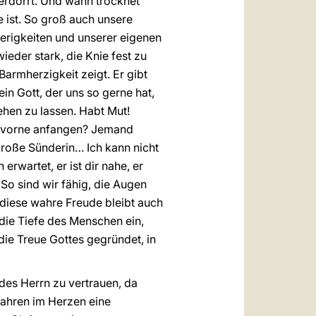
erdörrt. Und wann trocknet
 ist. So groß auch unsere
ierigkeiten und unserer eigenen
eder stark, die Knie fest zu
armherzigkeit zeigt. Er gibt
in Gott, der uns so gerne hat,
ehen zu lassen. Habt Mut!
n vorne anfangen? Jemand
 große Sünderin… Ich kann nicht
rwartet, er ist dir nahe, er
! So sind wir fähig, die Augen
diese wahre Freude bleibt auch
 die Tiefe des Menschen ein,
 die Treue Gottes gegründet, in
es Herrn zu vertrauen, da
rfahren im Herzen eine