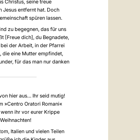
 Christus, seine treue
n Jesus entfernt hat. Doch
Gemeinschaft spüren lassen.
ind zu begegnen, das für uns
ßt [Freue dich], du Begnadete,
bei der Arbeit, in der Pfarrei
, die eine Mutter empfindet,
Wunder, für das man nur danken
von hier aus… Ihr seid mutig!
vom »Centro Oratori Romani«
wenn ihr vor eurer Krippe
e Weihnachten!
om, Italien und vielen Teilen
grüße ich die Kinder aus