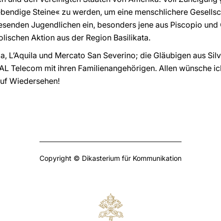
endige Steine« zu werden, um eine menschlichere Gesellscha
esenden Jugendlichen ein, besonders jene aus Piscopio und G
lischen Aktion aus der Region Basilikata.
a, L’Aquila und Mercato San Severino; die Gläubigen aus Silv
RAL Telecom mit ihren Familienangehörigen. Allen wünsche i
Auf Wiedersehen!
Copyright © Dikasterium für Kommunikation