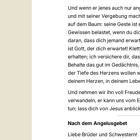
Und wenn er jenes auch nur ange
und mit seiner Vergebung mach
auf dem Baum: seine Geste ist e
Gewissen belastet, wenn du dich
daran, dass dich jemand erwarte
ist Gott, der dich erwartet! Kl
erhalten; ich versichere dir, d
Behalte das gut im Gedächtnis,
der Tiefe des Herzens wollen w
deinem Herzen, in deinem Leb
Und nehmen wir ihn voll Freude 
verwandeln, er kann uns vom 
tun; lass dich von Jesus anblic
Nach dem Angelusgebet
Liebe Brüder und Schwestern!