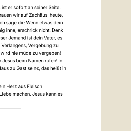
t er sofort an seiner Seite,
auen wir auf Zachäus, heute,
 ich sage dir: Wenn etwas dein
ig inne, erschrick nicht. Denk
eser Jemand ist dein Vater, es
des Verlangens, Vergebung zu
nd wird nie müde zu vergeben!
on Jesus beim Namen rufen! In
aus zu Gast sein«, das heißt in
ein Herz aus Fleisch
Liebe machen. Jesus kann es