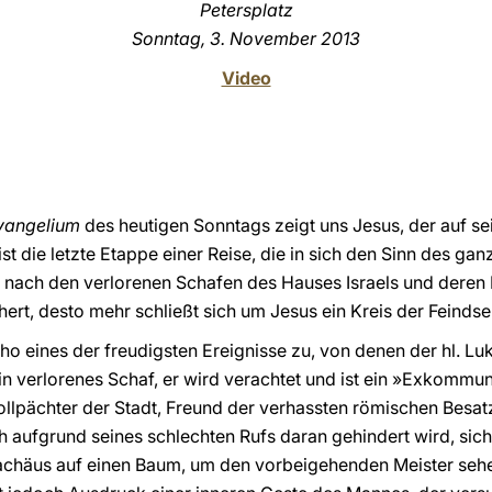
Petersplatz
Sonntag, 3. November 2013
Video
vangelium
des heutigen Sonntags zeigt uns Jesus, der auf 
 ist die letzte Etappe einer Reise, die in sich den Sinn des g
nach den verlorenen Schafen des Hauses Israels und deren E
rt, desto mehr schließt sich um Jesus ein Kreis der Feindsel
ho eines der freudigsten Ereignisse zu, von denen der hl. Lu
n verlorenes Schaf, er wird verachtet und ist ein »Exkommunizi
ollpächter der Stadt, Freund der verhassten römischen Besatze
h aufgrund seines schlechten Rufs daran gehindert wird, sich
rt Zachäus auf einen Baum, um den vorbeigehenden Meister se