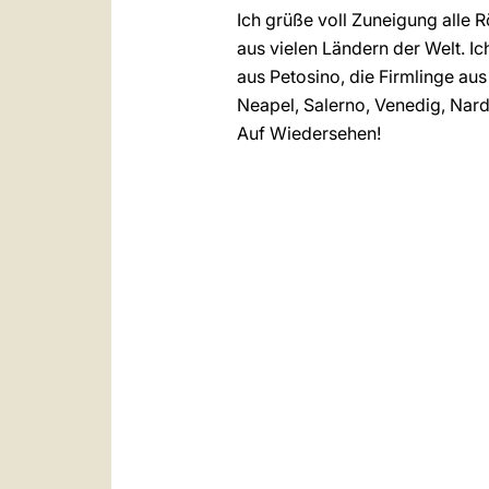
Ich grüße voll Zuneigung alle 
aus vielen Ländern der Welt. I
aus Petosino, die Firmlinge au
Neapel, Salerno, Venedig, Nard
Auf Wiedersehen!