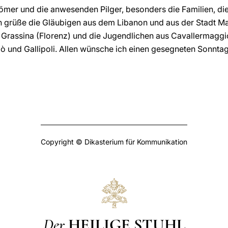
Römer und die anwesenden Pilger, besonders die Familien, di
ch grüße die Gläubigen aus dem Libanon und aus der Stadt Ma
s Grassina (Florenz) und die Jugendlichen aus Cavallermaggio
ò und Gallipoli. Allen wünsche ich einen gesegneten Sonnta
Copyright © Dikasterium für Kommunikation
Der
HEILIGE STUHL