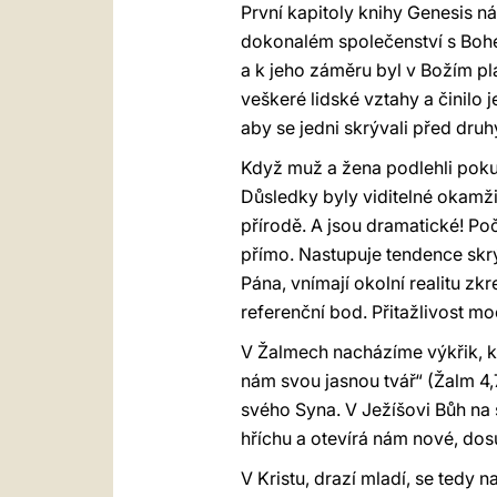
První kapitoly knihy Genesis n
dokonalém společenství s Bohem
a k jeho záměru byl v Božím pl
veškeré lidské vztahy a činilo 
aby se jedni skrývali před druh
Když muž a žena podlehli pokuše
Důsledky byly viditelné okamžit
přírodě. A jsou dramatické! Po
přímo. Nastupuje tendence skrýv
Pána, vnímají okolní realitu zkre
referenční bod. Přitažlivost m
V Žalmech nacházíme výkřik, k
nám svou jasnou tvář“ (Žalm 4,
svého Syna. V Ježíšovi Bůh na 
hříchu a otevírá nám nové, dos
V Kristu, drazí mladí, se tedy 