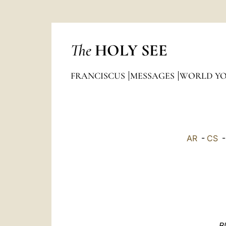
The
HOLY SEE
FRANCISCUS
MESSAGES
WORLD YO
AR
-
CS
„B