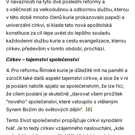
V návaznosti na tyto dvě poslední reformy a
s vděčností za velkodušnou a odbornou službu, kterou
v této době mnoho členů kurie prokazovalo papeži a
univerzální církvi, si klade tato nová apoštolská
konstituce za cíl lépe uvést do lepšího souladu
každodenní službu kurie a cestu evangelizace, kterou
církev, především v tomto období, prochází.
Církev – tajemství společenství
4. Pro reformu Římské kurie je důležité mít na paměti a
zúročit také další aspekt tajemství církve, a sice že v ní
je poslání natolik spjato se společenstvím, že lze říci,
že cílem poslání je skutečně „darovat všem prožitek
"nového" společenství, které vstoupilo s vtěleným
Synem Božím do světových dějin“.
[6]
Tento život společenství propůjčuje církvi synodální
tvář. Je to tedy církev vzájemného naslouchání, „kde