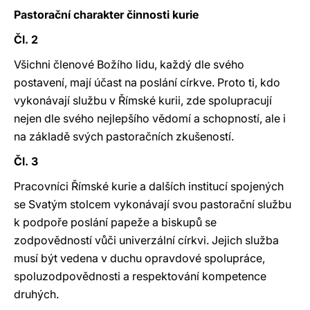
Pastorační charakter činnosti kurie
Čl. 2
Všichni členové Božího lidu, každý dle svého
postavení, mají účast na poslání církve. Proto ti, kdo
vykonávají službu v Římské kurii, zde spolupracují
nejen dle svého nejlepšího vědomí a schopností, ale i
na základě svých pastoračních zkušeností.
Čl. 3
Pracovníci Římské kurie a dalších institucí spojených
se Svatým stolcem vykonávají svou pastorační službu
k podpoře poslání papeže a biskupů se
zodpovědností vůči univerzální církvi. Jejich služba
musí být vedena v duchu opravdové spolupráce,
spoluzodpovědnosti a respektování kompetence
druhých.