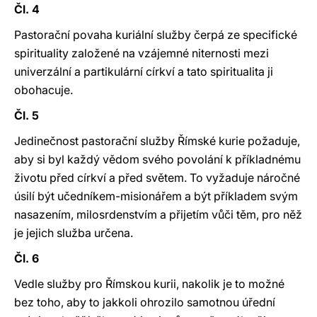
Čl. 4
Pastorační povaha kuriální služby čerpá ze specifické
spirituality založené na vzájemné niternosti mezi
univerzální a partikulární církví a tato spiritualita ji
obohacuje.
Čl. 5
Jedinečnost pastorační služby Římské kurie požaduje,
aby si byl každý vědom svého povolání k příkladnému
životu před církví a před světem. To vyžaduje náročné
úsilí být učedníkem-misionářem a být příkladem svým
nasazením, milosrdenstvím a přijetím vůči těm, pro něž
je jejich služba určena.
Čl. 6
Vedle služby pro Římskou kurii, nakolik je to možné
bez toho, aby to jakkoli ohrozilo samotnou úřední