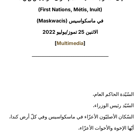
(First Nations, Métis, Inuit)
LATINE
في ماسكواسيس (Maskwacis)
الاثنين 25 تموز/يوليو 2022
]
Multimedia
[
___________________________________
السّيّدة الحاكم العام،
السّيّد رئيس الوزراء،
السّكان الأصليّون الأعزّاء في ماسكواسيس وفي كلّ أرض كندا،
أيّها الإخوة والأخوات الأعزّاء،