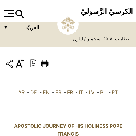
الكرسيّ الرَّسوليّ
العربيَّة
خطابات
2018
سبتمبر / ايلول
FRANÇAIS
ENGLISH
ITALIANO
PORTUGUÊS
ESPAÑOL
AR
-
DE
-
EN
-
ES
-
FR
-
IT
-
LV
-
PL
-
PT
DEUTSCH
POLSKI
العربيّة
APOSTOLIC JOURNEY OF HIS HOLINESS POPE
FRANCIS
中文