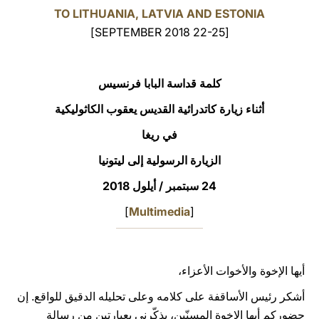
TO LITHUANIA, LATVIA AND ESTONIA
LATINE
[22-25 SEPTEMBER 2018]
كلمة قداسة البابا فرنسيس
أثناء زيارة كاتدرائية القديس يعقوب الكاثوليكية
في ريغا
الزيارة الرسولية إلى ليتونيا
24 سبتمبر / أيلول 2018
]
Multimedia
[
أيها الإخوة والأخوات الأعزاء،
أشكر رئيس الأساقفة على كلامه وعلى تحليله الدقيق للواقع. إن
حضوركم أيها الإخوة المسنّين، يذكّرني بعبارتين من رسالة