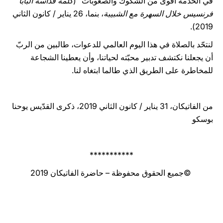
في الخدمة أقوى من الشكوك والصعوبات" (
كلمة قداسة البابا
فرنسيس خلال السهرة مع الشبيبة
، بنما، 26 يناير / كانون الثاني
2019).
لنتحّد بالصلاة في هذا اليوم العالمي للدعوات، طالبين من الربّ
أن يجعلنا نكتشف تدبير محبّته لحياتنا، وأن يعطينا الشجاعة
للمخاطرة على الطريق الذي طالما ابتغاه لنا.
من الفاتيكان، 31 يناير / كانون الثاني 2019، ذكرى القدّيس يوحنا
بوسكو
***********
©جميع الحقوق محفوظة – حاضرة الفاتيكان 2019