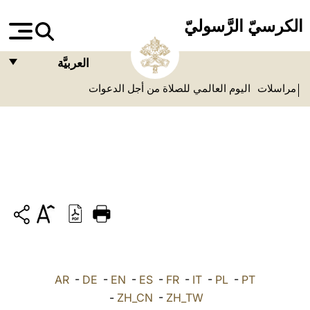
الكرسيّ الرَّسوليّ
العربيَّة
مراسلات
اليوم العالمي للصلاة من أجل الدعوات
FRANÇAIS
ENGLISH
ITALIANO
PORTUGUÊS
ESPAÑOL
DEUTSCH
POLSKI
PT
-
PL
-
IT
-
FR
-
ES
-
EN
-
DE
-
العربيّة
AR
-
ZH_CN
-
ZH_TW
中文