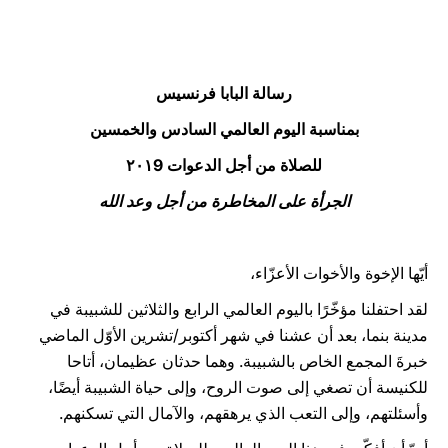
LATINE
رسالة البابا فرنسيس
بمناسبة اليوم العالمي السادس والخمسين
للصلاة من أجل الدعوات ٢٠١9
الجرأة على المخاطرة من أجل وعد الله
أيّها الإخوة والأخوات الأعزّاء،
لقد احتفلنا مؤخّرًا باليوم العالمي الرابع والثلاثين للشبيبة في
مدينة بنما، بعد أن عشنا في شهر أكتوبر/تشرين الأوّل الماضي
خبرةَ المجمع الخاص بالشبيبة. وهما حدثان عظيمان، أتاحا
للكنيسة أن تصغي إلى صوت الروح، وإلى حياة الشبيبة أيضًا،
وأسئلتهم، وإلى التعب الذي يرهقهم، والآمال التي تسكنهم.