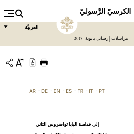
الكرسيّ الرَّسوليّ
العربيَّة
مراسلات
رسائل بابوية
2017
FRANÇAIS
ENGLISH
ITALIANO
PORTUGUÊS
ESPAÑOL
AR
-
DE
-
EN
-
ES
-
FR
-
IT
-
PT
DEUTSCH
POLSKI
العربيّة
إلى قداسة البابا تواضروس الثاني
中文