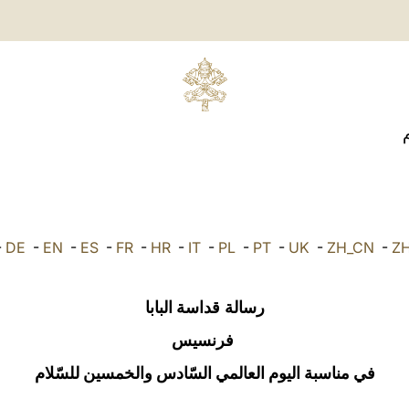
م
-
DE
-
EN
-
ES
-
FR
-
HR
-
IT
-
PL
-
PT
-
UK
-
ZH_CN
-
Z
رسالة
قداسة البابا
فرنسيس
في مناسبة اليوم العالمي السّادس والخمسين للسّلام