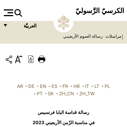
الكرسيّ الرَّسوليّ
العربيَّة
مراسلات
رسالة الصوم الأربعيني
FRANÇAIS
ENGLISH
ITALIANO
PORTUGUÊS
ESPAÑOL
AR
-
DE
-
EN
-
ES
-
FR
-
HR
-
IT
-
LT
-
PL
DEUTSCH
-
PT
-
SK
-
ZH_CN
-
ZH_TW
POLSKI
رسالة قداسة البابا فرنسيس
العربيّة
في مناسبة الزّمن الأربعيني 2023
中文