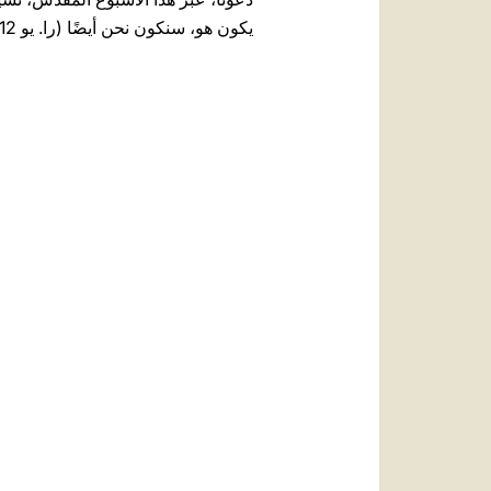
يكون هو، سنكون نحن أيضًا (را. يو 12، 26).