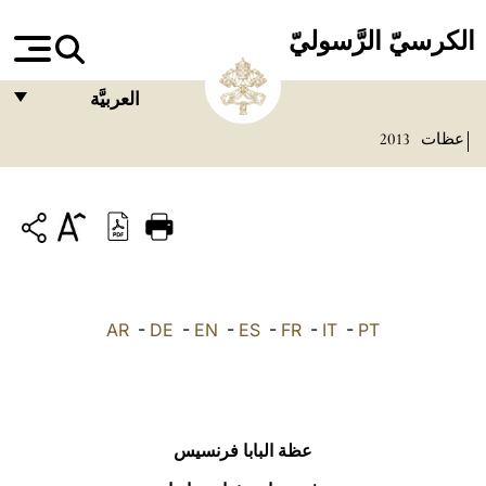
الكرسيّ الرَّسوليّ
العربيَّة
عظات
2013
FRANÇAIS
ENGLISH
ITALIANO
PORTUGUÊS
ESPAÑOL
AR
-
DE
-
EN
-
ES
-
FR
-
IT
-
PT
DEUTSCH
POLSKI
العربيّة
عظة البابا فرنسيس
中文