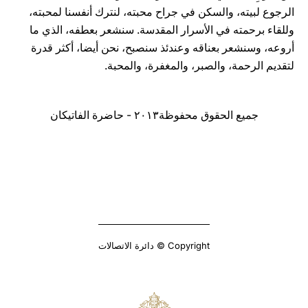
الرجوع لبيته، والسكن في جراح محبته، لنترك أنفسنا لمحبته،
وللقاء برحمته في الأسرار المقدسة. سنشعر بعطفه، الذي ما
أروعه، وسنشعر بعناقه وعندئذ سنصبح، نحن أيضا، أكثر قدرة
لتقديم الرحمة، والصبر، والمغفرة، والمحبة.
جميع الحقوق محفوظة٢٠١٣ - حاضرة الفاتيكان
Copyright © دائرة الاتصالات