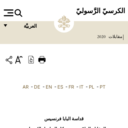
الكرسيّ الرَّسوليّ
العربيَّة
مقابلات
2020
FRANÇAIS
ENGLISH
ITALIANO
PORTUGUÊS
ESPAÑOL
AR
-
DE
-
EN
-
ES
-
FR
-
IT
-
PL
-
PT
DEUTSCH
POLSKI
العربيّة
قداسة البابا فرنسيس
中文