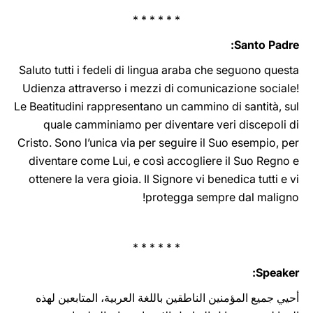
* * * * * *
Santo Padre:
Saluto tutti i fedeli di lingua araba che seguono questa
Udienza attraverso i mezzi di comunicazione sociale!
Le Beatitudini rappresentano un cammino di santità, sul
quale camminiamo per diventare veri discepoli di
Cristo. Sono l’unica via per seguire il Suo esempio, per
diventare come Lui, e così accogliere il Suo Regno e
ottenere la vera gioia. Il Signore vi benedica tutti e vi
protegga ‎sempre dal‎ maligno‎‎‎‏! ‎‎‎‏
* * * * * *
Speaker:
أحيي جميع المؤمنين الناطقين باللغة العربية، المتابعين لهذه