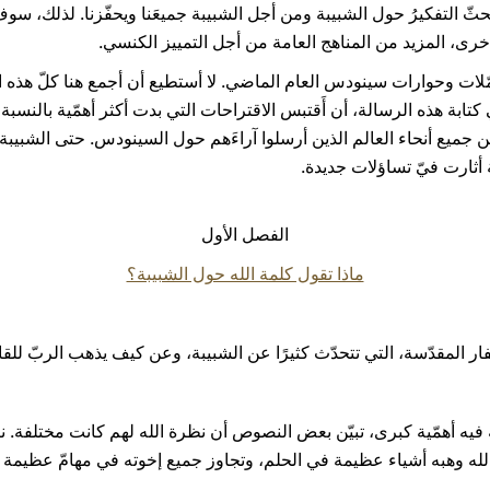
ثّ التفكيرُ حول الشبيبة ومن أجل الشبيبة جميعَنا ويحفّزنا. لذلك، سو
، المزيد من المناهج العامة من أجل التمييز الكنسي.
وحوارات سينودس العام الماضي. لا أستطيع أن أجمع هنا كلّ هذه ال
 كتابة هذه الرسالة، أن أَقتبس الاقتراحات التي بدت أكثر أهمّية بالنس
ميع أنحاء العالم الذين أرسلوا آراءَهم حول السينودس. حتى الشبيبة غي
لة أثارت فيّ تساؤلات جديدة.
الفصل الأول
ماذا تقول كلمة الله حول الشبيبة؟
همّية كبرى، تبيّن بعض النصوص أن نظرة الله لهم كانت مختلفة. ن
ه (را. تك 37، 2- 3). لكن الله وهبه أشياء عظيمة في الحلم، وتجاوز جميع إخوته في مه