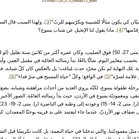
[3]
. ولهذا السبب قال ال
دّسها"
[4]
. ماذا يقول لنا الإنجيل عن شباب يسوع؟
ة. تلك النهاية لم تكن مجرّد حدث مُباغت؛ بل بالعكس كان كلّ شبابه، في 
علامة لسرّه"
[5]
في الواقع؛ وكلّ "حياة المسيح هي سرّ فداء"
[6]
.
 مرحلة طفولة يسوع، لكنّه يروي العديد من أحداث مراهقته وشبابه. يضع
نفى، ومعموديّة يسوع في الأردن، حيث بدأ رسالته العامّة. الصور الأخير
طف
اف نهر الأردنّ، عندما جاء ليعتمد على يد قريبه يوحنّا المعمدان، كوا
ل معموديّتنا، والتي تدخلنا في حياة النعمة، بل كانت تكريسًا قبل ا