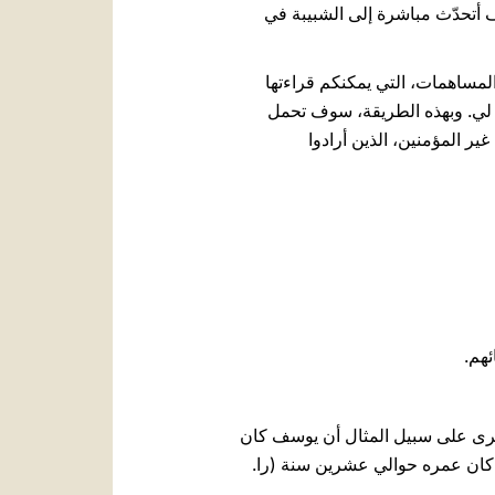
ف أتحدّث مباشرة إلى الشبيبة في
مساهمات، التي يمكنكم قراءتها
بة لي. وبهذه الطريقة، سوف تحمل
ر المؤمنين، الذين أرادوا
رى على سبيل المثال أن يوسف كان
امّ عظيمة كان عمره حوالي عشرين سنة (را.