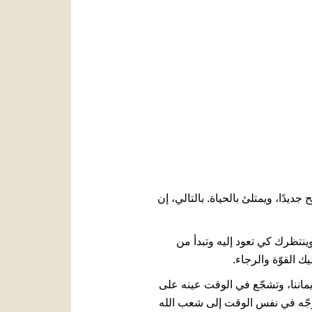
العربيّة
中文
LATINE
دًا، ويمتلئ بالحياة. بالتالي، إن
نتظرك كي تعود إليه وتبدأ من
القوّة والرجاء.
اننا، وتشجّع في الوقت عينه على
أتوجّه في نفس الوقت إلى شعب الله