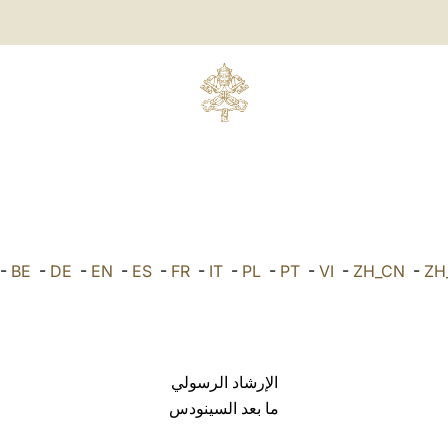
-
BE
-
DE
-
EN
-
ES
-
FR
-
IT
-
PL
-
PT
-
VI
-
ZH_CN
-
ZH
الإرشاد الرسولي
ما بعد السينودس