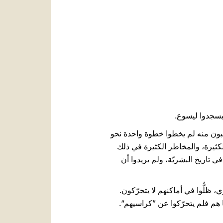
العربيّة
中文
LATINE
يسجدوا ليسوع.
لقريبون منه لم يخطوا خطوة واحدة نحو
لكثيرة، والمخاطر الكثيرة في ذلك
في تاريخ البشريّة، ولم يريدوا أن
، ظلُّوا في أماكنهم لا يتحرّكون.
 هم فلم يتحرّكوا عن ”كراسيهم“.