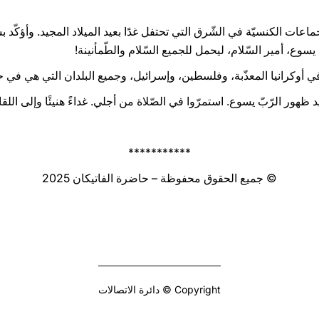
جماعات الكنسيّة في الشّرق التي تحتفل غدًا بعيد الميلاد المجيد. وأؤك
سوع، أمير السّلام، ليحمل للجميع السّلام والطّمأنينة!
 في أوكرانيا المعذّبة، وفلسطين، وإسرائيل، وجميع البلدان التي هي في 
د ظهور الرّبّ يسوع. استمرّوا في الصّلاة من أجلي. غداءً هنيئًا وإلى اللقا
***********
© جميع الحقوق محفوظة – حاضرة الفاتيكان 2025
Copyright © دائرة الاتصالات