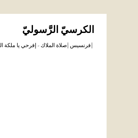
الكرسيّ الرَّسوليّ
فرنسيس
صلاة الملاك - إفرحي يا ملكة ال