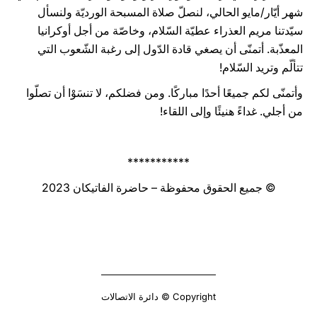
شهر أيّار/مايو الحالي، لنصلّ صلاة المسبحة الورديّة ولنسأل
سيّدتنا مريم العذراء عطيّة السّلام، وخاصّة من أجل أوكرانيا
المعذّبة. أتمنّى أن يصغي قادة الدّول إلى رغبة الشّعوب التي
تتألّم وتريد السّلام!
وأتمنّى لكم جميعًا أحدًا مباركًا. ومن فضلكم، لا تنسَوْا أن تصلّوا
من أجلي. غداءً هنيئًا وإلى اللقاء!
***********
© جميع الحقوق محفوظة – حاضرة الفاتيكان 2023
Copyright © دائرة الاتصالات