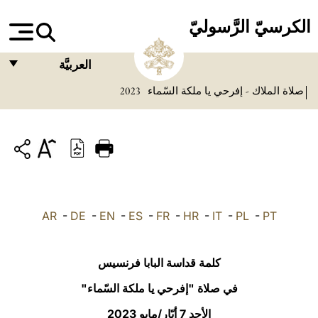
الكرسيّ الرَّسوليّ
العربيَّة
صلاة الملاك - إفرحي يا ملكة السّماء
2023
FRANÇAIS
ENGLISH
ITALIANO
PORTUGUÊS
ESPAÑOL
AR
-
DE
-
EN
-
ES
-
FR
-
HR
-
IT
-
PL
-
PT
DEUTSCH
POLSKI
كلمة قداسة البابا فرنسيس
العربيّة
في صلاة "إفرحي يا ملكة السّماء"
الأحد 7 أيّار/مايو 2023
中文