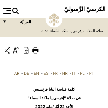
الكرسيّ الرَّسوليّ
العربيَّة
صلاة الملاك - إفرحي يا ملكة السّماء
2022
FRANÇAIS
ENGLISH
ITALIANO
PORTUGUÊS
ESPAÑOL
AR
-
DE
-
EN
-
ES
-
FR
-
HR
-
IT
-
PL
-
PT
DEUTSCH
POLSKI
كلمة قداسة البابا فرنسيس
العربيّة
في صلاة "إفرحي يا ملكة السماء"
الأحد 22 أيّار/مايو 2022
中文