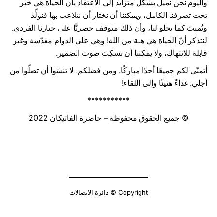
واليوم نحن نميل بشكل متزايد إلى الاعتقاد بأن الحياة هي خير
تحت تصرفنا الكامل، ويمكننا أن نختار أن نتلاعب بها فنولِّد
ونُميتَ كما يحلو لنا، وأن ذلك متوقف حصريًّا على خيارنا الفردي.
لنتذكر أنّ الحياة هي هبة من الله! وهي على الدوام مقدّسة وغير
قابلة للانتهاك، ولا يمكننا أن نسكِتَ صوت الضمير.
أتمنّى لكم جميعًا أحدًا مباركًا. ومن فضلكم، لا تنسَوا أن تصلّوا من
أجلي. غداءً هنيئًا وإلى اللقاء!
***********
© جميع الحقوق محفوظة – حاضرة الفاتيكان 2022
Copyright © دائرة الاتصالات