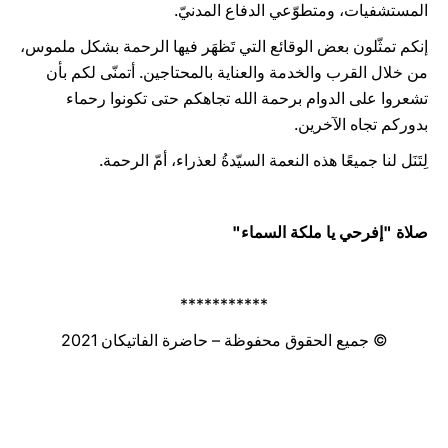
المستشفيات، ومتطوّعي الدفاع المدنيّ.
إنكم تمثّلون بعض الوقائع التي تَظهَر فيها الرحمة بشكل ملموس،
من خلال القرب والخدمة والعناية بالمحتاجين. أتمنّى لكم بأن
تشعروا على الدوام برحمة الله تجاهكم حتى تكونوا رحماء
بدوركم تجاه الآخرين.
لِتَنَل لنا جميعًا هذه النعمة السيّدةُ لعذراء، أمّ الرحمة.
صلاة "إفرحي يا ملكة السماء"
***********
© جميع الحقوق محفوظة – حاضرة الفاتيكان 2021