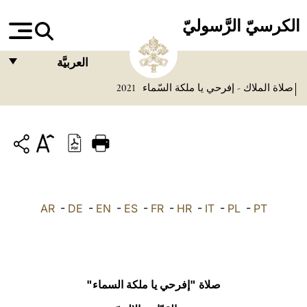
الكرسيّ الرَّسوليّ
العربيَّة
صلاة الملاك - إفرحي يا ملكة السّماء
2021
FRANÇAIS
ENGLISH
ITALIANO
PORTUGUÊS
ESPAÑOL
AR
-
DE
-
EN
-
ES
-
FR
-
HR
-
IT
-
PL
-
PT
DEUTSCH
POLSKI
العربيّة
صلاة "إفرحي يا ملكة السماء"
中文