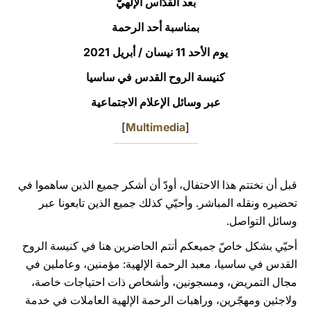
بعد القدّاس الإلهيّ
LATINE
بمناسبة أحد الرحمة
يوم الأحد 11 نيسان / أبريل 2021
كنيسة الروح القدس في ساسيا
عبر وسائل الإعلام الاجتماعية
]
Multimedia
[
قبل أن نختتم هذا الاحتفال، أودّ أن أشكر جميع الذين ساهموا في
تحضيره ونقله المباشر. وأحيّي كذلك جميع الذين تابعونا عبر
وسائل التواصل.
أحيّي بشكل خاصّ جميعكم أنتم الحاضرين هنا في كنيسة الروح
القدس في ساسيا، معبد الرحمة الإلهية: مؤمنين، وعاملين في
مجال التمريض، ومسجونين، وأشخاص ذات احتياجات خاصة،
ولاجئين ومهجّرين، وراهبات الرحمة الإلهية العاملات في خدمة