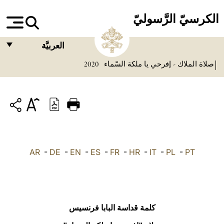
الكرسيّ الرَّسوليّ
العربيَّة
صلاة الملاك - إفرحي يا ملكة السّماء
2020
FRANÇAIS
ENGLISH
ITALIANO
PORTUGUÊS
ESPAÑOL
AR
-
DE
-
EN
-
ES
-
FR
-
HR
-
IT
-
PL
-
PT
DEUTSCH
POLSKI
العربيّة
كلمة قداسة البابا فرنسيس
中文